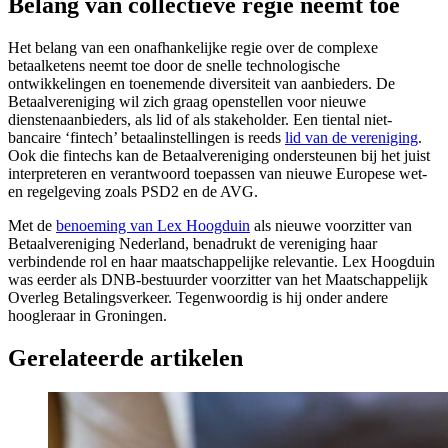
Belang van collectieve regie neemt toe
Het belang van een onafhankelijke regie over de complexe
betaalketens neemt toe door de snelle technologische
ontwikkelingen en toenemende diversiteit van aanbieders. De
Betaalvereniging wil zich graag openstellen voor nieuwe
dienstenaanbieders, als lid of als stakeholder. Een tiental niet-
bancaire ‘fintech’ betaalinstellingen is reeds
lid van de vereniging
.
Ook die fintechs kan de Betaalvereniging ondersteunen bij het juist
interpreteren en verantwoord toepassen van nieuwe Europese wet-
en regelgeving zoals PSD2 en de AVG.
Met de
benoeming van Lex Hoogduin
als nieuwe voorzitter van
Betaalvereniging Nederland, benadrukt de vereniging haar
verbindende rol en haar maatschappelijke relevantie. Lex Hoogduin
was eerder als DNB-bestuurder voorzitter van het Maatschappelijk
Overleg Betalingsverkeer. Tegenwoordig is hij onder andere
hoogleraar in Groningen.
Gerelateerde artikelen