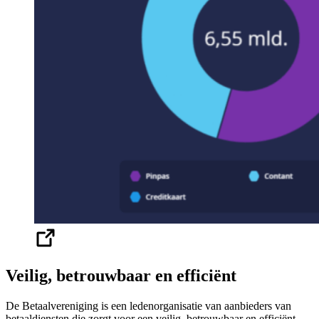
Veilig, betrouwbaar en efficiënt
De Betaalvereniging is een ledenorganisatie van aanbieders van
betaaldiensten die zorgt voor een veilig, betrouwbaar en efficiënt