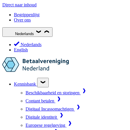
Direct naar inhoud
Begrippenlijst
Over ons
Nederlands
Nederlands
English
Kennisbank
Beschikbaarheid en storingen
Contant betalen
Digitaal Incassomachtigen
Digitale identiteit
Europese regelgeving