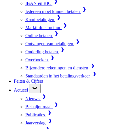
IBAN en BIC
Iedereen moet kunnen betalen
Kaartbetalingen
Marktinfrastructuur
Online betalen
Ontvangen van betalingen
Onderling betalen
Overboeken
Bijzondere rekeningen en diensten
Standaarden in het betalingsverkeer
Feiten & Cijfers
Actueel
Nieuws
Betaaljournaal
Publicaties
Jaarverslag