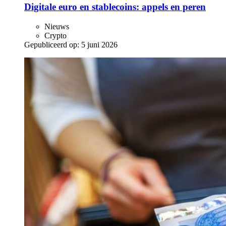
Digitale euro en stablecoins: appels en peren
Nieuws
Crypto
Gepubliceerd op:
5 juni 2026