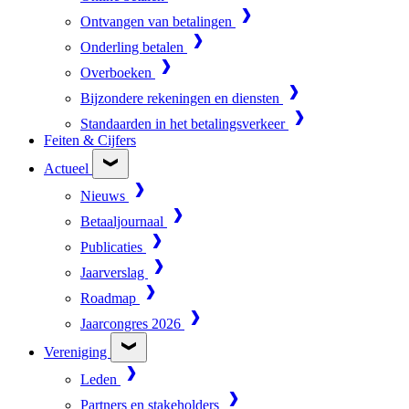
Ontvangen van betalingen
Onderling betalen
Overboeken
Bijzondere rekeningen en diensten
Standaarden in het betalingsverkeer
Feiten & Cijfers
Actueel
Nieuws
Betaaljournaal
Publicaties
Jaarverslag
Roadmap
Jaarcongres 2026
Vereniging
Leden
Partners en stakeholders