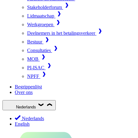
Stakeholderforum
Lidmaatschap
Werkgroepen
Deelnemers in het betalingsverkeer
Bestuur
Consultaties
MOB
PI-ISAC
NPFF
Begrippenlijst
Over ons
Nederlands
Nederlands
English