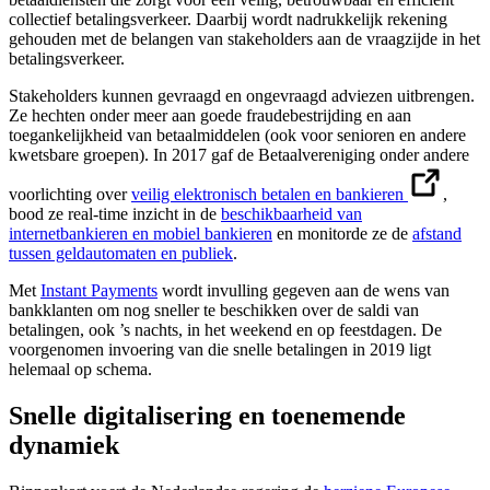
collectief betalingsverkeer. Daarbij wordt nadrukkelijk rekening
gehouden met de belangen van stakeholders aan de vraagzijde in het
betalingsverkeer.
Stakeholders kunnen gevraagd en ongevraagd adviezen uitbrengen.
Ze hechten onder meer aan goede fraudebestrijding en aan
toegankelijkheid van betaalmiddelen (ook voor senioren en andere
kwetsbare groepen). In 2017 gaf de Betaalvereniging onder andere
voorlichting over
veilig elektronisch betalen en bankieren
,
bood ze real-time inzicht in de
beschikbaarheid van
internetbankieren en mobiel bankieren
en monitorde ze de
afstand
tussen geldautomaten en publiek
.
Met
Instant Payments
wordt invulling gegeven aan de wens van
bankklanten om nog sneller te beschikken over de saldi van
betalingen, ook ’s nachts, in het weekend en op feestdagen. De
voorgenomen invoering van die snelle betalingen in 2019 ligt
helemaal op schema.
Snelle digitalisering en toenemende
dynamiek