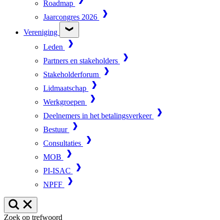
Roadmap
Jaarcongres 2026
Vereniging
Leden
Partners en stakeholders
Stakeholderforum
Lidmaatschap
Werkgroepen
Deelnemers in het betalingsverkeer
Bestuur
Consultaties
MOB
PI-ISAC
NPFF
Zoek op trefwoord