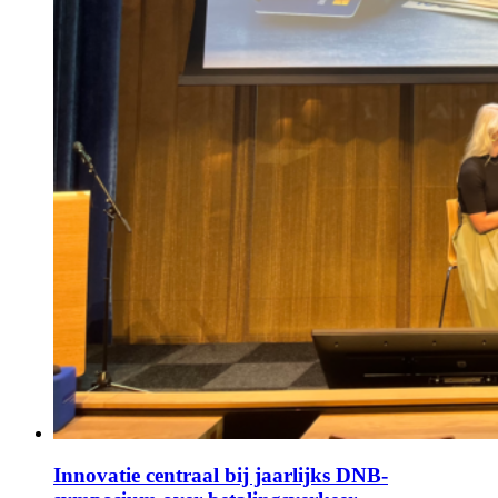
Innovatie centraal bij jaarlijks DNB-