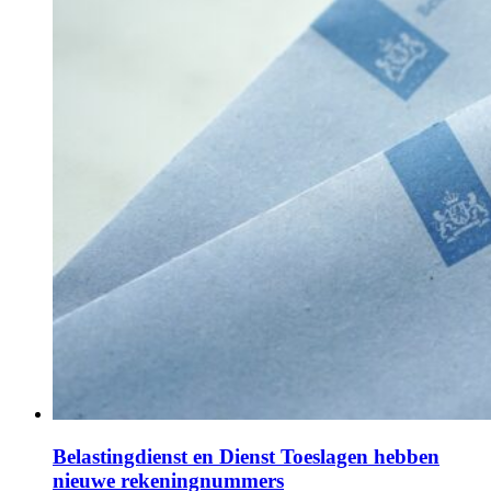
Belastingdienst en Dienst Toeslagen hebben
nieuwe rekeningnummers