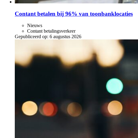
Contant betalen bij 96% van toonbanklocaties
Nieuws
Contant betalingsverkeer
Gepubliceerd op:
6 augustus 2026