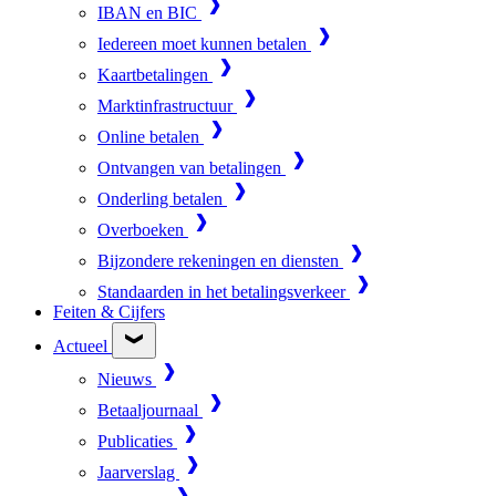
IBAN en BIC
Iedereen moet kunnen betalen
Kaartbetalingen
Marktinfrastructuur
Online betalen
Ontvangen van betalingen
Onderling betalen
Overboeken
Bijzondere rekeningen en diensten
Standaarden in het betalingsverkeer
Feiten & Cijfers
Actueel
Nieuws
Betaaljournaal
Publicaties
Jaarverslag