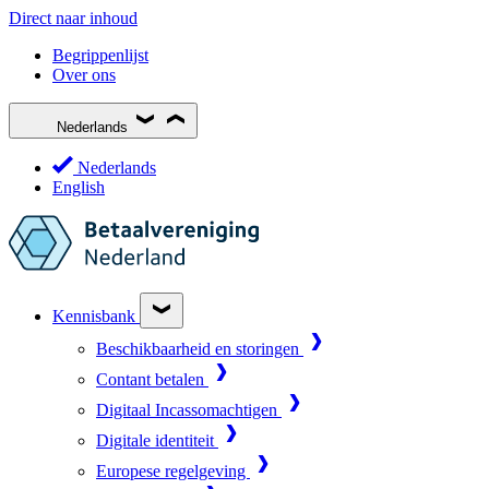
Direct naar inhoud
Begrippenlijst
Over ons
Nederlands
Nederlands
English
Kennisbank
Beschikbaarheid en storingen
Contant betalen
Digitaal Incassomachtigen
Digitale identiteit
Europese regelgeving