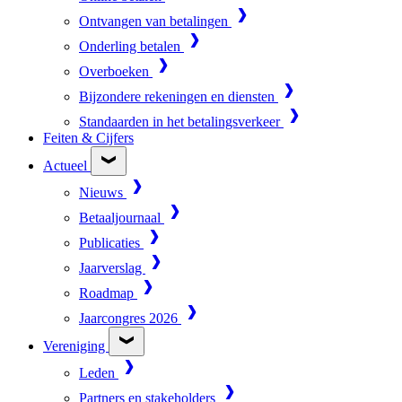
Ontvangen van betalingen
Onderling betalen
Overboeken
Bijzondere rekeningen en diensten
Standaarden in het betalingsverkeer
Feiten & Cijfers
Actueel
Nieuws
Betaaljournaal
Publicaties
Jaarverslag
Roadmap
Jaarcongres 2026
Vereniging
Leden
Partners en stakeholders