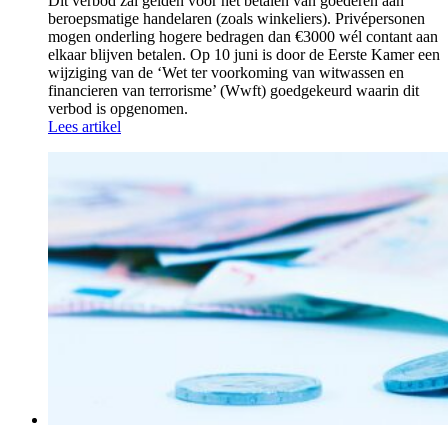
Dit verbod zal gelden voor het betalen van goederen aan
beroepsmatige handelaren (zoals winkeliers). Privépersonen
mogen onderling hogere bedragen dan €3000 wél contant aan
elkaar blijven betalen. Op 10 juni is door de Eerste Kamer een
wijziging van de ‘Wet ter voorkoming van witwassen en
financieren van terrorisme’ (Wwft) goedgekeurd waarin dit
verbod is opgenomen.
Lees artikel