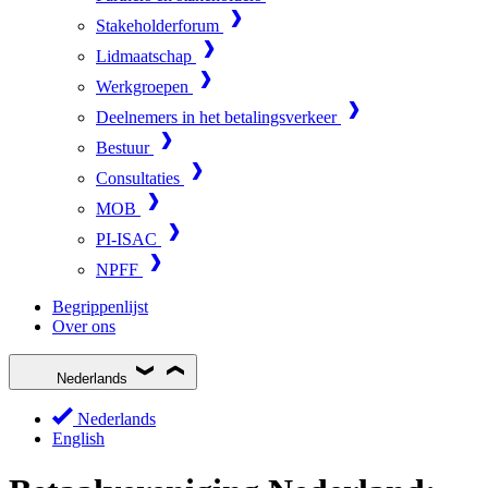
Stakeholderforum
Lidmaatschap
Werkgroepen
Deelnemers in het betalingsverkeer
Bestuur
Consultaties
MOB
PI-ISAC
NPFF
Begrippenlijst
Over ons
Nederlands
Nederlands
English