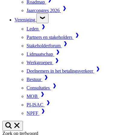
Roadmap
Jaarcongres 2026
Vereniging
Leden
Partners en stakeholders
Stakeholderforum
Lidmaatschap
Werkgroepen
Deelnemers in het betalingsverkeer
Bestuur
Consultaties
MOB
PI-ISAC
NPFF
Zoek op trefwoord