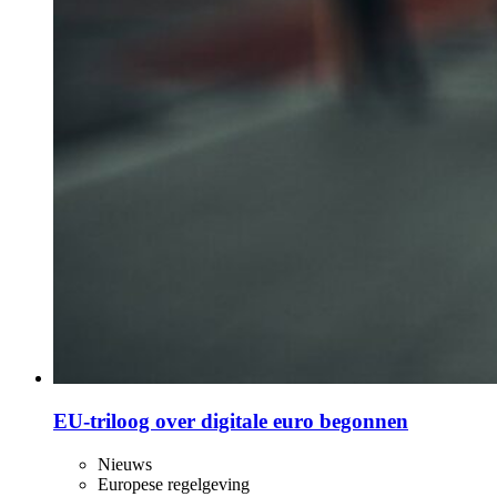
EU-triloog over digitale euro begonnen
Nieuws
Europese regelgeving