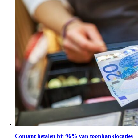
Contant betalen bij 96% van toonbanklocaties