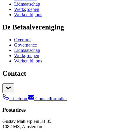
Lidmaatschap
Werkgroepen
Werken bij ons
De Betaalvereniging
Over ons
Governance
Lidmaatschap
Werkgroepen
Werken bij ons
Contact
Telefoon
Contactformulier
Postadres
Gustav Mahlerplein 33-35
1082 MS, Amsterdam