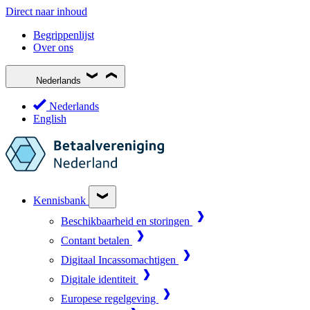
Direct naar inhoud
Begrippenlijst
Over ons
Nederlands
Nederlands
English
Kennisbank
Beschikbaarheid en storingen
Contant betalen
Digitaal Incassomachtigen
Digitale identiteit
Europese regelgeving