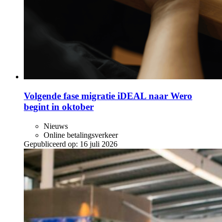
Volgende fase migratie iDEAL naar Wero
begint in oktober
Nieuws
Online betalingsverkeer
Gepubliceerd op:
16 juli 2026