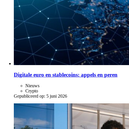
Digitale euro en stablecoins: appels en peren
Nieuws
Crypto
Gepubliceerd op:
5 juni 2026