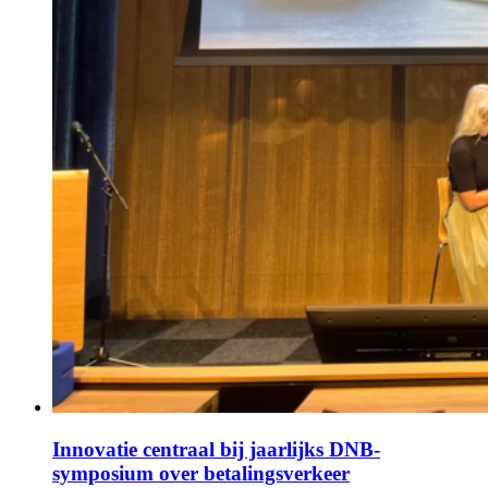
Innovatie centraal bij jaarlijks DNB-
symposium over betalingsverkeer