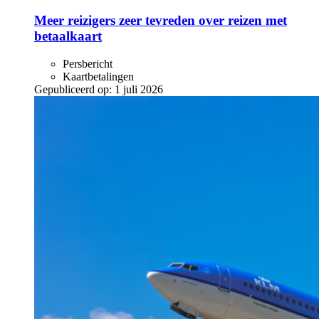
Meer reizigers zeer tevreden over reizen met
betaalkaart
Persbericht
Kaartbetalingen
Gepubliceerd op:
1 juli 2026