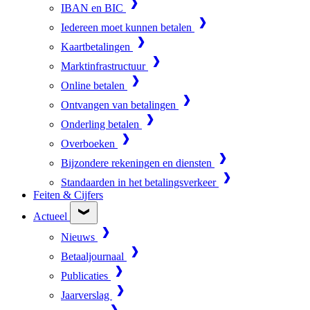
IBAN en BIC
Iedereen moet kunnen betalen
Kaartbetalingen
Marktinfrastructuur
Online betalen
Ontvangen van betalingen
Onderling betalen
Overboeken
Bijzondere rekeningen en diensten
Standaarden in het betalingsverkeer
Feiten & Cijfers
Actueel
Nieuws
Betaaljournaal
Publicaties
Jaarverslag