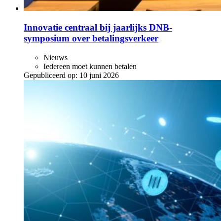
Innovatie centraal bij jaarlijks DNB-
symposium over betalingsverkeer
Nieuws
Iedereen moet kunnen betalen
Gepubliceerd op:
10 juni 2026