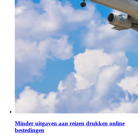
Minder uitgaven aan reizen drukken online
bestedingen