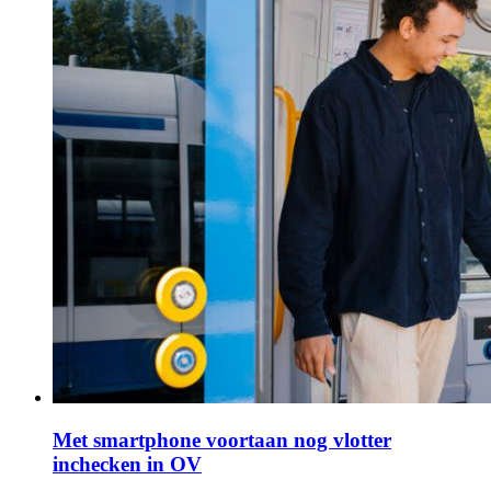
Met smartphone voortaan nog vlotter
inchecken in OV