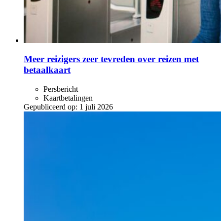
Meer reizigers zeer tevreden over reizen met
betaalkaart
Persbericht
Kaartbetalingen
Gepubliceerd op:
1 juli 2026