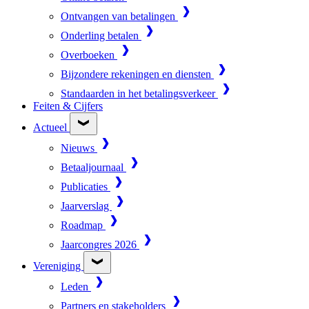
Ontvangen van betalingen
Onderling betalen
Overboeken
Bijzondere rekeningen en diensten
Standaarden in het betalingsverkeer
Feiten & Cijfers
Actueel
Nieuws
Betaaljournaal
Publicaties
Jaarverslag
Roadmap
Jaarcongres 2026
Vereniging
Leden
Partners en stakeholders