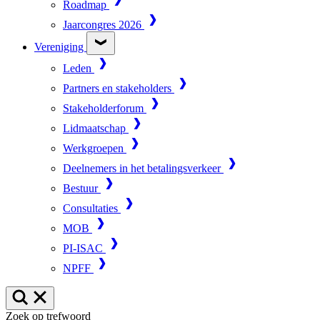
Roadmap
Jaarcongres 2026
Vereniging
Leden
Partners en stakeholders
Stakeholderforum
Lidmaatschap
Werkgroepen
Deelnemers in het betalingsverkeer
Bestuur
Consultaties
MOB
PI-ISAC
NPFF
Zoek op trefwoord