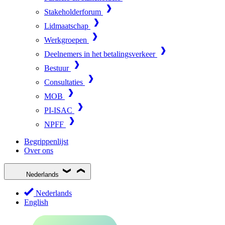
Stakeholderforum
Lidmaatschap
Werkgroepen
Deelnemers in het betalingsverkeer
Bestuur
Consultaties
MOB
PI-ISAC
NPFF
Begrippenlijst
Over ons
Nederlands
Nederlands
English