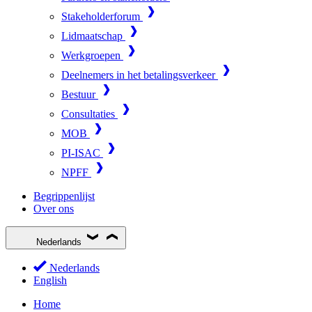
Stakeholderforum
Lidmaatschap
Werkgroepen
Deelnemers in het betalingsverkeer
Bestuur
Consultaties
MOB
PI-ISAC
NPFF
Begrippenlijst
Over ons
Nederlands
Nederlands
English
Home