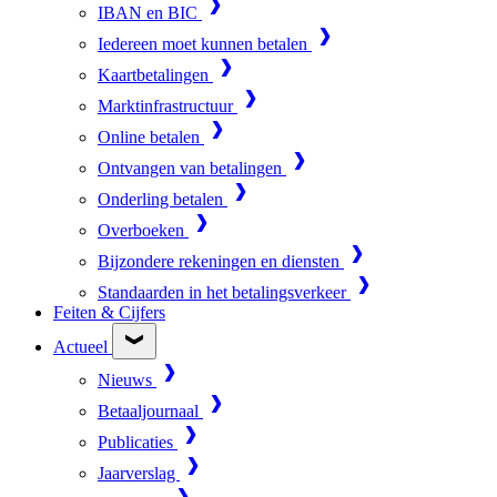
IBAN en BIC
Iedereen moet kunnen betalen
Kaartbetalingen
Marktinfrastructuur
Online betalen
Ontvangen van betalingen
Onderling betalen
Overboeken
Bijzondere rekeningen en diensten
Standaarden in het betalingsverkeer
Feiten & Cijfers
Actueel
Nieuws
Betaaljournaal
Publicaties
Jaarverslag