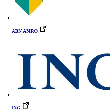
ABN AMRO
ING