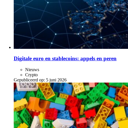
Digitale euro en stablecoins: appels en peren
Nieuws
Crypto
Gepubliceerd op:
5 juni 2026