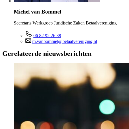
Michel van Bommel
Secretaris Werkgroep Juridische Zaken Betaalvereniging
06 82 92 26 38
m.vanbommel@betaalvereniging.nl
Gerelateerde nieuwsberichten