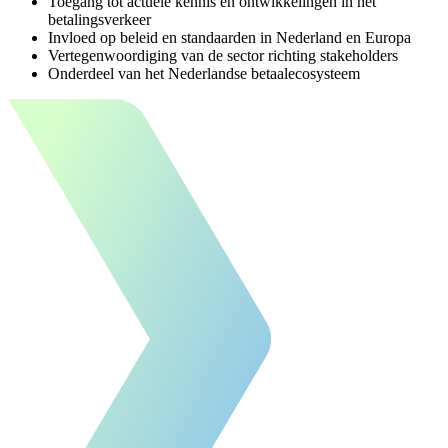
Toegang tot actuele kennis en ontwikkelingen in het
betalingsverkeer
Invloed op beleid en standaarden in Nederland en Europa
Vertegenwoordiging van de sector richting stakeholders
Onderdeel van het Nederlandse betaalecosysteem