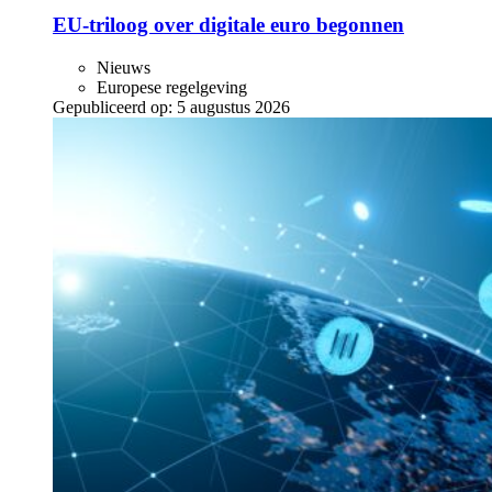
EU-triloog over digitale euro begonnen
Nieuws
Europese regelgeving
Gepubliceerd op:
5 augustus 2026