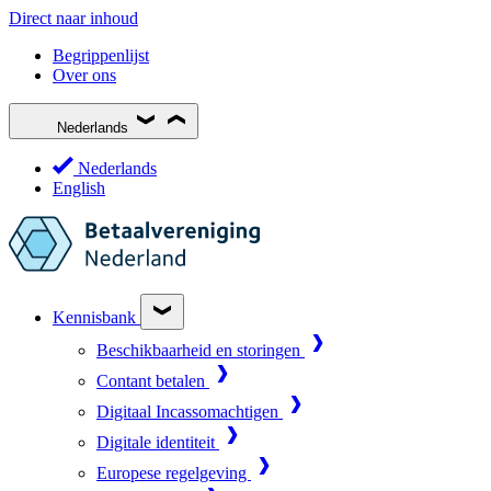
Direct naar inhoud
Begrippenlijst
Over ons
Nederlands
Nederlands
English
Kennisbank
Beschikbaarheid en storingen
Contant betalen
Digitaal Incassomachtigen
Digitale identiteit
Europese regelgeving