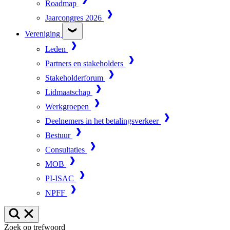
Roadmap
Jaarcongres 2026
Vereniging
Leden
Partners en stakeholders
Stakeholderforum
Lidmaatschap
Werkgroepen
Deelnemers in het betalingsverkeer
Bestuur
Consultaties
MOB
PI-ISAC
NPFF
Zoek op trefwoord