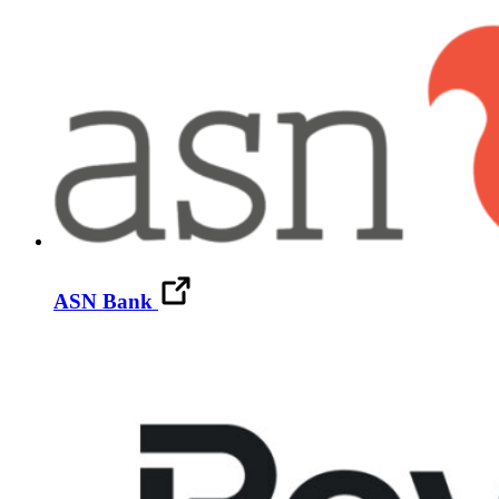
ASN Bank