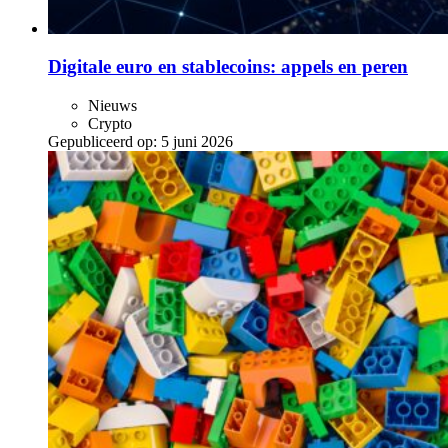
Digitale euro en stablecoins: appels en peren
Nieuws
Crypto
Gepubliceerd op:
5 juni 2026