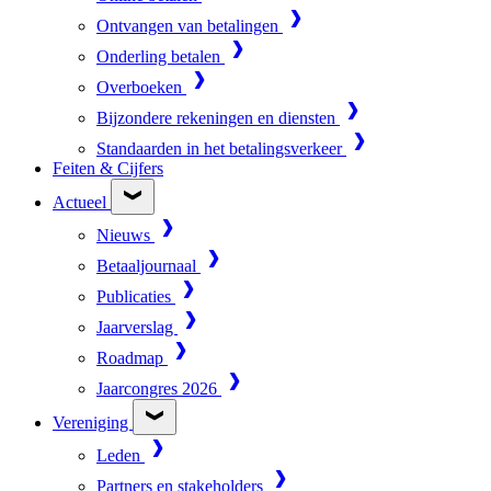
Ontvangen van betalingen
Onderling betalen
Overboeken
Bijzondere rekeningen en diensten
Standaarden in het betalingsverkeer
Feiten & Cijfers
Actueel
Nieuws
Betaaljournaal
Publicaties
Jaarverslag
Roadmap
Jaarcongres 2026
Vereniging
Leden
Partners en stakeholders