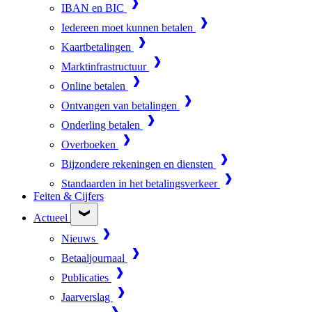
IBAN en BIC
Iedereen moet kunnen betalen
Kaartbetalingen
Marktinfrastructuur
Online betalen
Ontvangen van betalingen
Onderling betalen
Overboeken
Bijzondere rekeningen en diensten
Standaarden in het betalingsverkeer
Feiten & Cijfers
Actueel
Nieuws
Betaaljournaal
Publicaties
Jaarverslag