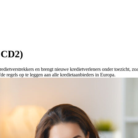
(CCD2)
edietverstrekkers en brengt nieuwe kredietverleners onder toezicht, z
 regels op te leggen aan alle kredietaanbieders in Europa.