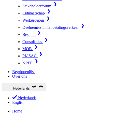
Stakeholderforum
Lidmaatschap
Werkgroepen
Deelnemers in het betalingsverkeer
Bestuur
Consultaties
MOB
PI-ISAC
NPFF
Begrippenlijst
Over ons
Nederlands
Nederlands
English
Home