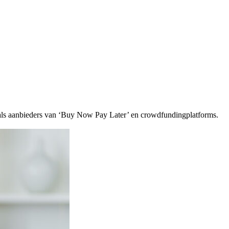
oals aanbieders van ‘Buy Now Pay Later’ en crowdfundingplatforms.