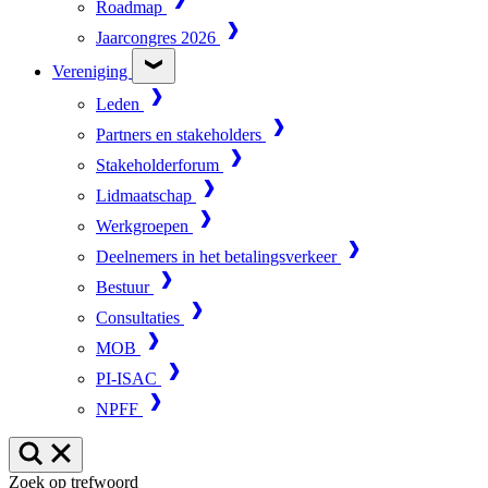
Roadmap
Jaarcongres 2026
Vereniging
Leden
Partners en stakeholders
Stakeholderforum
Lidmaatschap
Werkgroepen
Deelnemers in het betalingsverkeer
Bestuur
Consultaties
MOB
PI-ISAC
NPFF
Zoek op trefwoord