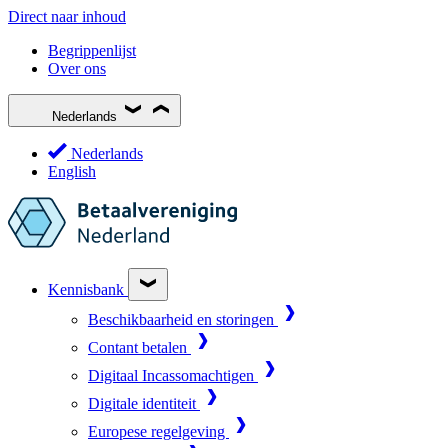
Direct naar inhoud
Begrippenlijst
Over ons
Nederlands
Nederlands
English
Kennisbank
Beschikbaarheid en storingen
Contant betalen
Digitaal Incassomachtigen
Digitale identiteit
Europese regelgeving