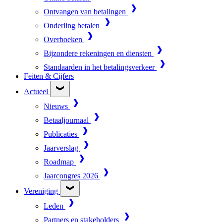
Ontvangen van betalingen
Onderling betalen
Overboeken
Bijzondere rekeningen en diensten
Standaarden in het betalingsverkeer
Feiten & Cijfers
Actueel
Nieuws
Betaaljournaal
Publicaties
Jaarverslag
Roadmap
Jaarcongres 2026
Vereniging
Leden
Partners en stakeholders