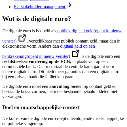
EU stakeholder management
Wat is de digitale euro?
De digitale euro is bedoeld als
publiek digitaal geld
(opent in nieuw
venster)
, vergelijkbaar met publiek contant geld, maar dan in
elektronische vorm. Anders dan
digitaal geld op een
bankrekening
(opent in nieuw venster)
is de digitale euro een
rechtstreekse vordering op de ECB
, in plaats van op een
commerciële bank. Daarmee staat de centrale bank garant voor
iedere digitale euro. Dit biedt meer garanties dan een digitale euro
bij een private bank die failliet kan gaan.
De digitale euro moet een
aanvulling
bieden op contant geld en
bestaande betaalvormen; het moet bestaande betaalmiddelen niet
vervangen.
Doel en maatschappelijke context
De komst van de digitale euro roept uiteenlopende maatschappelijke
en politieke vragen op.