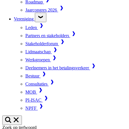
Roadmap
Jaarcongres 2026
Vereniging
Leden
Partners en stakeholders
Stakeholderforum
Lidmaatschap
Werkgroepen
Deelnemers in het betalingsverkeer
Bestuur
Consultaties
MOB
PI-ISAC
NPFF
Zoek op trefwoord