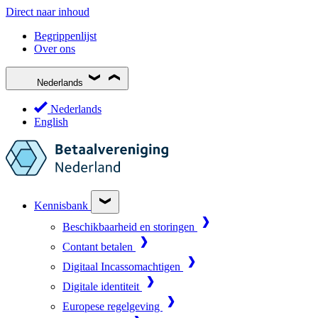
Direct naar inhoud
Begrippenlijst
Over ons
Nederlands
Nederlands
English
Kennisbank
Beschikbaarheid en storingen
Contant betalen
Digitaal Incassomachtigen
Digitale identiteit
Europese regelgeving