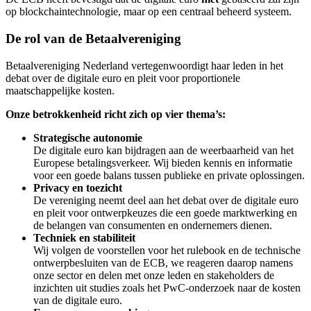
op blockchaintechnologie, maar op een centraal beheerd systeem.
De rol van de Betaalvereniging
Betaalvereniging Nederland vertegenwoordigt haar leden in het
debat over de digitale euro en pleit voor proportionele
maatschappelijke kosten.
Onze betrokkenheid richt zich op vier thema’s:
Strategische autonomie
De digitale euro kan bijdragen aan de weerbaarheid van het
Europese betalingsverkeer. Wij bieden kennis en informatie
voor een goede balans tussen publieke en private oplossingen.
Privacy en toezicht
De vereniging neemt deel aan het debat over de digitale euro
en pleit voor ontwerpkeuzes die een goede marktwerking en
de belangen van consumenten en ondernemers dienen.
Techniek en stabiliteit
Wij volgen de voorstellen voor het rulebook en de technische
ontwerpbesluiten van de ECB, we reageren daarop namens
onze sector en delen met onze leden en stakeholders de
inzichten uit studies zoals het PwC-onderzoek naar de kosten
van de digitale euro.