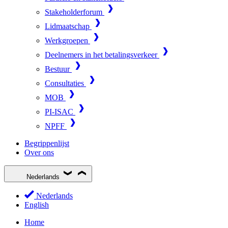
Stakeholderforum
Lidmaatschap
Werkgroepen
Deelnemers in het betalingsverkeer
Bestuur
Consultaties
MOB
PI-ISAC
NPFF
Begrippenlijst
Over ons
Nederlands
Nederlands
English
Home