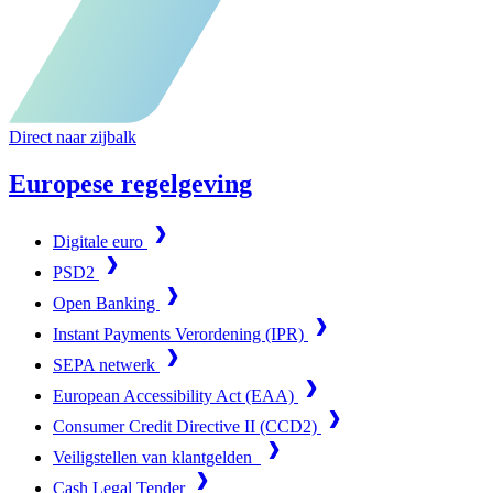
Direct naar zijbalk
Europese regelgeving
Digitale euro
PSD2
Open Banking
Instant Payments Verordening (IPR)
SEPA netwerk
European Accessibility Act (EAA)
Consumer Credit Directive II (CCD2)
Veiligstellen van klantgelden
Cash Legal Tender