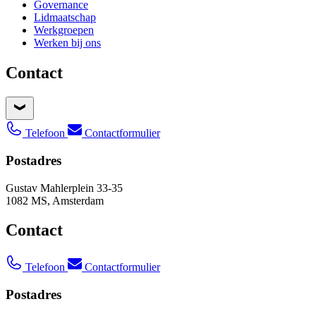
Governance
Lidmaatschap
Werkgroepen
Werken bij ons
Contact
Telefoon
Contactformulier
Postadres
Gustav Mahlerplein 33-35
1082 MS, Amsterdam
Contact
Telefoon
Contactformulier
Postadres