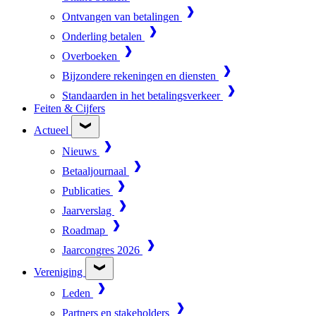
Ontvangen van betalingen
Onderling betalen
Overboeken
Bijzondere rekeningen en diensten
Standaarden in het betalingsverkeer
Feiten & Cijfers
Actueel
Nieuws
Betaaljournaal
Publicaties
Jaarverslag
Roadmap
Jaarcongres 2026
Vereniging
Leden
Partners en stakeholders