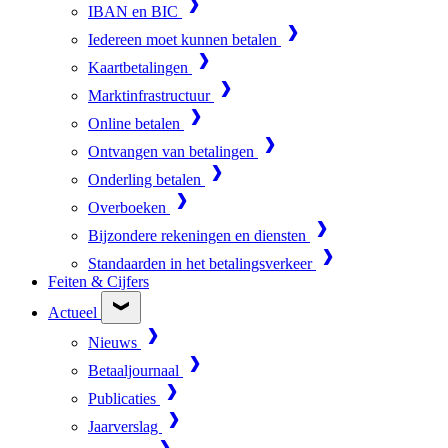
IBAN en BIC
Iedereen moet kunnen betalen
Kaartbetalingen
Marktinfrastructuur
Online betalen
Ontvangen van betalingen
Onderling betalen
Overboeken
Bijzondere rekeningen en diensten
Standaarden in het betalingsverkeer
Feiten & Cijfers
Actueel
Nieuws
Betaaljournaal
Publicaties
Jaarverslag