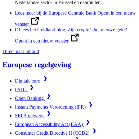
Nederlandse sector in Brussel en daarbuiten.
Lees meer bij de Europese Centrale Bank
Opent in een nieuw
venster
Of lees het Geldland blog: Zijn crypto’s het nieuwe geld?
Opent in een nieuw venster
Direct naar inhoud
Europese regelgeving
Digitale euro
PSD2
Open Banking
Instant Payments Verordening (IPR)
SEPA netwerk
European Accessibility Act (EAA)
Consumer Credit Directive II (CCD2)