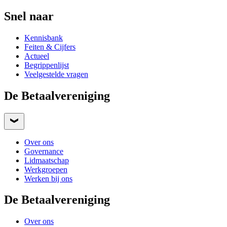
Snel naar
Kennisbank
Feiten & Cijfers
Actueel
Begrippenlijst
Veelgestelde vragen
De Betaalvereniging
Over ons
Governance
Lidmaatschap
Werkgroepen
Werken bij ons
De Betaalvereniging
Over ons