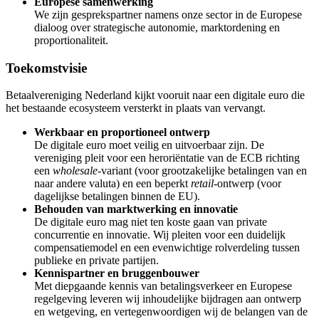
Europese samenwerking
We zijn gesprekspartner namens onze sector in de Europese
dialoog over strategische autonomie, marktordening en
proportionaliteit.
Toekomstvisie
Betaalvereniging Nederland kijkt vooruit naar een digitale euro die
het bestaande ecosysteem versterkt in plaats van vervangt.
Werkbaar en proportioneel ontwerp
De digitale euro moet veilig en uitvoerbaar zijn. De
vereniging pleit voor een heroriëntatie van de ECB richting
een
wholesale
-variant (voor grootzakelijke betalingen van en
naar andere valuta) en een beperkt
retail
-ontwerp (voor
dagelijkse betalingen binnen de EU).
Behouden van marktwerking en innovatie
De digitale euro mag niet ten koste gaan van private
concurrentie en innovatie. Wij pleiten voor een duidelijk
compensatiemodel en een evenwichtige rolverdeling tussen
publieke en private partijen.
Kennispartner en bruggenbouwer
Met diepgaande kennis van betalingsverkeer en Europese
regelgeving leveren wij inhoudelijke bijdragen aan ontwerp
en wetgeving, en vertegenwoordigen wij de belangen van de