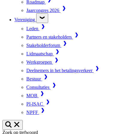
Roadmap
Jaarcongres 2026
Vereniging
Leden
Partners en stakeholders
Stakeholderforum
Lidmaatschap
Werkgroepen
Deelnemers in het betalingsverkeer
Bestuur
Consultaties
MOB
PI-ISAC
NPFF
Zoek op trefwoord