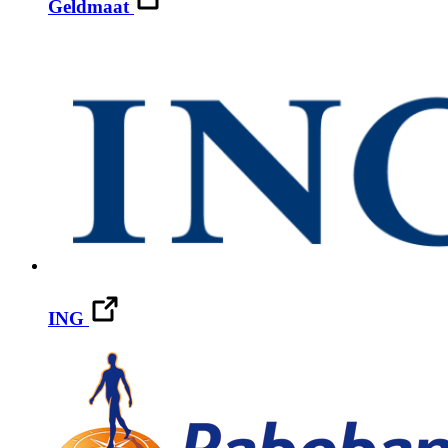
Geldmaat
ING