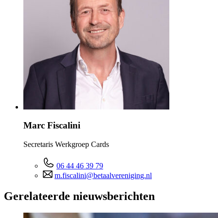
Marc Fiscalini
Secretaris Werkgroep Cards
06 44 46 39 79
m.fiscalini@betaalvereniging.nl
Gerelateerde nieuwsberichten