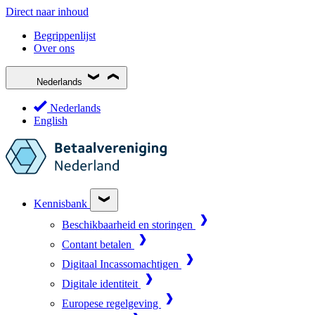
Direct naar inhoud
Begrippenlijst
Over ons
Nederlands
Nederlands
English
Kennisbank
Beschikbaarheid en storingen
Contant betalen
Digitaal Incassomachtigen
Digitale identiteit
Europese regelgeving