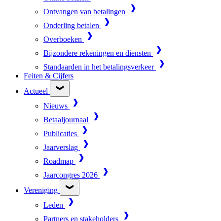
Ontvangen van betalingen
Onderling betalen
Overboeken
Bijzondere rekeningen en diensten
Standaarden in het betalingsverkeer
Feiten & Cijfers
Actueel
Nieuws
Betaaljournaal
Publicaties
Jaarverslag
Roadmap
Jaarcongres 2026
Vereniging
Leden
Partners en stakeholders