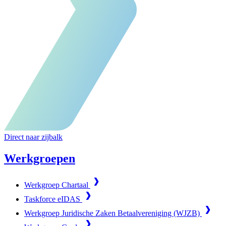
Direct naar zijbalk
Werkgroepen
Werkgroep Chartaal
Taskforce eIDAS
Werkgroep Juridische Zaken Betaalvereniging (WJZB)