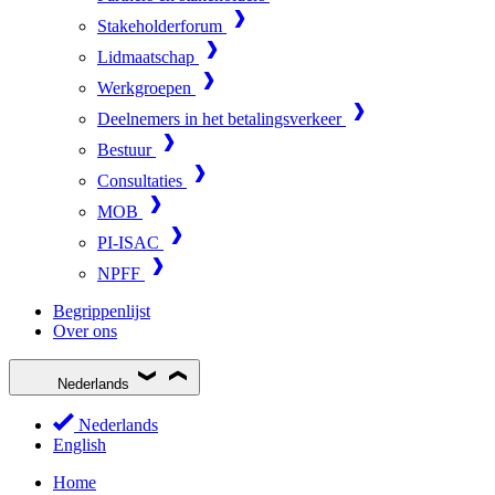
Stakeholderforum
Lidmaatschap
Werkgroepen
Deelnemers in het betalingsverkeer
Bestuur
Consultaties
MOB
PI-ISAC
NPFF
Begrippenlijst
Over ons
Nederlands
Nederlands
English
Home