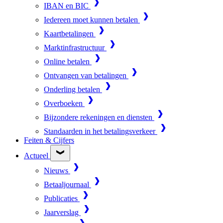
IBAN en BIC
Iedereen moet kunnen betalen
Kaartbetalingen
Marktinfrastructuur
Online betalen
Ontvangen van betalingen
Onderling betalen
Overboeken
Bijzondere rekeningen en diensten
Standaarden in het betalingsverkeer
Feiten & Cijfers
Actueel
Nieuws
Betaaljournaal
Publicaties
Jaarverslag