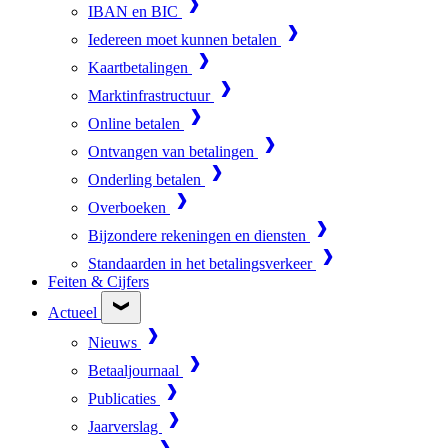
IBAN en BIC
Iedereen moet kunnen betalen
Kaartbetalingen
Marktinfrastructuur
Online betalen
Ontvangen van betalingen
Onderling betalen
Overboeken
Bijzondere rekeningen en diensten
Standaarden in het betalingsverkeer
Feiten & Cijfers
Actueel
Nieuws
Betaaljournaal
Publicaties
Jaarverslag