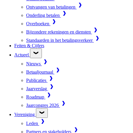
Ontvangen van betalingen
Onderling betalen
Overboeken
Bijzondere rekeningen en diensten
Standaarden in het betalingsverkeer
Feiten & Cijfers
Actueel
Nieuws
Betaaljournaal
Publicaties
Jaarverslag
Roadmap
Jaarcongres 2026
Vereniging
Leden
Partners en stakeholders