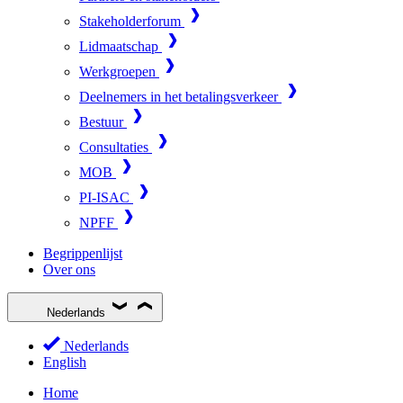
Stakeholderforum
Lidmaatschap
Werkgroepen
Deelnemers in het betalingsverkeer
Bestuur
Consultaties
MOB
PI-ISAC
NPFF
Begrippenlijst
Over ons
Nederlands
Nederlands
English
Home