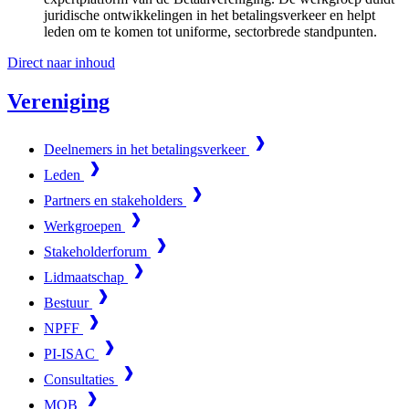
juridische ontwikkelingen in het betalingsverkeer en helpt
leden om te komen tot uniforme, sectorbrede standpunten.
Direct naar inhoud
Vereniging
Deelnemers in het betalingsverkeer
Leden
Partners en stakeholders
Werkgroepen
Stakeholderforum
Lidmaatschap
Bestuur
NPFF
PI-ISAC
Consultaties
MOB