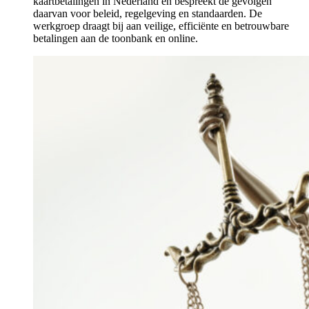
kaartbetalingen in Nederland en bespreekt de gevolgen
daarvan voor beleid, regelgeving en standaarden. De
werkgroep draagt bij aan veilige, efficiënte en betrouwbare
betalingen aan de toonbank en online.