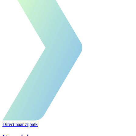
Direct naar zijbalk