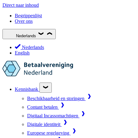
Direct naar inhoud
Begrippenlijst
Over ons
Nederlands
Nederlands
English
Kennisbank
Beschikbaarheid en storingen
Contant betalen
Digitaal Incassomachtigen
Digitale identiteit
Europese regelgeving