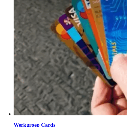
Werkgroep Cards