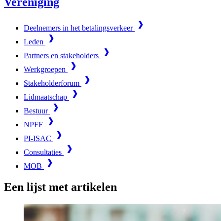
Vereniging
Deelnemers in het betalingsverkeer
Leden
Partners en stakeholders
Werkgroepen
Stakeholderforum
Lidmaatschap
Bestuur
NPFF
PI-ISAC
Consultaties
MOB
Een lijst met artikelen