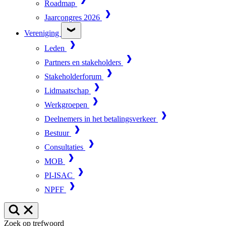
Roadmap
Jaarcongres 2026
Vereniging
Leden
Partners en stakeholders
Stakeholderforum
Lidmaatschap
Werkgroepen
Deelnemers in het betalingsverkeer
Bestuur
Consultaties
MOB
PI-ISAC
NPFF
Zoek op trefwoord