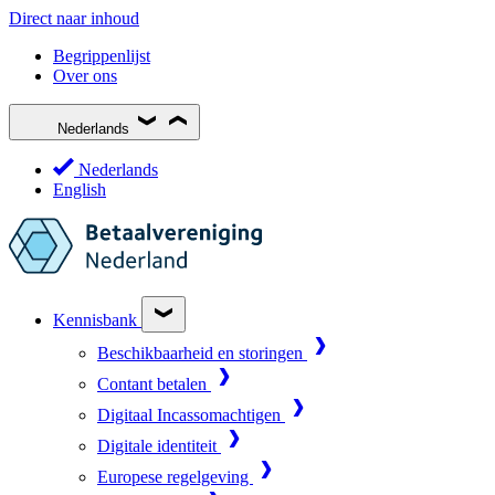
Direct naar inhoud
Begrippenlijst
Over ons
Nederlands
Nederlands
English
Kennisbank
Beschikbaarheid en storingen
Contant betalen
Digitaal Incassomachtigen
Digitale identiteit
Europese regelgeving