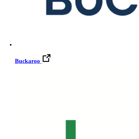
Buckaroo