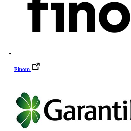
Finom