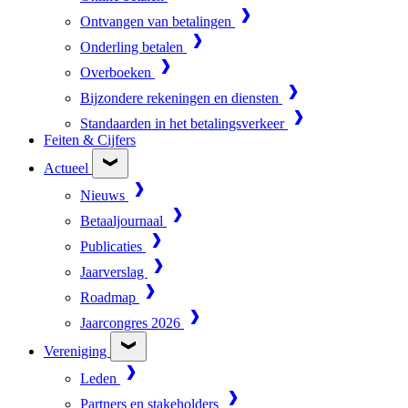
Ontvangen van betalingen
Onderling betalen
Overboeken
Bijzondere rekeningen en diensten
Standaarden in het betalingsverkeer
Feiten & Cijfers
Actueel
Nieuws
Betaaljournaal
Publicaties
Jaarverslag
Roadmap
Jaarcongres 2026
Vereniging
Leden
Partners en stakeholders