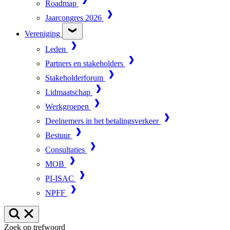
Roadmap
Jaarcongres 2026
Vereniging
Leden
Partners en stakeholders
Stakeholderforum
Lidmaatschap
Werkgroepen
Deelnemers in het betalingsverkeer
Bestuur
Consultaties
MOB
PI-ISAC
NPFF
Zoek op trefwoord