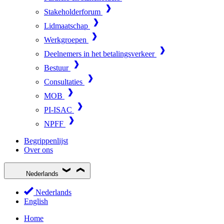
Stakeholderforum
Lidmaatschap
Werkgroepen
Deelnemers in het betalingsverkeer
Bestuur
Consultaties
MOB
PI-ISAC
NPFF
Begrippenlijst
Over ons
Nederlands
Nederlands
English
Home