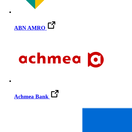
ABN AMRO
Achmea Bank