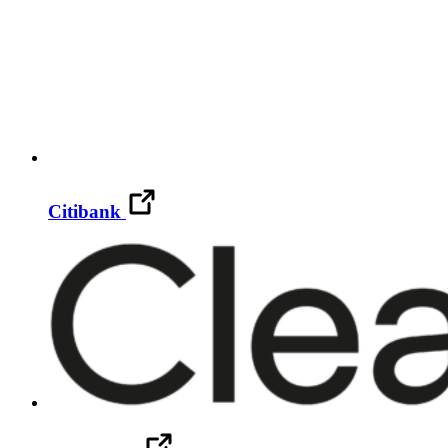
Citibank