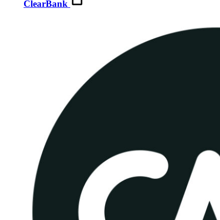
ClearBank