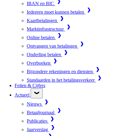
IBAN en BIC
Iedereen moet kunnen betalen
Kaartbetalingen
Marktinfrastructuur
Online betalen
Ontvangen van betalingen
Onderling betalen
Overboeken
Bijzondere rekeningen en diensten
Standaarden in het betalingsverkeer
Feiten & Cijfers
Actueel
Nieuws
Betaaljournaal
Publicaties
Jaarverslag