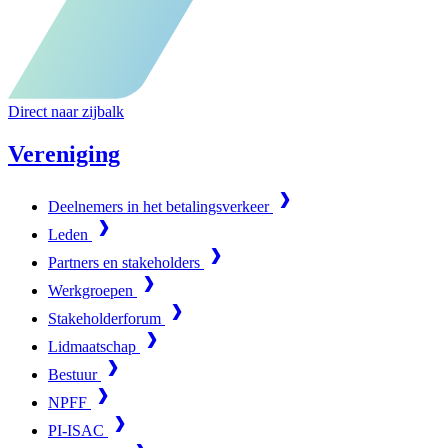
Direct naar zijbalk
Vereniging
Deelnemers in het betalingsverkeer
Leden
Partners en stakeholders
Werkgroepen
Stakeholderforum
Lidmaatschap
Bestuur
NPFF
PI-ISAC