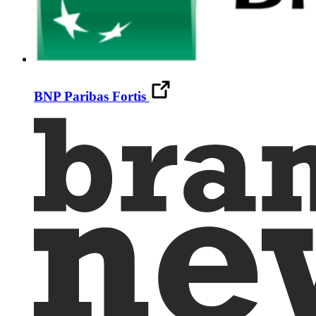
BNP Paribas Fortis