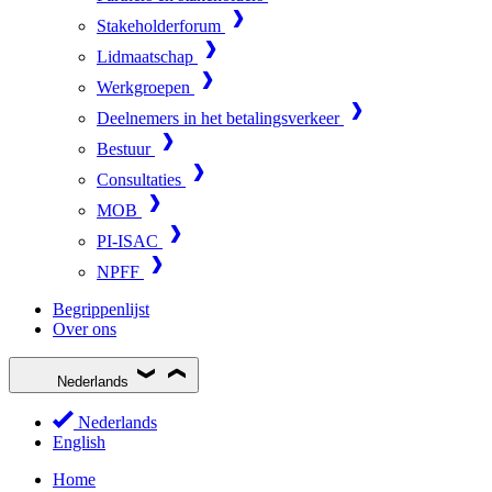
Stakeholderforum
Lidmaatschap
Werkgroepen
Deelnemers in het betalingsverkeer
Bestuur
Consultaties
MOB
PI-ISAC
NPFF
Begrippenlijst
Over ons
Nederlands
Nederlands
English
Home