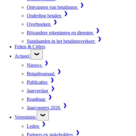
Ontvangen van betalingen
Onderling betalen
Overboeken
Bijzondere rekeningen en diensten
Standaarden in het betalingsverkeer
Feiten & Cijfers
Actueel
Nieuws
Betaaljournaal
Publicaties
Jaarverslag
Roadmap
Jaarcongres 2026
Vereniging
Leden
Partners en stakeholders