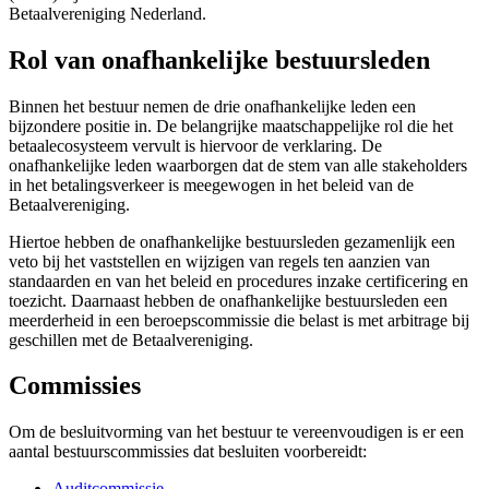
Betaalvereniging Nederland.
Rol van onafhankelijke bestuursleden
Binnen het bestuur nemen de drie onafhankelijke leden een
bijzondere positie in. De belangrijke maatschappelijke rol die het
betaalecosysteem vervult is hiervoor de verklaring. De
onafhankelijke leden waarborgen dat de stem van alle stakeholders
in het betalingsverkeer is meegewogen in het beleid van de
Betaalvereniging.
Hiertoe hebben de onafhankelijke bestuursleden gezamenlijk een
veto bij het vaststellen en wijzigen van regels ten aanzien van
standaarden en van het beleid en procedures inzake certificering en
toezicht. Daarnaast hebben de onafhankelijke bestuursleden een
meerderheid in een beroepscommissie die belast is met arbitrage bij
geschillen met de Betaalvereniging.
Commissies
Om de besluitvorming van het bestuur te vereenvoudigen is er een
aantal bestuurscommissies dat besluiten voorbereidt:
Auditcommissie