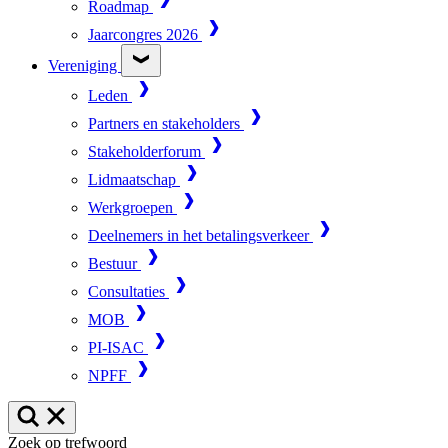
Roadmap
Jaarcongres 2026
Vereniging
Leden
Partners en stakeholders
Stakeholderforum
Lidmaatschap
Werkgroepen
Deelnemers in het betalingsverkeer
Bestuur
Consultaties
MOB
PI-ISAC
NPFF
Zoek op trefwoord