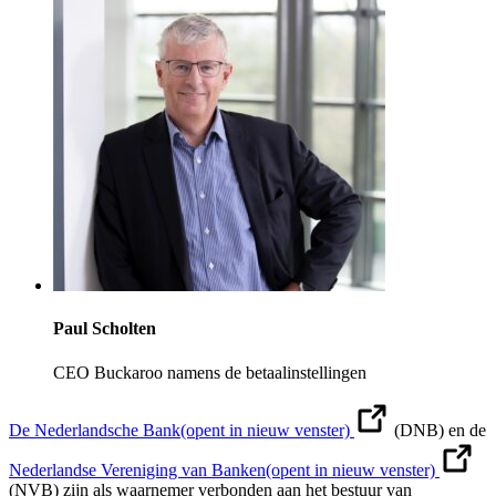
Paul Scholten
CEO Buckaroo namens de betaalinstellingen
De Nederlandsche Bank
(opent in nieuw venster)
(DNB) en de
Nederlandse Vereniging van Banken
(opent in nieuw venster)
(NVB) zijn als waarnemer verbonden aan het bestuur van