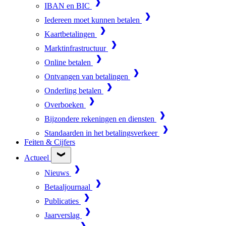
IBAN en BIC
Iedereen moet kunnen betalen
Kaartbetalingen
Marktinfrastructuur
Online betalen
Ontvangen van betalingen
Onderling betalen
Overboeken
Bijzondere rekeningen en diensten
Standaarden in het betalingsverkeer
Feiten & Cijfers
Actueel
Nieuws
Betaaljournaal
Publicaties
Jaarverslag