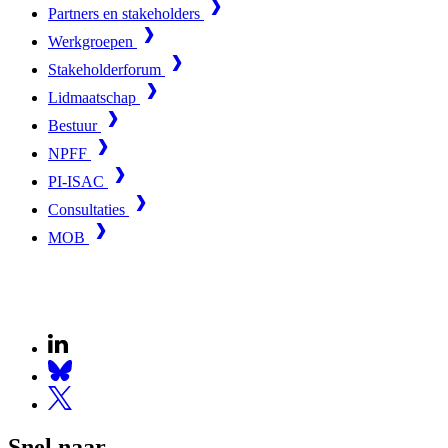
Partners en stakeholders
Werkgroepen
Stakeholderforum
Lidmaatschap
Bestuur
NPFF
PI-ISAC
Consultaties
MOB
Snel naar