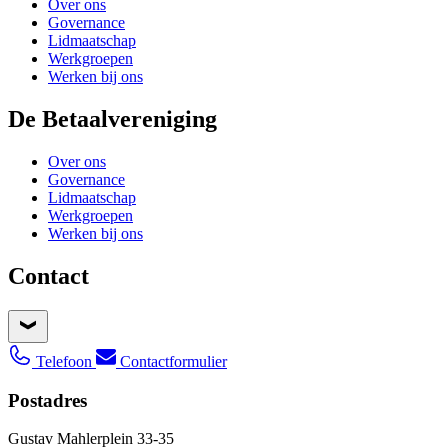
Over ons
Governance
Lidmaatschap
Werkgroepen
Werken bij ons
De Betaalvereniging
Over ons
Governance
Lidmaatschap
Werkgroepen
Werken bij ons
Contact
Telefoon
Contactformulier
Postadres
Gustav Mahlerplein 33-35