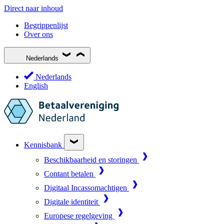
Direct naar inhoud
Begrippenlijst
Over ons
Nederlands
Nederlands
English
Kennisbank
Beschikbaarheid en storingen
Contant betalen
Digitaal Incassomachtigen
Digitale identiteit
Europese regelgeving