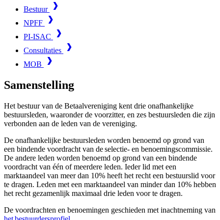
Bestuur
NPFF
PI-ISAC
Consultaties
MOB
Samenstelling
Het bestuur van de Betaalvereniging kent drie onafhankelijke
bestuursleden, waaronder de voorzitter, en zes bestuursleden die zijn
verbonden aan de leden van de vereniging.
De onafhankelijke bestuursleden worden benoemd op grond van
een bindende voordracht van de selectie- en benoemingscommissie.
De andere leden worden benoemd op grond van een bindende
voordracht van één of meerdere leden. Ieder lid met een
marktaandeel van meer dan 10% heeft het recht een bestuurslid voor
te dragen. Leden met een marktaandeel van minder dan 10% hebben
het recht gezamenlijk maximaal drie leden voor te dragen.
De voordrachten en benoemingen geschieden met inachtneming van
het bestuurdersprofiel
.