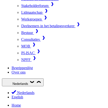
Stakeholderforum
Lidmaatschap
Werkgroepen
Deelnemers in het betalingsverkeer
Bestuur
Consultaties
MOB
PI-ISAC
NPFF
Begrippenlijst
Over ons
Nederlands
Nederlands
English
Home