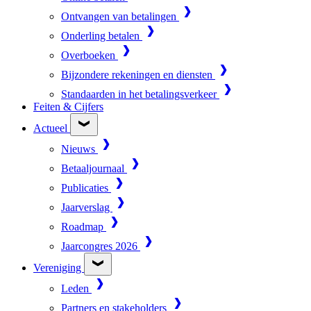
Ontvangen van betalingen
Onderling betalen
Overboeken
Bijzondere rekeningen en diensten
Standaarden in het betalingsverkeer
Feiten & Cijfers
Actueel
Nieuws
Betaaljournaal
Publicaties
Jaarverslag
Roadmap
Jaarcongres 2026
Vereniging
Leden
Partners en stakeholders