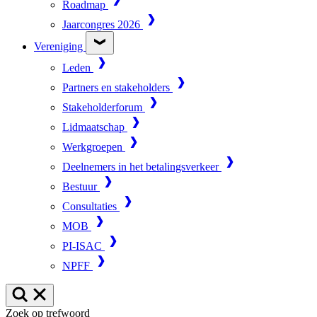
Roadmap
Jaarcongres 2026
Vereniging
Leden
Partners en stakeholders
Stakeholderforum
Lidmaatschap
Werkgroepen
Deelnemers in het betalingsverkeer
Bestuur
Consultaties
MOB
PI-ISAC
NPFF
Zoek op trefwoord