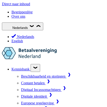
Direct naar inhoud
Begrippenlijst
Over ons
Nederlands
Nederlands
English
Kennisbank
Beschikbaarheid en storingen
Contant betalen
Digitaal Incassomachtigen
Digitale identiteit
Europese regelgeving