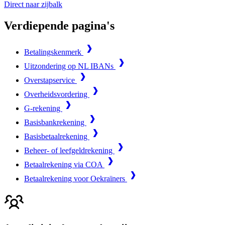
Direct naar zijbalk
Verdiepende pagina's
Betalingskenmerk
Uitzondering op NL IBANs
Overstapservice
Overheidsvordering
G-rekening
Basisbankrekening
Basisbetaalrekening
Beheer- of leefgeldrekening
Betaalrekening via COA
Betaalrekening voor Oekraïners