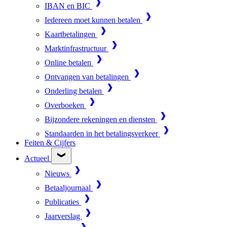
IBAN en BIC
Iedereen moet kunnen betalen
Kaartbetalingen
Marktinfrastructuur
Online betalen
Ontvangen van betalingen
Onderling betalen
Overboeken
Bijzondere rekeningen en diensten
Standaarden in het betalingsverkeer
Feiten & Cijfers
Actueel
Nieuws
Betaaljournaal
Publicaties
Jaarverslag