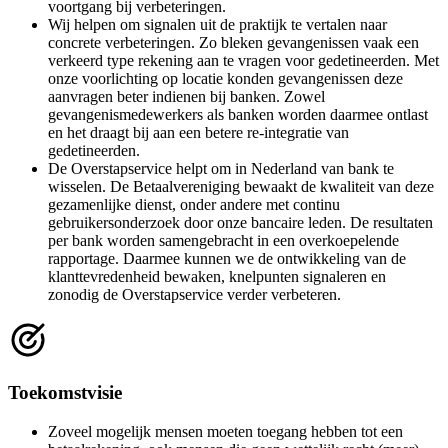
voortgang bij verbeteringen.
Wij helpen om signalen uit de praktijk te vertalen naar
concrete verbeteringen. Zo bleken gevangenissen vaak een
verkeerd type rekening aan te vragen voor gedetineerden. Met
onze voorlichting op locatie konden gevangenissen deze
aanvragen beter indienen bij banken. Zowel
gevangenismedewerkers als banken worden daarmee ontlast
en het draagt bij aan een betere re-integratie van
gedetineerden.
De Overstapservice helpt om in Nederland van bank te
wisselen. De Betaalvereniging bewaakt de kwaliteit van deze
gezamenlijke dienst, onder andere met continu
gebruikersonderzoek door onze bancaire leden. De resultaten
per bank worden samengebracht in een overkoepelende
rapportage. Daarmee kunnen we de ontwikkeling van de
klanttevredenheid bewaken, knelpunten signaleren en
zonodig de Overstapservice verder verbeteren.
Toekomstvisie
Zoveel mogelijk mensen moeten toegang hebben tot een