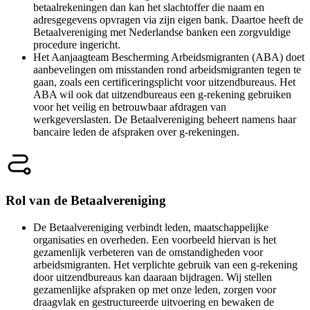
betaalrekeningen dan kan het slachtoffer die naam en
adresgegevens opvragen via zijn eigen bank. Daartoe heeft de
Betaalvereniging met Nederlandse banken een zorgvuldige
procedure ingericht.
Het Aanjaagteam Bescherming Arbeidsmigranten (ABA) doet
aanbevelingen om misstanden rond arbeidsmigranten tegen te
gaan, zoals een certificeringsplicht voor uitzendbureaus. Het
ABA wil ook dat uitzendbureaus een g-rekening gebruiken
voor het veilig en betrouwbaar afdragen van
werkgeverslasten. De Betaalvereniging beheert namens haar
bancaire leden de afspraken over g-rekeningen.
Rol van de Betaalvereniging
De Betaalvereniging verbindt leden, maatschappelijke
organisaties en overheden. Een voorbeeld hiervan is het
gezamenlijk verbeteren van de omstandigheden voor
arbeidsmigranten. Het verplichte gebruik van een g-rekening
door uitzendbureaus kan daaraan bijdragen. Wij stellen
gezamenlijke afspraken op met onze leden, zorgen voor
draagvlak en gestructureerde uitvoering en bewaken de