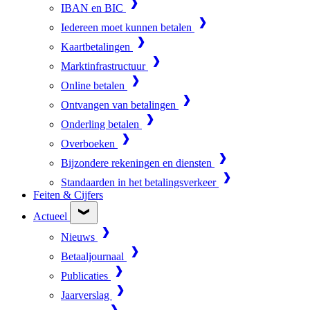
IBAN en BIC
Iedereen moet kunnen betalen
Kaartbetalingen
Marktinfrastructuur
Online betalen
Ontvangen van betalingen
Onderling betalen
Overboeken
Bijzondere rekeningen en diensten
Standaarden in het betalingsverkeer
Feiten & Cijfers
Actueel
Nieuws
Betaaljournaal
Publicaties
Jaarverslag