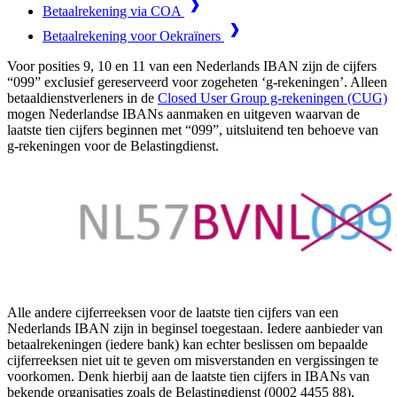
Betaalrekening via COA
Betaalrekening voor Oekraïners
Voor posities 9, 10 en 11 van een Nederlands IBAN zijn de cijfers
“099” exclusief gereserveerd voor zogeheten ‘g-rekeningen’. Alleen
betaaldienstverleners in de
Closed User Group g-rekeningen (CUG)
mogen Nederlandse IBANs aanmaken en uitgeven waarvan de
laatste tien cijfers beginnen met “099”, uitsluitend ten behoeve van
g-rekeningen voor de Belastingdienst.
Alle andere cijferreeksen voor de laatste tien cijfers van een
Nederlands IBAN zijn in beginsel toegestaan. Iedere aanbieder van
betaalrekeningen (iedere bank) kan echter beslissen om bepaalde
cijferreeksen niet uit te geven om misverstanden en vergissingen te
voorkomen. Denk hierbij aan de laatste tien cijfers in IBANs van
bekende organisaties zoals de Belastingdienst (0002 4455 88),