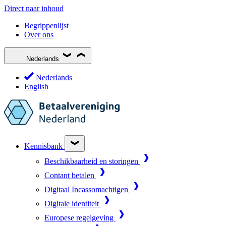
Direct naar inhoud
Begrippenlijst
Over ons
Nederlands
Nederlands
English
Kennisbank
Beschikbaarheid en storingen
Contant betalen
Digitaal Incassomachtigen
Digitale identiteit
Europese regelgeving