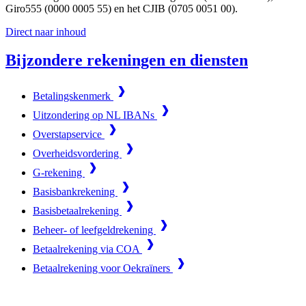
Giro555 (0000 0005 55) en het CJIB (0705 0051 00).
Direct naar inhoud
Bijzondere rekeningen en diensten
Betalingskenmerk
Uitzondering op NL IBANs
Overstapservice
Overheidsvordering
G-rekening
Basisbankrekening
Basisbetaalrekening
Beheer- of leefgeldrekening
Betaalrekening via COA
Betaalrekening voor Oekraïners