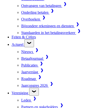
Ontvangen van betalingen
Onderling betalen
Overboeken
Bijzondere rekeningen en diensten
Standaarden in het betalingsverkeer
Feiten & Cijfers
Actueel
Nieuws
Betaaljournaal
Publicaties
Jaarverslag
Roadmap
Jaarcongres 2026
Vereniging
Leden
Partners en stakeholders