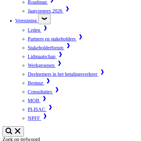
Roadmap
Jaarcongres 2026
Vereniging
Leden
Partners en stakeholders
Stakeholderforum
Lidmaatschap
Werkgroepen
Deelnemers in het betalingsverkeer
Bestuur
Consultaties
MOB
PI-ISAC
NPFF
Zoek op trefwoord