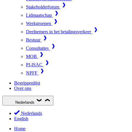
Stakeholderforum
Lidmaatschap
Werkgroepen
Deelnemers in het betalingsverkeer
Bestuur
Consultaties
MOB
PI-ISAC
NPFF
Begrippenlijst
Over ons
Nederlands
Nederlands
English
Home