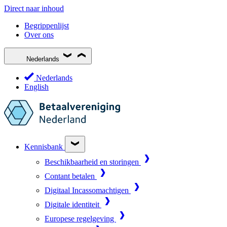
Direct naar inhoud
Begrippenlijst
Over ons
Nederlands
Nederlands
English
Kennisbank
Beschikbaarheid en storingen
Contant betalen
Digitaal Incassomachtigen
Digitale identiteit
Europese regelgeving