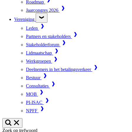
Roadmap
Jaarcongres 2026
Vereniging
Leden
Partners en stakeholders
Stakeholderforum
Lidmaatschap
Werkgroepen
Deelnemers in het betalingsverkeer
Bestuur
Consultaties
MOB
PI-ISAC
NPFF
Zoek op trefwoord