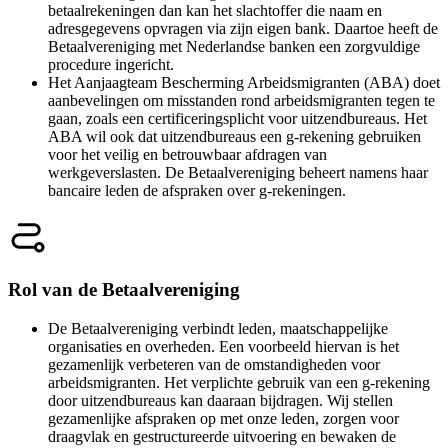
betaalrekeningen dan kan het slachtoffer die naam en
adresgegevens opvragen via zijn eigen bank. Daartoe heeft de
Betaalvereniging met Nederlandse banken een zorgvuldige
procedure ingericht.
Het Aanjaagteam Bescherming Arbeidsmigranten (ABA) doet
aanbevelingen om misstanden rond arbeidsmigranten tegen te
gaan, zoals een certificeringsplicht voor uitzendbureaus. Het
ABA wil ook dat uitzendbureaus een g-rekening gebruiken
voor het veilig en betrouwbaar afdragen van
werkgeverslasten. De Betaalvereniging beheert namens haar
bancaire leden de afspraken over g-rekeningen.
Rol van de Betaalvereniging
De Betaalvereniging verbindt leden, maatschappelijke
organisaties en overheden. Een voorbeeld hiervan is het
gezamenlijk verbeteren van de omstandigheden voor
arbeidsmigranten. Het verplichte gebruik van een g-rekening
door uitzendbureaus kan daaraan bijdragen. Wij stellen
gezamenlijke afspraken op met onze leden, zorgen voor
draagvlak en gestructureerde uitvoering en bewaken de