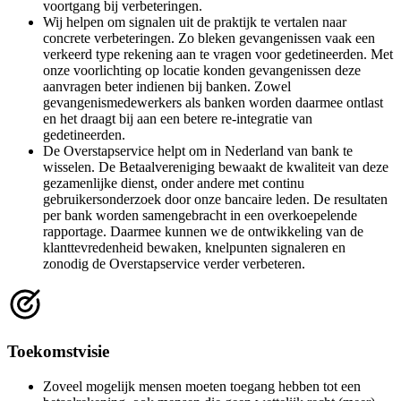
voortgang bij verbeteringen.
Wij helpen om signalen uit de praktijk te vertalen naar
concrete verbeteringen. Zo bleken gevangenissen vaak een
verkeerd type rekening aan te vragen voor gedetineerden. Met
onze voorlichting op locatie konden gevangenissen deze
aanvragen beter indienen bij banken. Zowel
gevangenismedewerkers als banken worden daarmee ontlast
en het draagt bij aan een betere re-integratie van
gedetineerden.
De Overstapservice helpt om in Nederland van bank te
wisselen. De Betaalvereniging bewaakt de kwaliteit van deze
gezamenlijke dienst, onder andere met continu
gebruikersonderzoek door onze bancaire leden. De resultaten
per bank worden samengebracht in een overkoepelende
rapportage. Daarmee kunnen we de ontwikkeling van de
klanttevredenheid bewaken, knelpunten signaleren en
zonodig de Overstapservice verder verbeteren.
Toekomstvisie
Zoveel mogelijk mensen moeten toegang hebben tot een