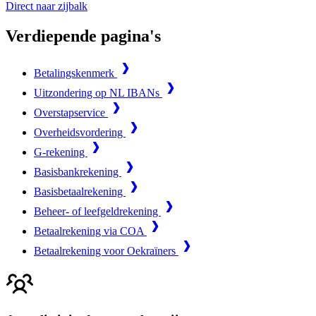
Direct naar zijbalk
Verdiepende pagina's
Betalingskenmerk
Uitzondering op NL IBANs
Overstapservice
Overheidsvordering
G-rekening
Basisbankrekening
Basisbetaalrekening
Beheer- of leefgeldrekening
Betaalrekening via COA
Betaalrekening voor Oekraïners