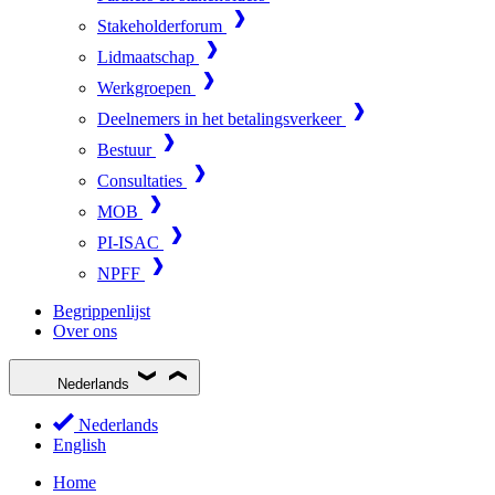
Stakeholderforum
Lidmaatschap
Werkgroepen
Deelnemers in het betalingsverkeer
Bestuur
Consultaties
MOB
PI-ISAC
NPFF
Begrippenlijst
Over ons
Nederlands
Nederlands
English
Home