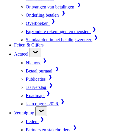
Ontvangen van betalingen
Onderling betalen
Overboeken
Bijzondere rekeningen en diensten
Standaarden in het betalingsverkeer
Feiten & Cijfers
Actueel
Nieuws
Betaaljournaal
Publicaties
Jaarverslag
Roadmap
Jaarcongres 2026
Vereniging
Leden
Partners en stakeholders