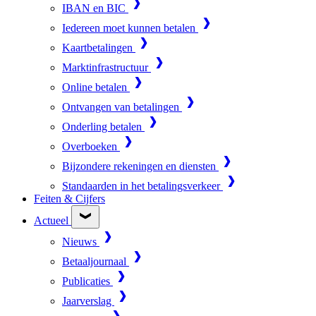
IBAN en BIC
Iedereen moet kunnen betalen
Kaartbetalingen
Marktinfrastructuur
Online betalen
Ontvangen van betalingen
Onderling betalen
Overboeken
Bijzondere rekeningen en diensten
Standaarden in het betalingsverkeer
Feiten & Cijfers
Actueel
Nieuws
Betaaljournaal
Publicaties
Jaarverslag