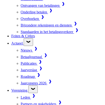
Ontvangen van betalingen
Onderling betalen
Overboeken
Bijzondere rekeningen en diensten
Standaarden in het betalingsverkeer
Feiten & Cijfers
Actueel
Nieuws
Betaaljournaal
Publicaties
Jaarverslag
Roadmap
Jaarcongres 2026
Vereniging
Leden
Partners en stakeholders