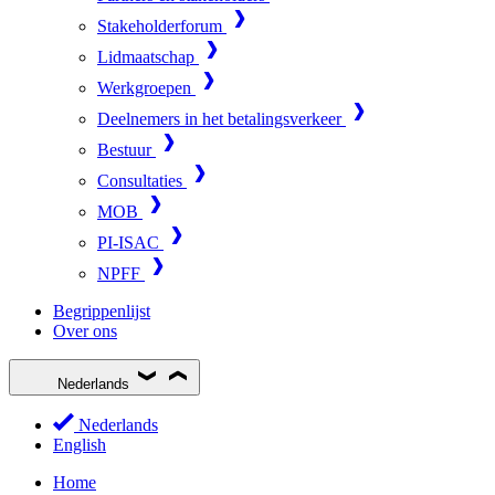
Stakeholderforum
Lidmaatschap
Werkgroepen
Deelnemers in het betalingsverkeer
Bestuur
Consultaties
MOB
PI-ISAC
NPFF
Begrippenlijst
Over ons
Nederlands
Nederlands
English
Home