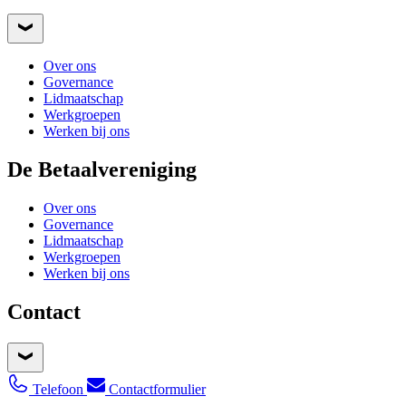
Over ons
Governance
Lidmaatschap
Werkgroepen
Werken bij ons
De Betaalvereniging
Over ons
Governance
Lidmaatschap
Werkgroepen
Werken bij ons
Contact
Telefoon
Contactformulier