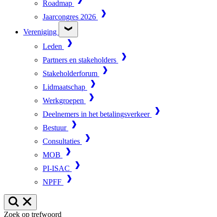
Roadmap
Jaarcongres 2026
Vereniging
Leden
Partners en stakeholders
Stakeholderforum
Lidmaatschap
Werkgroepen
Deelnemers in het betalingsverkeer
Bestuur
Consultaties
MOB
PI-ISAC
NPFF
Zoek op trefwoord