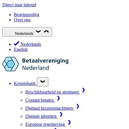
Direct naar inhoud
Begrippenlijst
Over ons
Nederlands
Nederlands
English
Kennisbank
Beschikbaarheid en storingen
Contant betalen
Digitaal Incassomachtigen
Digitale identiteit
Europese regelgeving