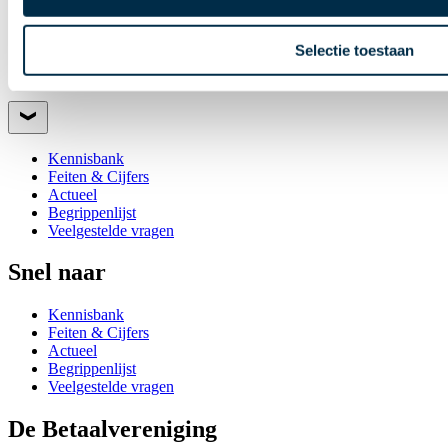
Selectie toestaan
Snel naar
Kennisbank
Feiten & Cijfers
Actueel
Begrippenlijst
Veelgestelde vragen
Snel naar
Kennisbank
Feiten & Cijfers
Actueel
Begrippenlijst
Veelgestelde vragen
De Betaalvereniging