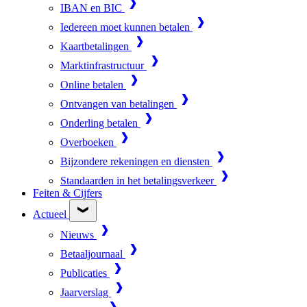
IBAN en BIC
Iedereen moet kunnen betalen
Kaartbetalingen
Marktinfrastructuur
Online betalen
Ontvangen van betalingen
Onderling betalen
Overboeken
Bijzondere rekeningen en diensten
Standaarden in het betalingsverkeer
Feiten & Cijfers
Actueel
Nieuws
Betaaljournaal
Publicaties
Jaarverslag