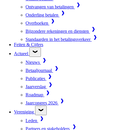
Ontvangen van betalingen
Onderling betalen
Overboeken
Bijzondere rekeningen en diensten
Standaarden in het betalingsverkeer
Feiten & Cijfers
Actueel
Nieuws
Betaaljournaal
Publicaties
Jaarverslag
Roadmap
Jaarcongres 2026
Vereniging
Leden
Partners en stakeholders