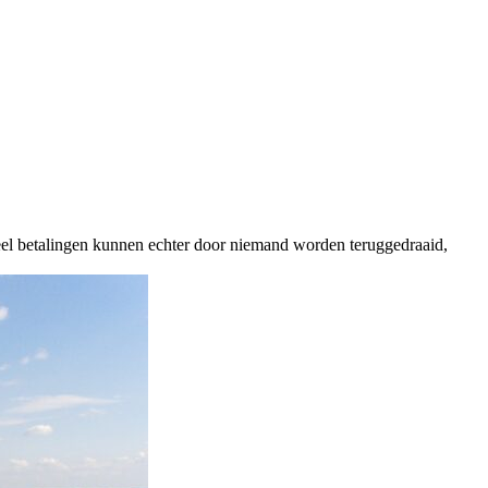
eel betalingen kunnen echter door niemand worden teruggedraaid,