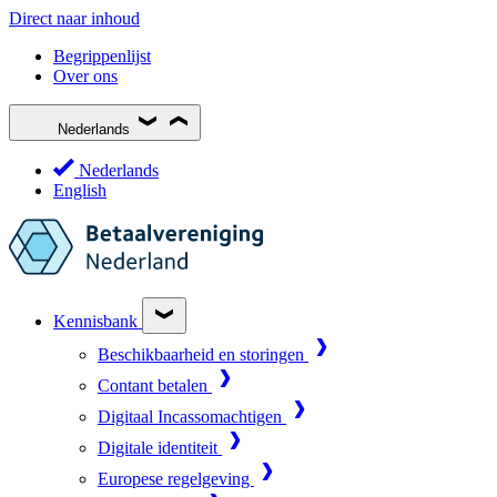
Direct naar inhoud
Begrippenlijst
Over ons
Nederlands
Nederlands
English
Kennisbank
Beschikbaarheid en storingen
Contant betalen
Digitaal Incassomachtigen
Digitale identiteit
Europese regelgeving