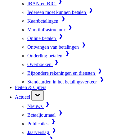
IBAN en BIC
Iedereen moet kunnen betalen
Kaartbetalingen
Marktinfrastructuur
Online betalen
Ontvangen van betalingen
Onderling betalen
Overboeken
Bijzondere rekeningen en diensten
Standaarden in het betalingsverkeer
Feiten & Cijfers
Actueel
Nieuws
Betaaljournaal
Publicaties
Jaarverslag