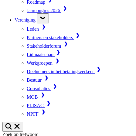
Roadmap
Jaarcongres 2026
Vereniging
Leden
Partners en stakeholders
Stakeholderforum
Lidmaatschap
Werkgroepen
Deelnemers in het betalingsverkeer
Bestuur
Consultaties
MOB
PI-ISAC
NPFF
Zoek op trefwoord