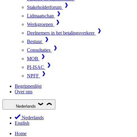
Stakeholderforum
Lidmaatschap
Werkgroepen
Deelnemers in het betalingsverkeer
Bestuur
Consultaties
MOB
PI-ISAC
NPFF
Begrippenlijst
Over ons
Nederlands
Nederlands
English
Home