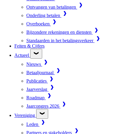
Ontvangen van betalingen
Onderling betalen
Overboeken
Bijzondere rekeningen en diensten
Standaarden in het betalingsverkeer
Feiten & Cijfers
Actueel
Nieuws
Betaaljournaal
Publicaties
Jaarverslag
Roadmap
Jaarcongres 2026
Vereniging
Leden
Partners en stakeholders