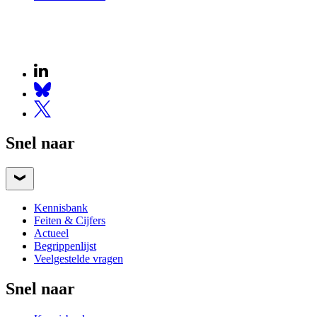
Snel naar
Kennisbank
Feiten & Cijfers
Actueel
Begrippenlijst
Veelgestelde vragen
Snel naar