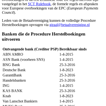
vastgelegd in het
SCT Rulebook
, de formele regels en afspraken
voor Europese overboekingen van de EPC (
European Payments
Council
).
Leden van de Betaalvereniging kunnen de volledige Procedure
Herstelboekingen opvragen via
giraal@betaalvereniging.nl
Banken die de Procedure Herstelboekingen
uitvoeren
Ontvangende bank (Creditor PSP)
Bereikbaar sinds
ABN AMRO
1-4-2015
ASN Bank (voorheen SNS)
1-4-2015
BNG Bank
25-3-2016
Deutsche Bank
1-8-2023
GarantiBank
25-3-2016
Handelsbanken
25-3-2016
ING
1-4-2015
KAS BANK
25-3-2016
Knab
1-8-2023
Van Lanschot Bankiers
1-4-2015