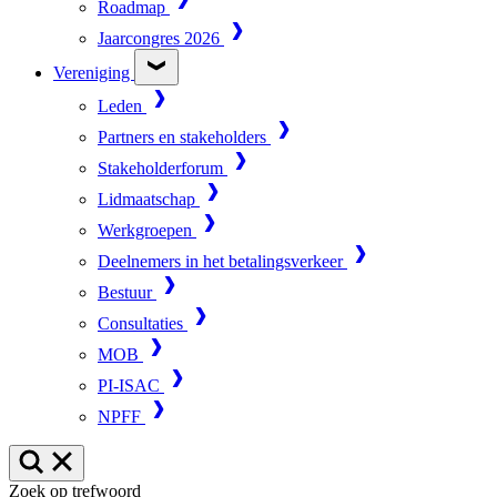
Roadmap
Jaarcongres 2026
Vereniging
Leden
Partners en stakeholders
Stakeholderforum
Lidmaatschap
Werkgroepen
Deelnemers in het betalingsverkeer
Bestuur
Consultaties
MOB
PI-ISAC
NPFF
Zoek op trefwoord