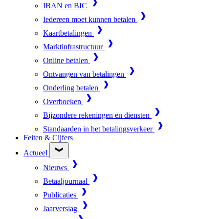
IBAN en BIC
Iedereen moet kunnen betalen
Kaartbetalingen
Marktinfrastructuur
Online betalen
Ontvangen van betalingen
Onderling betalen
Overboeken
Bijzondere rekeningen en diensten
Standaarden in het betalingsverkeer
Feiten & Cijfers
Actueel
Nieuws
Betaaljournaal
Publicaties
Jaarverslag