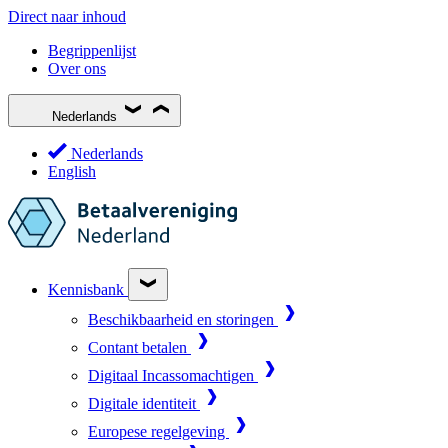
Direct naar inhoud
Begrippenlijst
Over ons
Nederlands
Nederlands
English
Kennisbank
Beschikbaarheid en storingen
Contant betalen
Digitaal Incassomachtigen
Digitale identiteit
Europese regelgeving