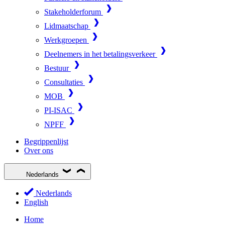
Stakeholderforum
Lidmaatschap
Werkgroepen
Deelnemers in het betalingsverkeer
Bestuur
Consultaties
MOB
PI-ISAC
NPFF
Begrippenlijst
Over ons
Nederlands
Nederlands
English
Home