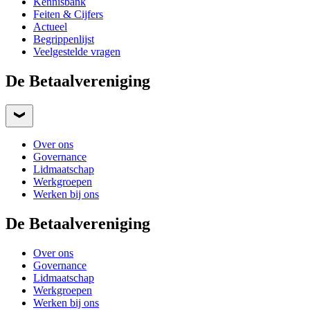
Kennisbank
Feiten & Cijfers
Actueel
Begrippenlijst
Veelgestelde vragen
De Betaalvereniging
Over ons
Governance
Lidmaatschap
Werkgroepen
Werken bij ons
De Betaalvereniging
Over ons
Governance
Lidmaatschap
Werkgroepen
Werken bij ons