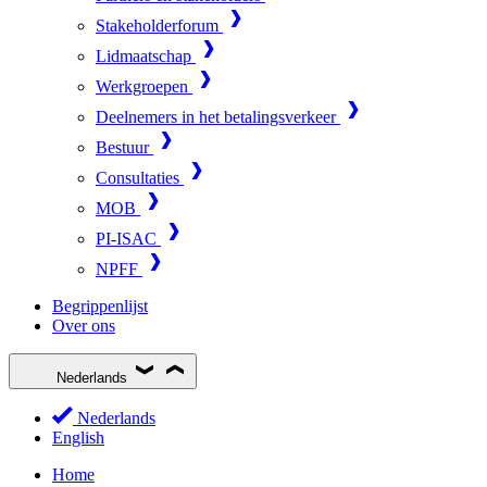
Stakeholderforum
Lidmaatschap
Werkgroepen
Deelnemers in het betalingsverkeer
Bestuur
Consultaties
MOB
PI-ISAC
NPFF
Begrippenlijst
Over ons
Nederlands
Nederlands
English
Home