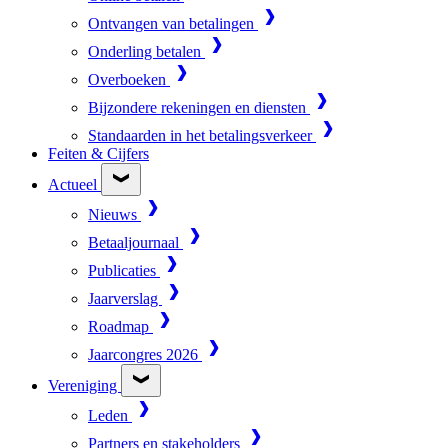
Ontvangen van betalingen
Onderling betalen
Overboeken
Bijzondere rekeningen en diensten
Standaarden in het betalingsverkeer
Feiten & Cijfers
Actueel
Nieuws
Betaaljournaal
Publicaties
Jaarverslag
Roadmap
Jaarcongres 2026
Vereniging
Leden
Partners en stakeholders