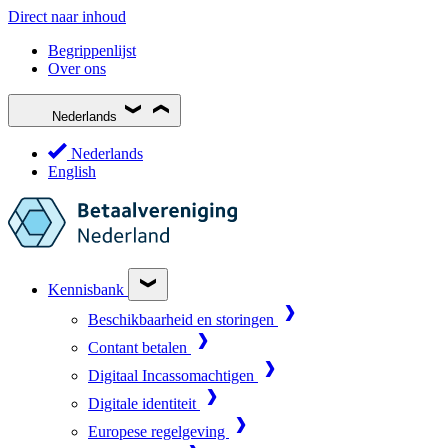
Direct naar inhoud
Begrippenlijst
Over ons
Nederlands
Nederlands
English
Kennisbank
Beschikbaarheid en storingen
Contant betalen
Digitaal Incassomachtigen
Digitale identiteit
Europese regelgeving