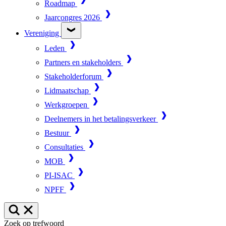
Roadmap
Jaarcongres 2026
Vereniging
Leden
Partners en stakeholders
Stakeholderforum
Lidmaatschap
Werkgroepen
Deelnemers in het betalingsverkeer
Bestuur
Consultaties
MOB
PI-ISAC
NPFF
Zoek op trefwoord