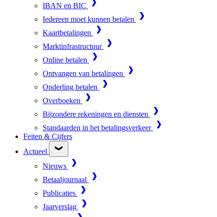
IBAN en BIC
Iedereen moet kunnen betalen
Kaartbetalingen
Marktinfrastructuur
Online betalen
Ontvangen van betalingen
Onderling betalen
Overboeken
Bijzondere rekeningen en diensten
Standaarden in het betalingsverkeer
Feiten & Cijfers
Actueel
Nieuws
Betaaljournaal
Publicaties
Jaarverslag