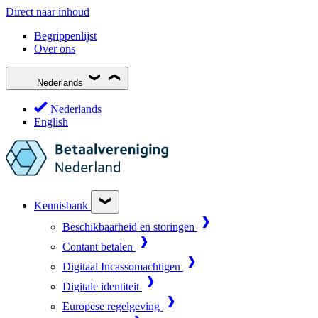
Direct naar inhoud
Begrippenlijst
Over ons
Nederlands
Nederlands
English
Kennisbank
Beschikbaarheid en storingen
Contant betalen
Digitaal Incassomachtigen
Digitale identiteit
Europese regelgeving