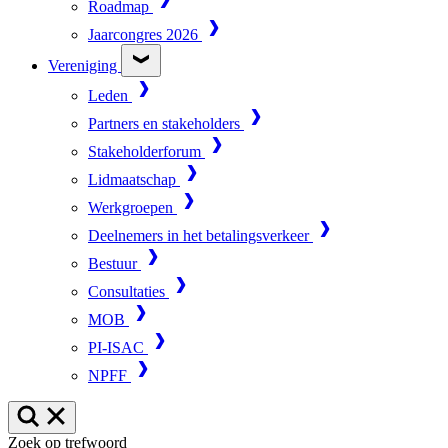
Roadmap
Jaarcongres 2026
Vereniging
Leden
Partners en stakeholders
Stakeholderforum
Lidmaatschap
Werkgroepen
Deelnemers in het betalingsverkeer
Bestuur
Consultaties
MOB
PI-ISAC
NPFF
Zoek op trefwoord