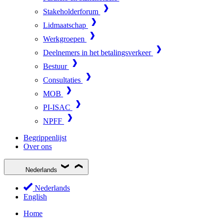
Stakeholderforum
Lidmaatschap
Werkgroepen
Deelnemers in het betalingsverkeer
Bestuur
Consultaties
MOB
PI-ISAC
NPFF
Begrippenlijst
Over ons
Nederlands
Nederlands
English
Home