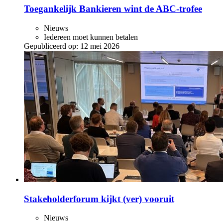
Toegankelijk Bankieren wint de ABC‑trofee
Nieuws
Iedereen moet kunnen betalen
Gepubliceerd op:
12 mei 2026
Stakeholderforum kijkt (ver) vooruit
Nieuws