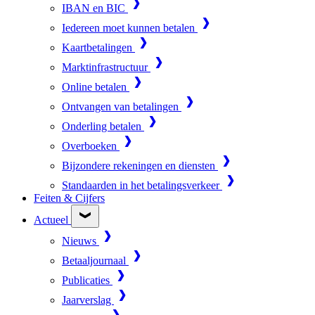
IBAN en BIC
Iedereen moet kunnen betalen
Kaartbetalingen
Marktinfrastructuur
Online betalen
Ontvangen van betalingen
Onderling betalen
Overboeken
Bijzondere rekeningen en diensten
Standaarden in het betalingsverkeer
Feiten & Cijfers
Actueel
Nieuws
Betaaljournaal
Publicaties
Jaarverslag