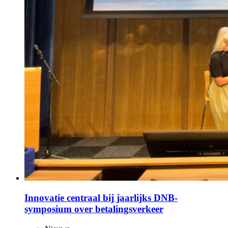
Innovatie centraal bij jaarlijks DNB-
symposium over betalingsverkeer