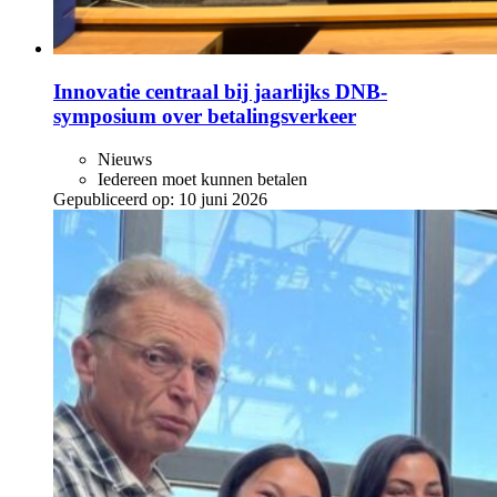
Innovatie centraal bij jaarlijks DNB-
symposium over betalingsverkeer
Nieuws
Iedereen moet kunnen betalen
Gepubliceerd op:
10 juni 2026