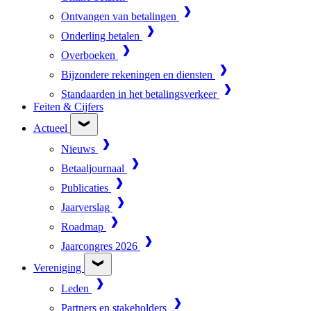
Ontvangen van betalingen
Onderling betalen
Overboeken
Bijzondere rekeningen en diensten
Standaarden in het betalingsverkeer
Feiten & Cijfers
Actueel
Nieuws
Betaaljournaal
Publicaties
Jaarverslag
Roadmap
Jaarcongres 2026
Vereniging
Leden
Partners en stakeholders