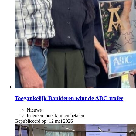
Toegankelijk Bankieren wint de ABC‑trofee
Nieuws
Iedereen moet kunnen betalen
Gepubliceerd op:
12 mei 2026