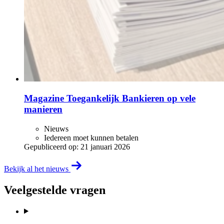
Magazine Toegankelijk Bankieren op vele
manieren
Nieuws
Iedereen moet kunnen betalen
Gepubliceerd op:
21 januari 2026
Bekijk al het nieuws
Veelgestelde vragen