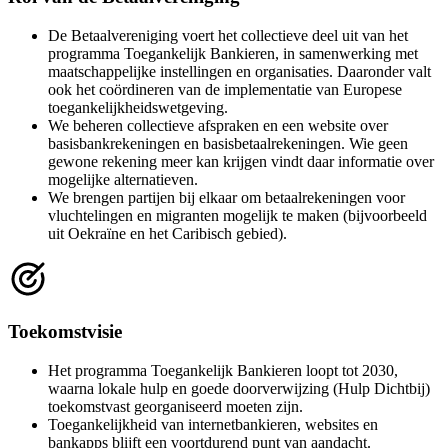
De Betaalvereniging voert het collectieve deel uit van het
programma Toegankelijk Bankieren, in samenwerking met
maatschappelijke instellingen en organisaties. Daaronder valt
ook het coördineren van de implementatie van Europese
toegankelijkheidswetgeving.
We beheren collectieve afspraken en een website over
basisbankrekeningen en basisbetaalrekeningen. Wie geen
gewone rekening meer kan krijgen vindt daar informatie over
mogelijke alternatieven.
We brengen partijen bij elkaar om betaalrekeningen voor
vluchtelingen en migranten mogelijk te maken (bijvoorbeeld
uit Oekraïne en het Caribisch gebied).
Toekomstvisie
Het programma Toegankelijk Bankieren loopt tot 2030,
waarna lokale hulp en goede doorverwijzing (Hulp Dichtbij)
toekomstvast georganiseerd moeten zijn.
Toegankelijkheid van internetbankieren, websites en
bankapps blijft een voortdurend punt van aandacht.