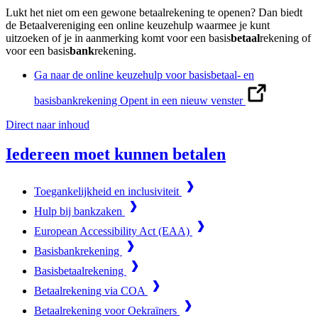
Lukt het niet om een gewone betaalrekening te openen? Dan biedt
de Betaalvereniging een online keuzehulp waarmee je kunt
uitzoeken of je in aanmerking komt voor een basis
betaal
rekening of
voor een basis
bank
rekening.
Ga naar de online keuzehulp voor basisbetaal- en
basisbankrekening
Opent in een nieuw venster
Direct naar inhoud
Iedereen moet kunnen betalen
Toegankelijkheid en inclusiviteit
Hulp bij bankzaken
European Accessibility Act (EAA)
Basisbankrekening
Basisbetaalrekening
Betaalrekening via COA
Betaalrekening voor Oekraïners