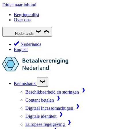
Direct naar inhoud
Begrippenlijst
Over ons
Nederlands
Nederlands
English
Kennisbank
Beschikbaarheid en storingen
Contant betalen
Digitaal Incassomachtigen
Digitale identiteit
Europese regelgeving