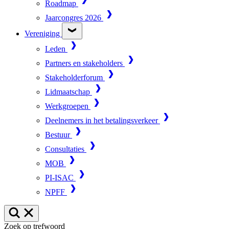
Roadmap
Jaarcongres 2026
Vereniging
Leden
Partners en stakeholders
Stakeholderforum
Lidmaatschap
Werkgroepen
Deelnemers in het betalingsverkeer
Bestuur
Consultaties
MOB
PI-ISAC
NPFF
Zoek op trefwoord