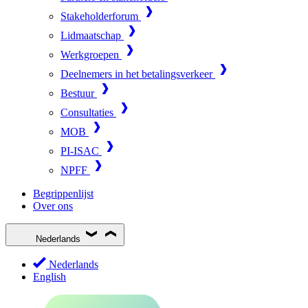
Stakeholderforum
Lidmaatschap
Werkgroepen
Deelnemers in het betalingsverkeer
Bestuur
Consultaties
MOB
PI-ISAC
NPFF
Begrippenlijst
Over ons
Nederlands
Nederlands
English