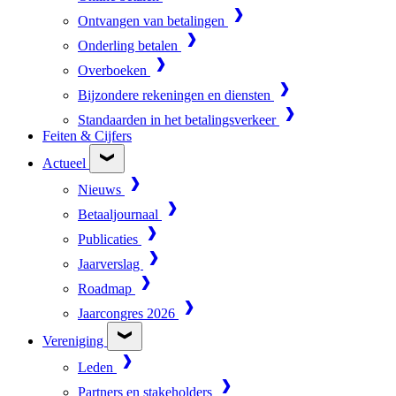
Ontvangen van betalingen
Onderling betalen
Overboeken
Bijzondere rekeningen en diensten
Standaarden in het betalingsverkeer
Feiten & Cijfers
Actueel
Nieuws
Betaaljournaal
Publicaties
Jaarverslag
Roadmap
Jaarcongres 2026
Vereniging
Leden
Partners en stakeholders