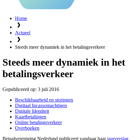
Home
Actueel
Steeds meer dynamiek in het betalingsverkeer
Steeds meer dynamiek in het
betalingsverkeer
Gepubliceerd op:
3 juli 2016
Beschikbaarheid en storingen
Digitaal Incassomachtigen
Digitale Identiteit
Kaartbetalingen
Online betalingsverkeer
Overboeken
Betaalvereniging Nederland publiceert vandaag haar
jaarverslag