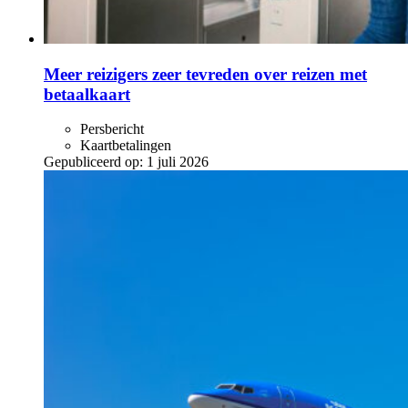
Meer reizigers zeer tevreden over reizen met
betaalkaart
Persbericht
Kaartbetalingen
Gepubliceerd op:
1 juli 2026