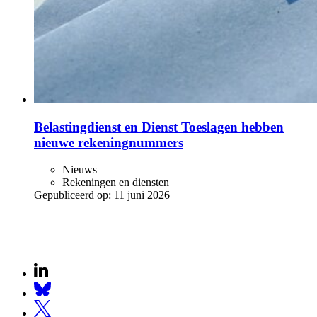
Belastingdienst en Dienst Toeslagen hebben
nieuwe rekeningnummers
Nieuws
Rekeningen en diensten
Gepubliceerd op:
11 juni 2026