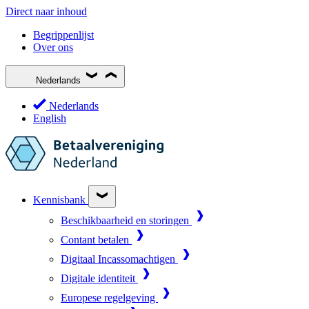
Direct naar inhoud
Begrippenlijst
Over ons
Nederlands
Nederlands
English
Kennisbank
Beschikbaarheid en storingen
Contant betalen
Digitaal Incassomachtigen
Digitale identiteit
Europese regelgeving