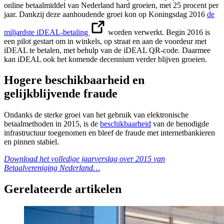
online betaalmiddel van Nederland hard groeien, met 25 procent per
jaar. Dankzij deze aanhoudende groei kon op Koningsdag 2016
de
miljardste iDEAL-betaling
worden verwerkt. Begin 2016 is
een pilot gestart om in winkels, op straat en aan de voordeur met
iDEAL te betalen, met behulp van de iDEAL QR-code. Daarmee
kan iDEAL ook het komende decennium verder blijven groeien.
Hogere beschikbaarheid en
gelijkblijvende fraude
Ondanks de sterke groei van het gebruik van elektronische
betaalmethoden in 2015, is de
beschikbaarheid
van de benodigde
infrastructuur toegenomen en bleef de fraude met internetbankieren
en pinnen stabiel.
Download het volledige jaarverslag over 2015 van
Betaalvereniging Nederland…
Gerelateerde artikelen