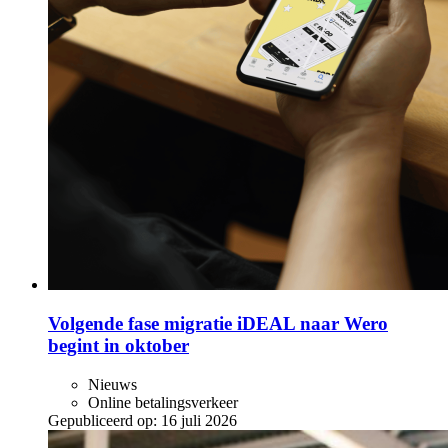
Volgende fase migratie iDEAL naar Wero
begint in oktober
Nieuws
Online betalingsverkeer
Gepubliceerd op:
16 juli 2026