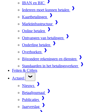
IBAN en BIC
Iedereen moet kunnen betalen
Kaartbetalingen
Marktinfrastructuur
Online betalen
Ontvangen van betalingen
Onderling betalen
Overboeken
Bijzondere rekeningen en diensten
Standaarden in het betalingsverkeer
Feiten & Cijfers
Actueel
Nieuws
Betaaljournaal
Publicaties
Jaarverslag