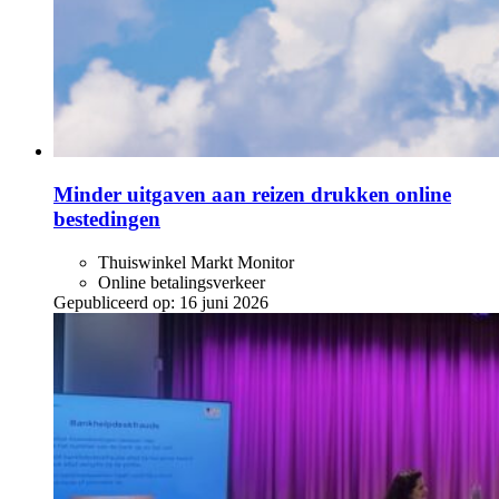
Minder uitgaven aan reizen drukken online
bestedingen
Thuiswinkel Markt Monitor
Online betalingsverkeer
Gepubliceerd op:
16 juni 2026