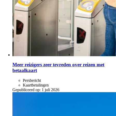
Meer reizigers zeer tevreden over reizen met
betaalkaart
Persbericht
Kaartbetalingen
Gepubliceerd op:
1 juli 2026