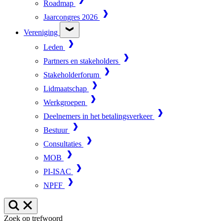
Roadmap
Jaarcongres 2026
Vereniging
Leden
Partners en stakeholders
Stakeholderforum
Lidmaatschap
Werkgroepen
Deelnemers in het betalingsverkeer
Bestuur
Consultaties
MOB
PI-ISAC
NPFF
Zoek op trefwoord