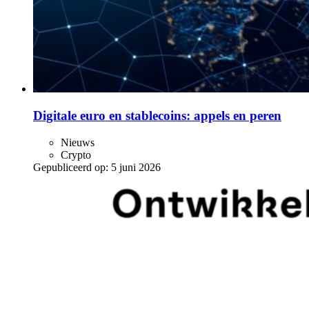
Digitale euro en stablecoins: appels en peren
Nieuws
Crypto
Gepubliceerd op:
5 juni 2026