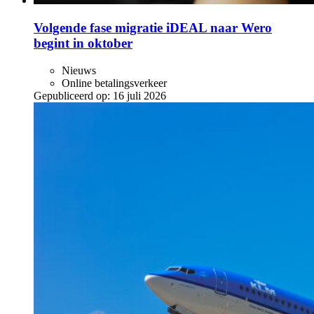
Volgende fase migratie iDEAL naar Wero
begint in oktober
Nieuws
Online betalingsverkeer
Gepubliceerd op:
16 juli 2026