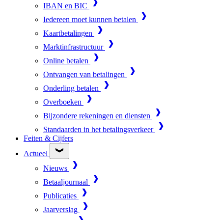
IBAN en BIC
Iedereen moet kunnen betalen
Kaartbetalingen
Marktinfrastructuur
Online betalen
Ontvangen van betalingen
Onderling betalen
Overboeken
Bijzondere rekeningen en diensten
Standaarden in het betalingsverkeer
Feiten & Cijfers
Actueel
Nieuws
Betaaljournaal
Publicaties
Jaarverslag