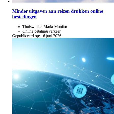
Minder uitgaven aan reizen drukken online
bestedingen
Thuiswinkel Markt Monitor
Online betalingsverkeer
Gepubliceerd op:
16 juni 2026