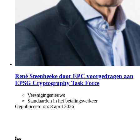
René Steenbeeke door EPC voorgedragen aan
EPSG Cryptography Task Force
Verenigingsnieuws
Standaarden in het betalingsverkeer
Gepubliceerd op:
8 april 2026