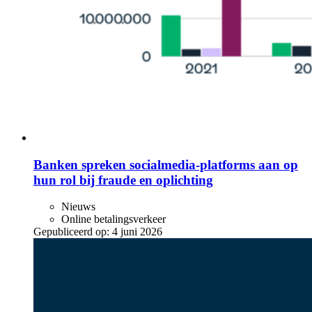
Banken spreken socialmedia-platforms aan op
hun rol bij fraude en oplichting
Nieuws
Online betalingsverkeer
Gepubliceerd op:
4 juni 2026