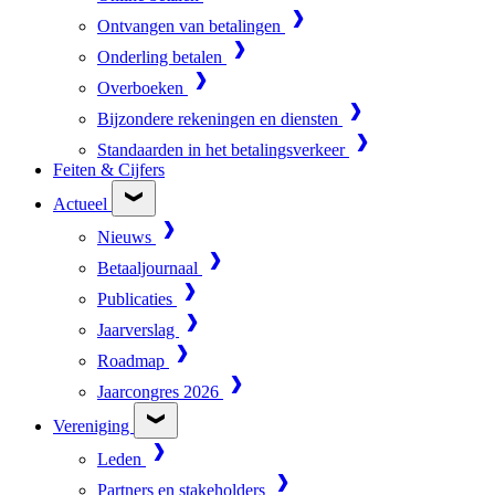
Ontvangen van betalingen
Onderling betalen
Overboeken
Bijzondere rekeningen en diensten
Standaarden in het betalingsverkeer
Feiten & Cijfers
Actueel
Nieuws
Betaaljournaal
Publicaties
Jaarverslag
Roadmap
Jaarcongres 2026
Vereniging
Leden
Partners en stakeholders