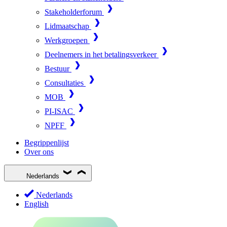
Stakeholderforum
Lidmaatschap
Werkgroepen
Deelnemers in het betalingsverkeer
Bestuur
Consultaties
MOB
PI-ISAC
NPFF
Begrippenlijst
Over ons
Nederlands
Nederlands
English