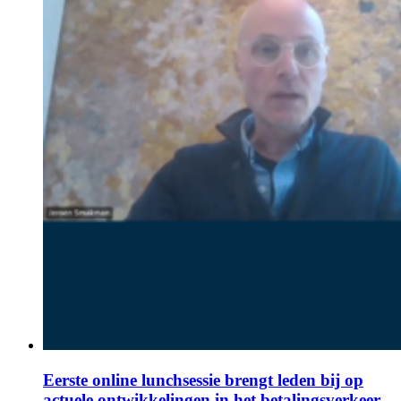
Eerste online lunchsessie brengt leden bij op
actuele ontwikkelingen in het betalingsverkeer