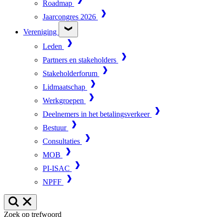
Roadmap
Jaarcongres 2026
Vereniging
Leden
Partners en stakeholders
Stakeholderforum
Lidmaatschap
Werkgroepen
Deelnemers in het betalingsverkeer
Bestuur
Consultaties
MOB
PI-ISAC
NPFF
Zoek op trefwoord