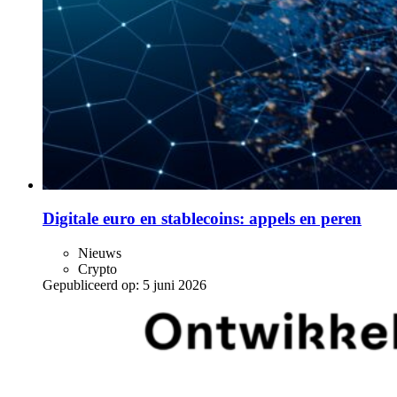
Digitale euro en stablecoins: appels en peren
Nieuws
Crypto
Gepubliceerd op:
5 juni 2026