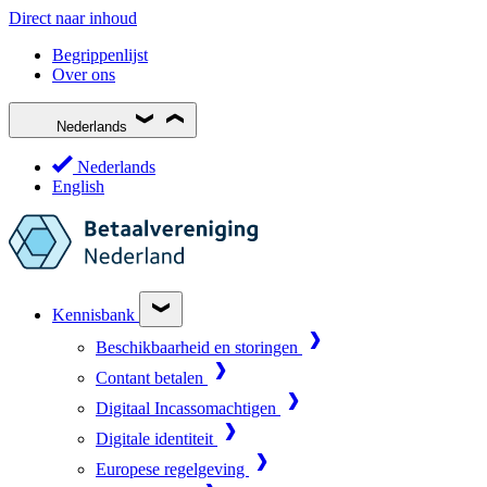
Direct naar inhoud
Begrippenlijst
Over ons
Nederlands
Nederlands
English
Kennisbank
Beschikbaarheid en storingen
Contant betalen
Digitaal Incassomachtigen
Digitale identiteit
Europese regelgeving