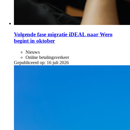
Volgende fase migratie iDEAL naar Wero
begint in oktober
Nieuws
Online betalingsverkeer
Gepubliceerd op:
16 juli 2026