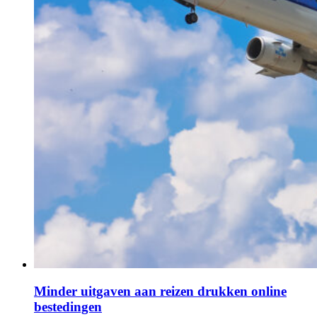
Minder uitgaven aan reizen drukken online
bestedingen