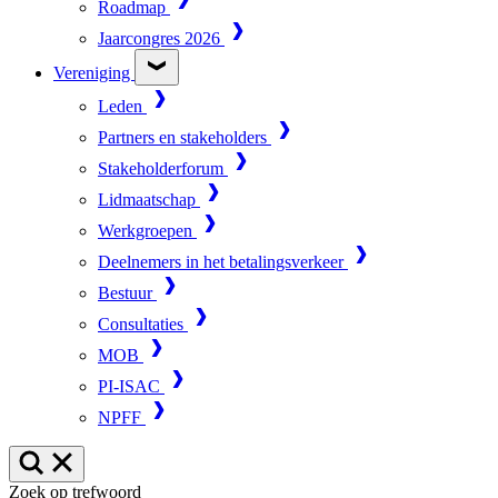
Roadmap
Jaarcongres 2026
Vereniging
Leden
Partners en stakeholders
Stakeholderforum
Lidmaatschap
Werkgroepen
Deelnemers in het betalingsverkeer
Bestuur
Consultaties
MOB
PI-ISAC
NPFF
Zoek op trefwoord