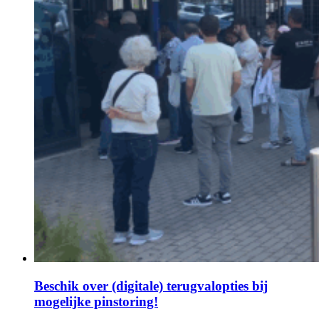
Beschik over (digitale) terugvalopties bij
mogelijke pinstoring!