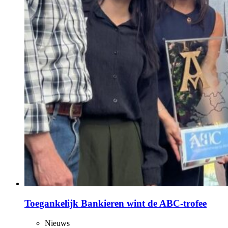
Toegankelijk Bankieren wint de ABC‑trofee
Nieuws