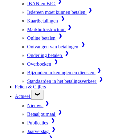
IBAN en BIC
Iedereen moet kunnen betalen
Kaartbetalingen
Marktinfrastructuur
Online betalen
Ontvangen van betalingen
Onderling betalen
Overboeken
Bijzondere rekeningen en diensten
Standaarden in het betalingsverkeer
Feiten & Cijfers
Actueel
Nieuws
Betaaljournaal
Publicaties
Jaarverslag