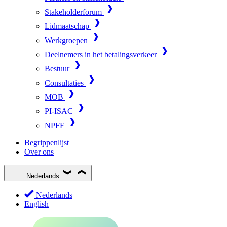
Stakeholderforum
Lidmaatschap
Werkgroepen
Deelnemers in het betalingsverkeer
Bestuur
Consultaties
MOB
PI-ISAC
NPFF
Begrippenlijst
Over ons
Nederlands
Nederlands
English