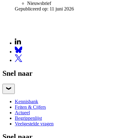
Nieuwsbrief
Gepubliceerd op:
11 juni 2026
Snel naar
Kennisbank
Feiten & Cijfers
Actueel
Begrippenlijst
Veelgestelde vragen
Snel naar