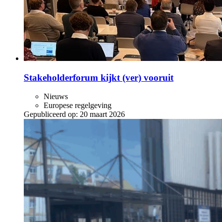
Stakeholderforum kijkt (ver) vooruit
Nieuws
Europese regelgeving
Gepubliceerd op:
20 maart 2026