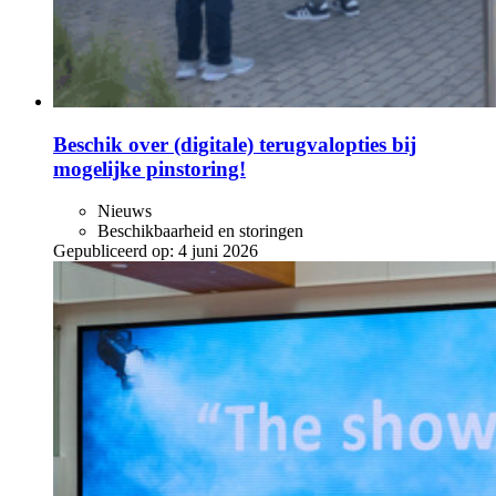
Beschik over (digitale) terugvalopties bij
mogelijke pinstoring!
Nieuws
Beschikbaarheid en storingen
Gepubliceerd op:
4 juni 2026