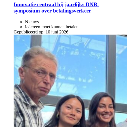
Innovatie centraal bij jaarlijks DNB-
symposium over betalingsverkeer
Nieuws
Iedereen moet kunnen betalen
Gepubliceerd op:
10 juni 2026