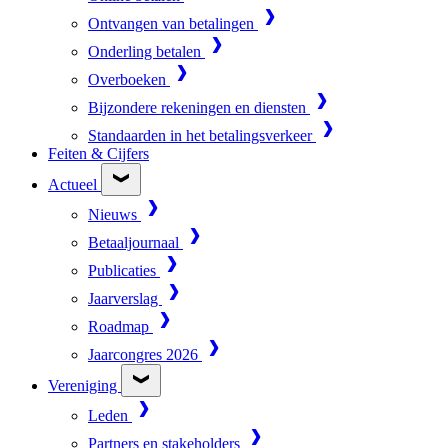
Ontvangen van betalingen
Onderling betalen
Overboeken
Bijzondere rekeningen en diensten
Standaarden in het betalingsverkeer
Feiten & Cijfers
Actueel
Nieuws
Betaaljournaal
Publicaties
Jaarverslag
Roadmap
Jaarcongres 2026
Vereniging
Leden
Partners en stakeholders