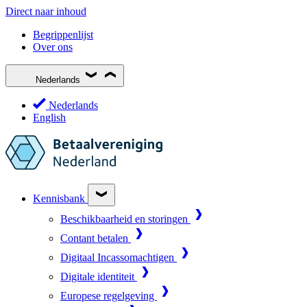
Direct naar inhoud
Begrippenlijst
Over ons
Nederlands
Nederlands
English
Kennisbank
Beschikbaarheid en storingen
Contant betalen
Digitaal Incassomachtigen
Digitale identiteit
Europese regelgeving