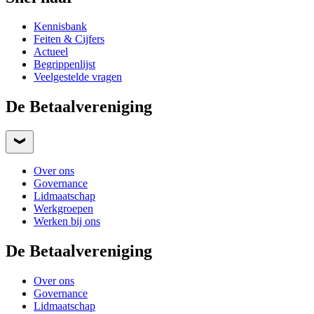
Kennisbank
Feiten & Cijfers
Actueel
Begrippenlijst
Veelgestelde vragen
De Betaalvereniging
Over ons
Governance
Lidmaatschap
Werkgroepen
Werken bij ons
De Betaalvereniging
Over ons
Governance
Lidmaatschap