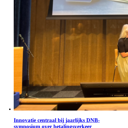
Innovatie centraal bij jaarlijks DNB-
symposium over betalingsverkeer