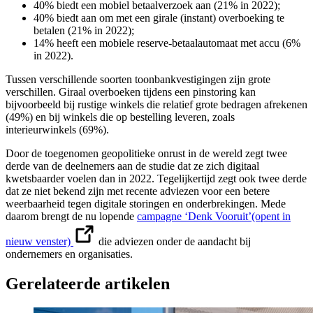
40% biedt een mobiel betaalverzoek aan (21% in 2022);
40% biedt aan om met een girale (instant) overboeking te
betalen (21% in 2022);
14% heeft een mobiele reserve-betaalautomaat met accu (6%
in 2022).
Tussen verschillende soorten toonbankvestigingen zijn grote
verschillen. Giraal overboeken tijdens een pinstoring kan
bijvoorbeeld bij rustige winkels die relatief grote bedragen afrekenen
(49%) en bij winkels die op bestelling leveren, zoals
interieurwinkels (69%).
Door de toegenomen geopolitieke onrust in de wereld zegt twee
derde van de deelnemers aan de studie dat ze zich digitaal
kwetsbaarder voelen dan in 2022. Tegelijkertijd zegt ook twee derde
dat ze niet bekend zijn met recente adviezen voor een betere
weerbaarheid tegen digitale storingen en onderbrekingen. Mede
daarom brengt de nu lopende
campagne ‘Denk Vooruit’
(opent in
nieuw venster)
die adviezen onder de aandacht bij
ondernemers en organisaties.
Gerelateerde artikelen