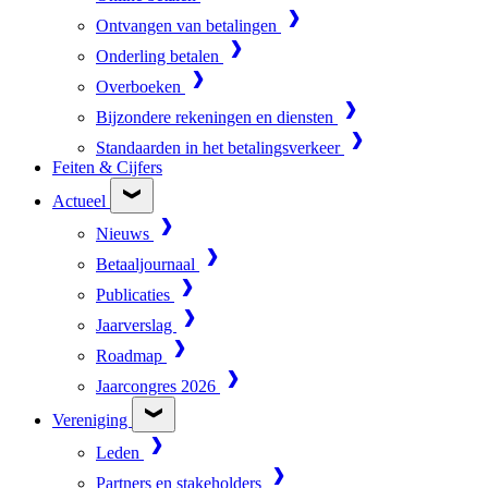
Ontvangen van betalingen
Onderling betalen
Overboeken
Bijzondere rekeningen en diensten
Standaarden in het betalingsverkeer
Feiten & Cijfers
Actueel
Nieuws
Betaaljournaal
Publicaties
Jaarverslag
Roadmap
Jaarcongres 2026
Vereniging
Leden
Partners en stakeholders