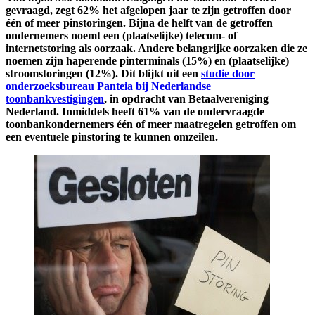
gevraagd, zegt 62% het afgelopen jaar te zijn getroffen door
één of meer pinstoringen. Bijna de helft van de getroffen
ondernemers noemt een (plaatselijke) telecom- of
internetstoring als oorzaak. Andere belangrijke oorzaken die ze
noemen zijn haperende pinterminals (15%) en (plaatselijke)
stroomstoringen (12%). Dit blijkt uit een
studie door
onderzoeksbureau Panteia bij Nederlandse
toonbankvestigingen
, in opdracht van Betaalvereniging
Nederland. Inmiddels heeft 61% van de ondervraagde
toonbankondernemers één of meer maatregelen getroffen om
een eventuele pinstoring te kunnen omzeilen.