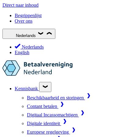
Direct naar inhoud
Begrippenlijst
Over ons
Nederlands
Nederlands
English
Kennisbank
Beschikbaarheid en storingen
Contant betalen
Digitaal Incassomachtigen
Digitale identiteit
Europese regelgeving