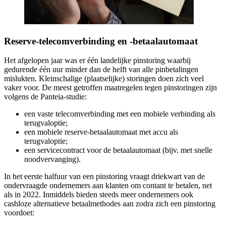
Reserve-telecomverbinding en -betaalautomaat
Het afgelopen jaar was er één landelijke pinstoring waarbij
gedurende één uur minder dan de helft van alle pinbetalingen
mislukten. Kleinschalige (plaatselijke) storingen doen zich veel
vaker voor. De meest getroffen maatregelen tegen pinstoringen zijn
volgens de Panteia-studie:
een vaste telecomverbinding met een mobiele verbinding als
terugvaloptie;
een mobiele reserve-betaalautomaat met accu als
terugvaloptie;
een servicecontract voor de betaalautomaat (bijv. met snelle
noodvervanging).
In het eerste halfuur van een pinstoring vraagt driekwart van de
ondervraagde ondernemers aan klanten om contant te betalen, net
als in 2022. Inmiddels bieden steeds meer ondernemers ook
cashloze alternatieve betaalmethodes aan zodra zich een pinstoring
voordoet: