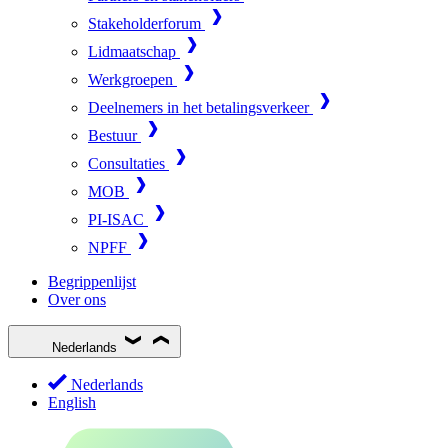
Stakeholderforum
Lidmaatschap
Werkgroepen
Deelnemers in het betalingsverkeer
Bestuur
Consultaties
MOB
PI-ISAC
NPFF
Begrippenlijst
Over ons
Nederlands
Nederlands
English