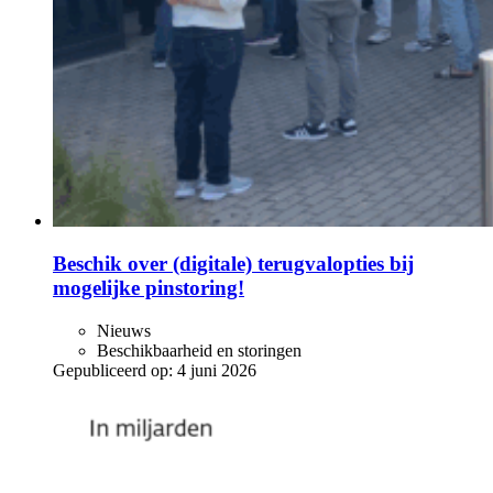
Beschik over (digitale) terugvalopties bij
mogelijke pinstoring!
Nieuws
Beschikbaarheid en storingen
Gepubliceerd op:
4 juni 2026