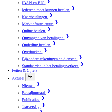
IBAN en BIC
Iedereen moet kunnen betalen
Kaartbetalingen
Marktinfrastructuur
Online betalen
Ontvangen van betalingen
Onderling betalen
Overboeken
Bijzondere rekeningen en diensten
Standaarden in het betalingsverkeer
Feiten & Cijfers
Actueel
Nieuws
Betaaljournaal
Publicaties
Jaarverslag