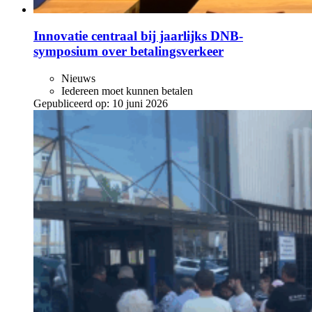
Innovatie centraal bij jaarlijks DNB-
symposium over betalingsverkeer
Nieuws
Iedereen moet kunnen betalen
Gepubliceerd op:
10 juni 2026