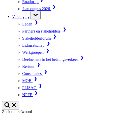
Roadmap
Jaarcongres 2026
Vereniging
Leden
Partners en stakeholders
Stakeholderforum
Lidmaatschap
Werkgroepen
Deelnemers in het betalingsverkeer
Bestuur
Consultaties
MOB
PI-ISAC
NPFF
Zoek op trefwoord