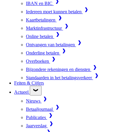
IBAN en BIC
Iedereen moet kunnen betalen
Kaartbetalingen
Marktinfrastructuur
Online betalen
Ontvangen van betalingen
Onderling betalen
Overboeken
Bijzondere rekeningen en diensten
Standaarden in het betalingsverkeer
Feiten & Cijfers
Actueel
Nieuws
Betaaljournaal
Publicaties
Jaarverslag