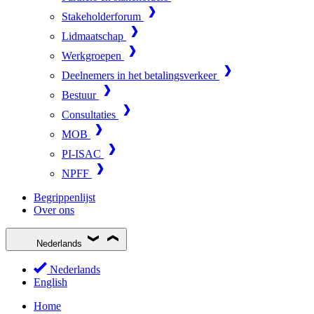
Stakeholderforum
Lidmaatschap
Werkgroepen
Deelnemers in het betalingsverkeer
Bestuur
Consultaties
MOB
PI-ISAC
NPFF
Begrippenlijst
Over ons
Nederlands
Nederlands
English
Home