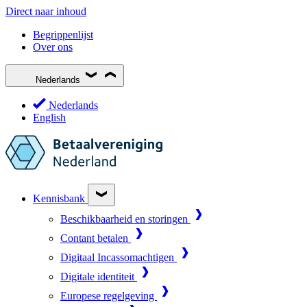
Direct naar inhoud
Begrippenlijst
Over ons
Nederlands
Nederlands
English
Kennisbank
Beschikbaarheid en storingen
Contant betalen
Digitaal Incassomachtigen
Digitale identiteit
Europese regelgeving