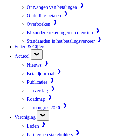
Ontvangen van betalingen
Onderling betalen
Overboeken
Bijzondere rekeningen en diensten
Standaarden in het betalingsverkeer
Feiten & Cijfers
Actueel
Nieuws
Betaaljournaal
Publicaties
Jaarverslag
Roadmap
Jaarcongres 2026
Vereniging
Leden
Partners en stakeholders