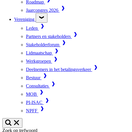
Roadmap
Jaarcongres 2026
Vereniging
Leden
Partners en stakeholders
Stakeholderforum
Lidmaatschap
Werkgroepen
Deelnemers in het betalingsverkeer
Bestuur
Consultaties
MOB
PI-ISAC
NPFF
Zoek op trefwoord