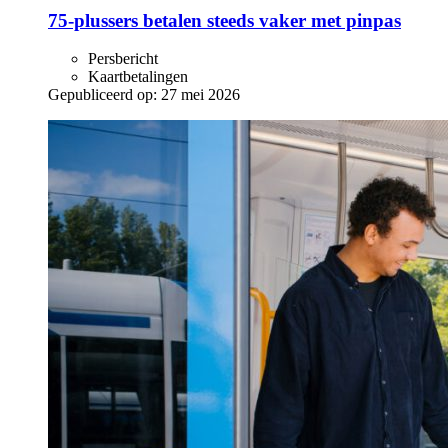
75-plussers betalen steeds vaker met pinpas
Persbericht
Kaartbetalingen
Gepubliceerd op:
27 mei 2026