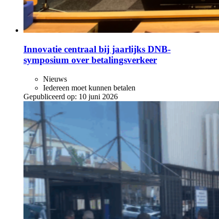
Innovatie centraal bij jaarlijks DNB-
symposium over betalingsverkeer
Nieuws
Iedereen moet kunnen betalen
Gepubliceerd op:
10 juni 2026