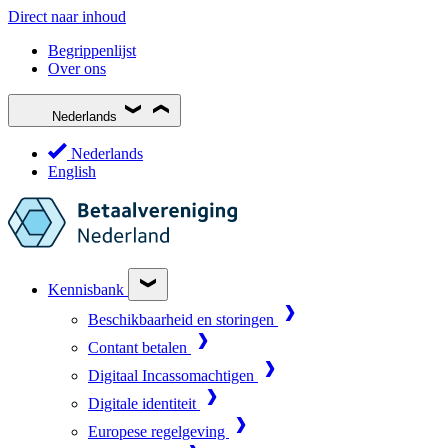
Direct naar inhoud
Begrippenlijst
Over ons
Nederlands
Nederlands
English
Kennisbank
Beschikbaarheid en storingen
Contant betalen
Digitaal Incassomachtigen
Digitale identiteit
Europese regelgeving