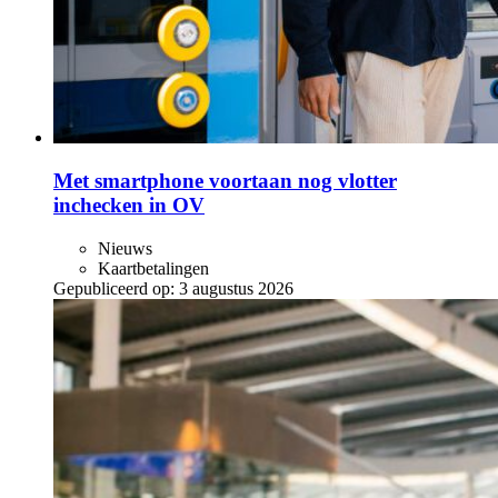
Met smartphone voortaan nog vlotter
inchecken in OV
Nieuws
Kaartbetalingen
Gepubliceerd op:
3 augustus 2026