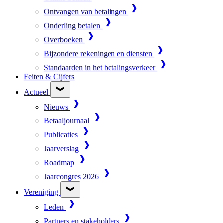
Ontvangen van betalingen
Onderling betalen
Overboeken
Bijzondere rekeningen en diensten
Standaarden in het betalingsverkeer
Feiten & Cijfers
Actueel
Nieuws
Betaaljournaal
Publicaties
Jaarverslag
Roadmap
Jaarcongres 2026
Vereniging
Leden
Partners en stakeholders