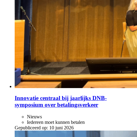
Innovatie centraal bij jaarlijks DNB-
symposium over betalingsverkeer
Nieuws
Iedereen moet kunnen betalen
Gepubliceerd op:
10 juni 2026