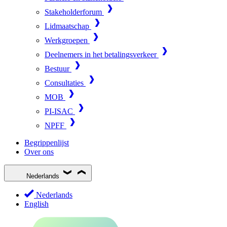
Stakeholderforum
Lidmaatschap
Werkgroepen
Deelnemers in het betalingsverkeer
Bestuur
Consultaties
MOB
PI-ISAC
NPFF
Begrippenlijst
Over ons
Nederlands
Nederlands
English