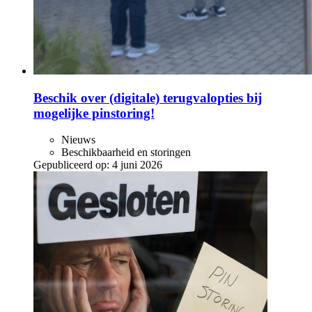
Beschik over (digitale) terugvalopties bij
mogelijke pinstoring!
Nieuws
Beschikbaarheid en storingen
Gepubliceerd op:
4 juni 2026