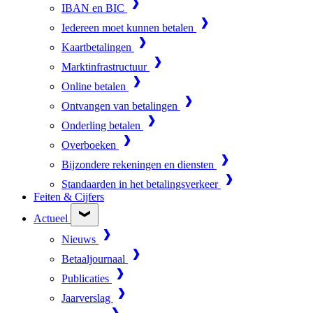
IBAN en BIC
Iedereen moet kunnen betalen
Kaartbetalingen
Marktinfrastructuur
Online betalen
Ontvangen van betalingen
Onderling betalen
Overboeken
Bijzondere rekeningen en diensten
Standaarden in het betalingsverkeer
Feiten & Cijfers
Actueel
Nieuws
Betaaljournaal
Publicaties
Jaarverslag