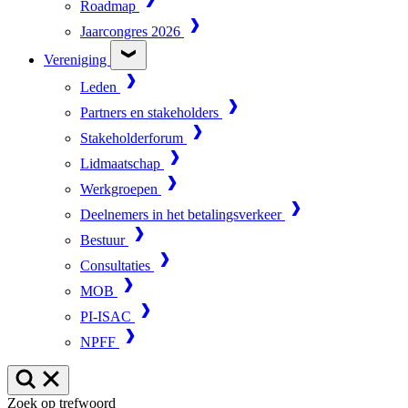
Roadmap
Jaarcongres 2026
Vereniging
Leden
Partners en stakeholders
Stakeholderforum
Lidmaatschap
Werkgroepen
Deelnemers in het betalingsverkeer
Bestuur
Consultaties
MOB
PI-ISAC
NPFF
Zoek op trefwoord