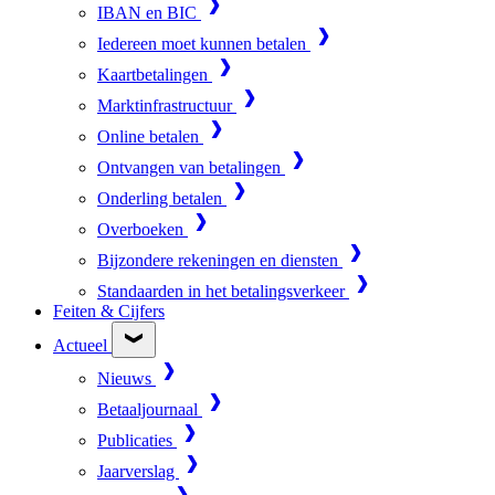
IBAN en BIC
Iedereen moet kunnen betalen
Kaartbetalingen
Marktinfrastructuur
Online betalen
Ontvangen van betalingen
Onderling betalen
Overboeken
Bijzondere rekeningen en diensten
Standaarden in het betalingsverkeer
Feiten & Cijfers
Actueel
Nieuws
Betaaljournaal
Publicaties
Jaarverslag