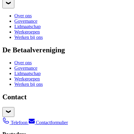
Over ons
Governance
Lidmaatschap
Werkgroepen
Werken bij ons
De Betaalvereniging
Over ons
Governance
Lidmaatschap
Werkgroepen
Werken bij ons
Contact
Telefoon
Contactformulier