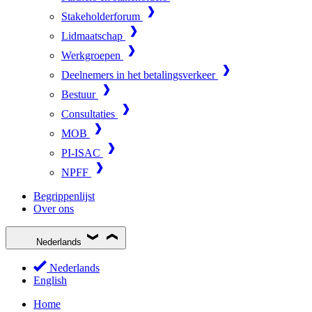
Stakeholderforum
Lidmaatschap
Werkgroepen
Deelnemers in het betalingsverkeer
Bestuur
Consultaties
MOB
PI-ISAC
NPFF
Begrippenlijst
Over ons
Nederlands
Nederlands
English
Home