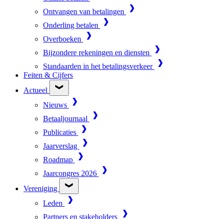
Ontvangen van betalingen
Onderling betalen
Overboeken
Bijzondere rekeningen en diensten
Standaarden in het betalingsverkeer
Feiten & Cijfers
Actueel
Nieuws
Betaaljournaal
Publicaties
Jaarverslag
Roadmap
Jaarcongres 2026
Vereniging
Leden
Partners en stakeholders