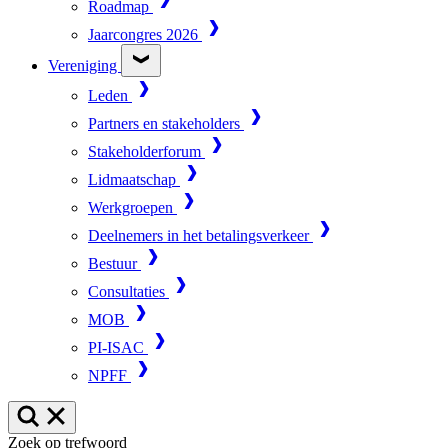
Roadmap
Jaarcongres 2026
Vereniging
Leden
Partners en stakeholders
Stakeholderforum
Lidmaatschap
Werkgroepen
Deelnemers in het betalingsverkeer
Bestuur
Consultaties
MOB
PI-ISAC
NPFF
Zoek op trefwoord