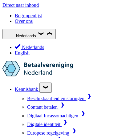
Direct naar inhoud
Begrippenlijst
Over ons
Nederlands
Nederlands
English
Kennisbank
Beschikbaarheid en storingen
Contant betalen
Digitaal Incassomachtigen
Digitale identiteit
Europese regelgeving