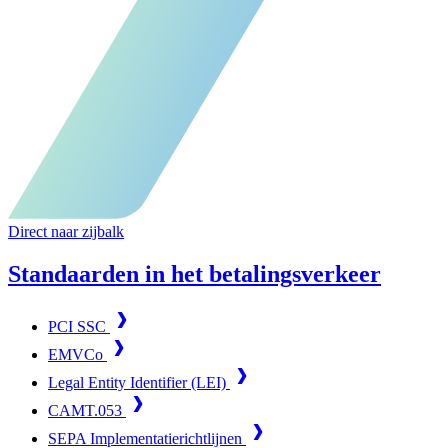
Direct naar zijbalk
Standaarden in het betalingsverkeer
PCI SSC
EMVCo
Legal Entity Identifier (LEI)
CAMT.053
SEPA Implementatierichtlijnen