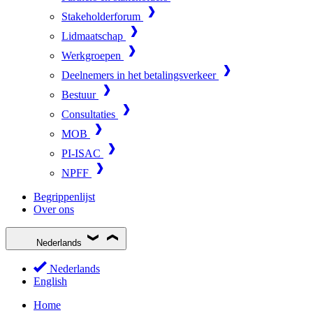
Stakeholderforum
Lidmaatschap
Werkgroepen
Deelnemers in het betalingsverkeer
Bestuur
Consultaties
MOB
PI-ISAC
NPFF
Begrippenlijst
Over ons
Nederlands
Nederlands
English
Home