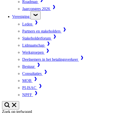
Roadmap
Jaarcongres 2026
Vereniging
Leden
Partners en stakeholders
Stakeholderforum
Lidmaatschap
Werkgroepen
Deelnemers in het betalingsverkeer
Bestuur
Consultaties
MOB
PI-ISAC
NPFF
Zoek op trefwoord