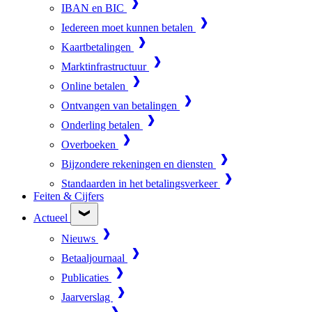
IBAN en BIC
Iedereen moet kunnen betalen
Kaartbetalingen
Marktinfrastructuur
Online betalen
Ontvangen van betalingen
Onderling betalen
Overboeken
Bijzondere rekeningen en diensten
Standaarden in het betalingsverkeer
Feiten & Cijfers
Actueel
Nieuws
Betaaljournaal
Publicaties
Jaarverslag