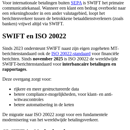
Voor internationale betalingen buiten
SEPA
is SWIFT het primaire
communicatiekanaal. Wanneer een klant een bedrag overboekt naar
een rekeninghouder in een ander valutagebied, loopt het
berichtenverkeer tussen de betrokkene betaaldienstverleners (zoals
banken) vrijwel altijd via SWIFT.
SWIFT en ISO 20022
Sinds 2023 ondersteunt SWIFT naast zijn eigen zogeheten MT-
berichtenstandaard ook de
ISO 20022-standaard
voor financiële
berichten. Sinds
november 2025
is ISO 20022 de wereldwijde
SWIFT-berichtenstandaard voor
interbancaire betalingen en
rapportages
.
Deze overgang zorgt voor:
rijkere en meer gestructureerde data
betere compliance-mogelijkheden, voor klant- en anti-
witwascontroles
betere automatisering in de keten
De migratie naar ISO 20022 zorgt voor een fundamentele
modernisering van het wereldwijde betalingsverkeer.