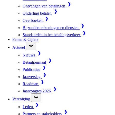
Ontvangen van betalingen
Onderling betalen
Overboeken
Bijzondere rekeningen en diensten
Standaarden in het betalingsverkeer
Feiten & Cijfers
Actueel
Nieuws
Betaaljournaal
Publicaties
Jaarverslag
Roadmap
Jaarcongres 2026
Vereniging
Leden
Partners en stakeholders