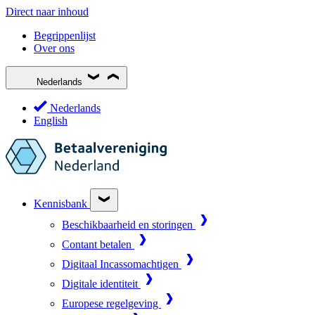
Direct naar inhoud
Begrippenlijst
Over ons
Nederlands
Nederlands
English
Kennisbank
Beschikbaarheid en storingen
Contant betalen
Digitaal Incassomachtigen
Digitale identiteit
Europese regelgeving