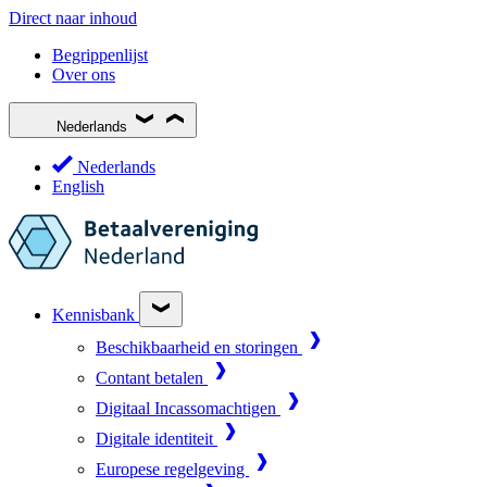
Direct naar inhoud
Begrippenlijst
Over ons
Nederlands
Nederlands
English
Kennisbank
Beschikbaarheid en storingen
Contant betalen
Digitaal Incassomachtigen
Digitale identiteit
Europese regelgeving