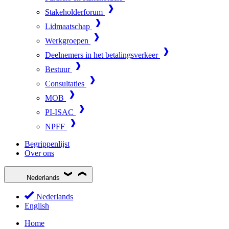
Stakeholderforum
Lidmaatschap
Werkgroepen
Deelnemers in het betalingsverkeer
Bestuur
Consultaties
MOB
PI-ISAC
NPFF
Begrippenlijst
Over ons
Nederlands
Nederlands
English
Home