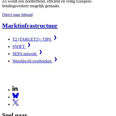
Zo wordt een doeltreffend, efficiënt en veilig Europees
betalingsverkeer mogelijk gemaakt.
Direct naar inhoud
Marktinfrastructuur
T2 (TARGET2) / TIPS
SWIFT
SEPA netwerk
Wereldwijd overboeken
Snel naar