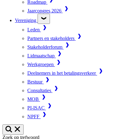
Roadmap
Jaarcongres 2026
Vereniging
Leden
Partners en stakeholders
Stakeholderforum
Lidmaatschap
Werkgroepen
Deelnemers in het betalingsverkeer
Bestuur
Consultaties
MOB
PI-ISAC
NPFF
Zoek op trefwoord