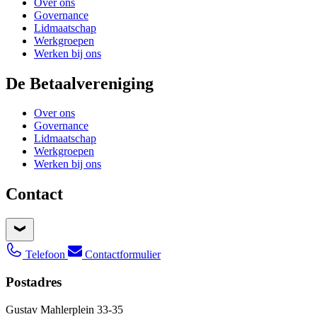
Over ons
Governance
Lidmaatschap
Werkgroepen
Werken bij ons
De Betaalvereniging
Over ons
Governance
Lidmaatschap
Werkgroepen
Werken bij ons
Contact
Telefoon
Contactformulier
Postadres
Gustav Mahlerplein 33-35