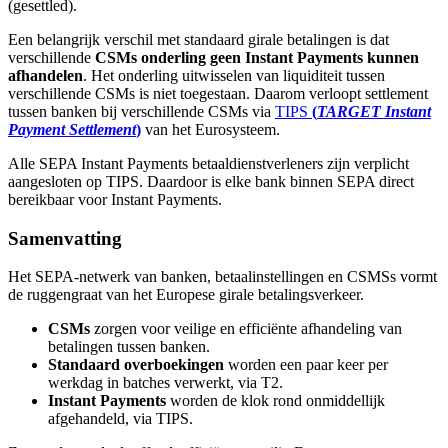
(gesettled).
Een belangrijk verschil met standaard girale betalingen is dat
verschillende
CSMs onderling geen Instant Payments kunnen
afhandelen
. Het onderling uitwisselen van liquiditeit tussen
verschillende CSMs is niet toegestaan. Daarom verloopt settlement
tussen banken bij verschillende CSMs via
TIPS
(
TARGET Instant
Payment Settlement
)
van het Eurosysteem.
Alle SEPA Instant Payments betaaldienstverleners zijn verplicht
aangesloten op TIPS. Daardoor is elke bank binnen SEPA direct
bereikbaar voor Instant Payments.
Samenvatting
Het SEPA-netwerk van banken, betaalinstellingen en CSMSs vormt
de ruggengraat van het Europese girale betalingsverkeer.
CSMs
zorgen voor veilige en efficiënte afhandeling van
betalingen tussen banken.
Standaard overboekingen
worden een paar keer per
werkdag in batches verwerkt, via T2.
Instant Payments
worden de klok rond onmiddellijk
afgehandeld, via TIPS.