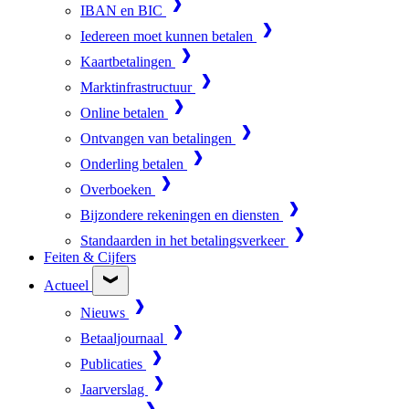
IBAN en BIC
Iedereen moet kunnen betalen
Kaartbetalingen
Marktinfrastructuur
Online betalen
Ontvangen van betalingen
Onderling betalen
Overboeken
Bijzondere rekeningen en diensten
Standaarden in het betalingsverkeer
Feiten & Cijfers
Actueel
Nieuws
Betaaljournaal
Publicaties
Jaarverslag