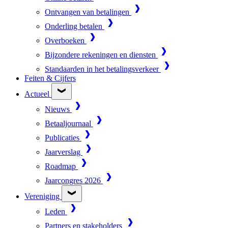
Ontvangen van betalingen
Onderling betalen
Overboeken
Bijzondere rekeningen en diensten
Standaarden in het betalingsverkeer
Feiten & Cijfers
Actueel
Nieuws
Betaaljournaal
Publicaties
Jaarverslag
Roadmap
Jaarcongres 2026
Vereniging
Leden
Partners en stakeholders