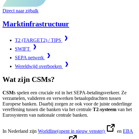
Direct naar zijbalk
Marktinfrastructuur
T2 (TARGET2) / TIPS
SWIFT
SEPA netwerk
Wereldwijd overboeken
Wat zijn CSMs?
CSM
s spelen een cruciale rol in het SEPA-betalingsverkeer. Ze
verzamelen, valideren en verwerken betaalopdrachten tussen
Europese banken. Daarbij zorgen ze ook voor de juiste onderlinge
vereffening tussen die banken via het centrale
T2-systeem
van het
Eurosysteem van nationale centrale banken.
In Nederland zijn
Worldline
(opent in nieuw venster)
en
EBA