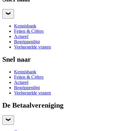
Kennisbank
Feiten & Cijfers
Actueel
Begrippenlijst
Veelgestelde vragen
Snel naar
Kennisbank
Feiten & Cijfers
Actueel
Begrippenlijst
Veelgestelde vragen
De Betaalvereniging