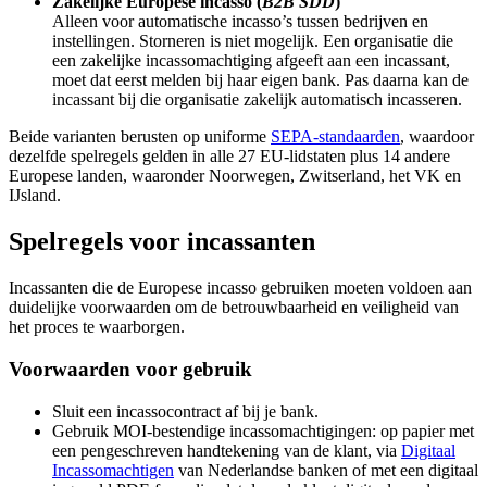
Zakelijke Europese incasso (
B2B SDD
)
Alleen voor automatische incasso’s tussen bedrijven en
instellingen. Storneren is niet mogelijk. Een organisatie die
een zakelijke incassomachtiging afgeeft aan een incassant,
moet dat eerst melden bij haar eigen bank. Pas daarna kan de
incassant bij die organisatie zakelijk automatisch incasseren.
Beide varianten berusten op uniforme
SEPA-standaarden
, waardoor
dezelfde spelregels gelden in alle 27 EU-lidstaten plus 14 andere
Europese landen, waaronder Noorwegen, Zwitserland, het VK en
IJsland.
Spelregels voor incassanten
Incassanten die de Europese incasso gebruiken moeten voldoen aan
duidelijke voorwaarden om de betrouwbaarheid en veiligheid van
het proces te waarborgen.
Voorwaarden voor gebruik
Sluit een incassocontract af bij je bank.
Gebruik MOI-bestendige incassomachtigingen: op papier met
een pengeschreven handtekening van de klant, via
Digitaal
Incassomachtigen
van Nederlandse banken of met een digitaal