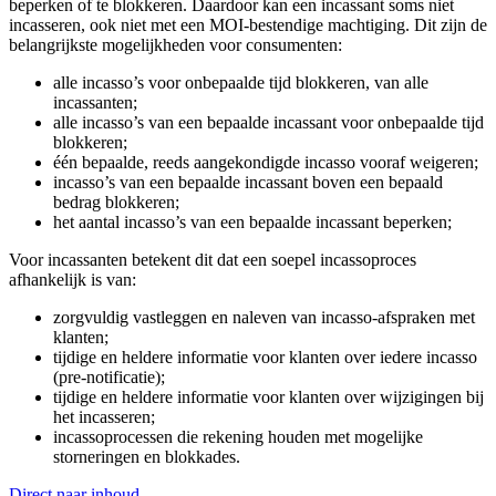
beperken of te blokkeren. Daardoor kan een incassant soms niet
incasseren, ook niet met een MOI-bestendige machtiging. Dit zijn de
belangrijkste mogelijkheden voor consumenten:
alle incasso’s voor onbepaalde tijd blokkeren, van alle
incassanten;
alle incasso’s van een bepaalde incassant voor onbepaalde tijd
blokkeren;
één bepaalde, reeds aangekondigde incasso vooraf weigeren;
incasso’s van een bepaalde incassant boven een bepaald
bedrag blokkeren;
het aantal incasso’s van een bepaalde incassant beperken;
Voor incassanten betekent dit dat een soepel incassoproces
afhankelijk is van:
zorgvuldig vastleggen en naleven van incasso-afspraken met
klanten;
tijdige en heldere informatie voor klanten over iedere incasso
(pre-notificatie);
tijdige en heldere informatie voor klanten over wijzigingen bij
het incasseren;
incassoprocessen die rekening houden met mogelijke
storneringen en blokkades.
Direct naar inhoud