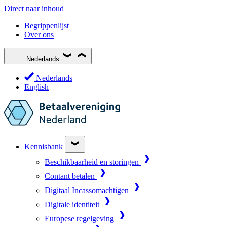
Direct naar inhoud
Begrippenlijst
Over ons
Nederlands
Nederlands
English
Kennisbank
Beschikbaarheid en storingen
Contant betalen
Digitaal Incassomachtigen
Digitale identiteit
Europese regelgeving