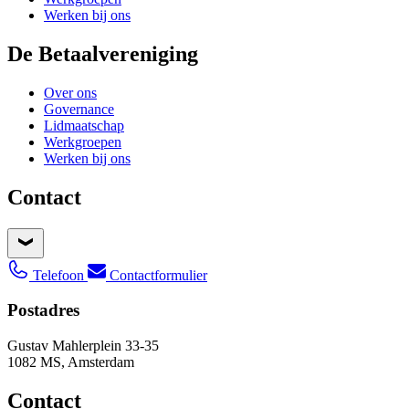
Werken bij ons
De Betaalvereniging
Over ons
Governance
Lidmaatschap
Werkgroepen
Werken bij ons
Contact
Telefoon
Contactformulier
Postadres
Gustav Mahlerplein 33-35
1082 MS, Amsterdam
Contact