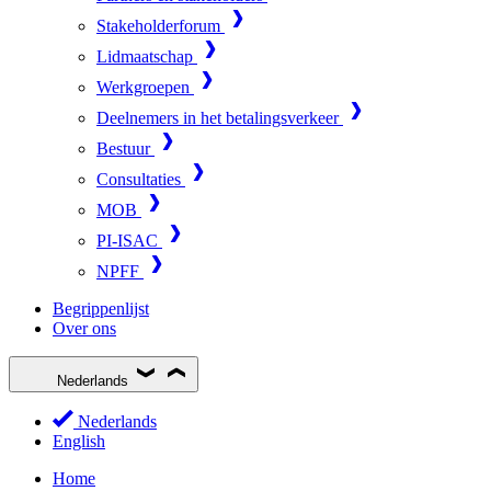
Stakeholderforum
Lidmaatschap
Werkgroepen
Deelnemers in het betalingsverkeer
Bestuur
Consultaties
MOB
PI-ISAC
NPFF
Begrippenlijst
Over ons
Nederlands
Nederlands
English
Home