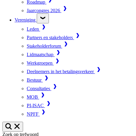
Roadmap
Jaarcongres 2026
Vereniging
Leden
Partners en stakeholders
Stakeholderforum
Lidmaatschap
Werkgroepen
Deelnemers in het betalingsverkeer
Bestuur
Consultaties
MOB
PI-ISAC
NPFF
Zoek op trefwoord