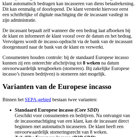
klant automatisch bedragen kan incasseren van diens betaalrekening.
Dit kan eenmalig of doorlopend. De klant verstrekt hiervoor eerst
een schriftelijke of digitale machtiging die de incassant vastlegt in
zijn administratie.
De incassant bepaalt zelf wanneer die een bedrag laat afboeken bij
de klant en informeert de klant vooraf over de datum en het bedrag.
Vervolgens wordt de incasso-opdracht via de bank van de incassant
doorgestuurd naar de bank van de klant en verwerkt.
Consumenten houden controle: bij de standaard Europese incasso
kunnen zij een onterechte afschrijving tot
8 weken
na datum
onvoorwaardelijk terugboeken (storneren). Bij zakelijke Europese
incasso’s (tussen bedrijven) is storneren niet mogelijk.
Varianten van de Europese incasso
Binnen het
SEPA-gebied
bestaan twee varianten:
Standaard Europese incasso (
Core SDD
)
Geschikt voor consumenten en bedrijven. Na ontvangst van
de incassomachtiging van een klant, kan de incassant direct
beginnen met automatisch incasseren. De klant heeft een
onvoorwaardelijk storneringsrecht van 8 weken.