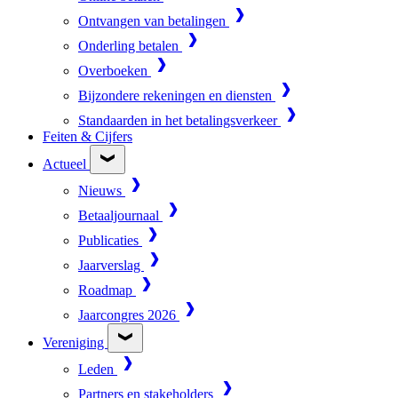
Ontvangen van betalingen
Onderling betalen
Overboeken
Bijzondere rekeningen en diensten
Standaarden in het betalingsverkeer
Feiten & Cijfers
Actueel
Nieuws
Betaaljournaal
Publicaties
Jaarverslag
Roadmap
Jaarcongres 2026
Vereniging
Leden
Partners en stakeholders