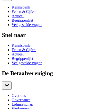
Kennisbank
Feiten & Cijfers
Actueel
Begrippenlijst
Veelgestelde vragen
Snel naar
Kennisbank
Feiten & Cijfers
Actueel
Begrippenlijst
Veelgestelde vragen
De Betaalvereniging
Over ons
Governance
Lidmaatschap
Werkgroepen