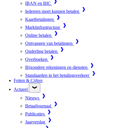
IBAN en BIC
Iedereen moet kunnen betalen
Kaartbetalingen
Marktinfrastructuur
Online betalen
Ontvangen van betalingen
Onderling betalen
Overboeken
Bijzondere rekeningen en diensten
Standaarden in het betalingsverkeer
Feiten & Cijfers
Actueel
Nieuws
Betaaljournaal
Publicaties
Jaarverslag