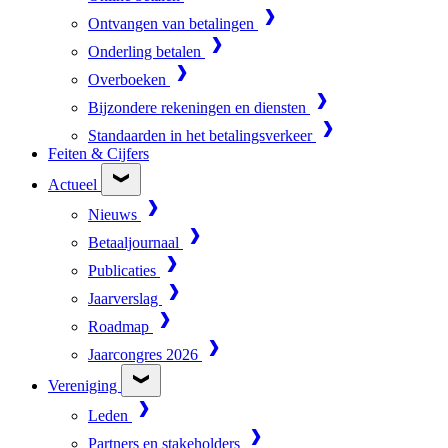
Ontvangen van betalingen
Onderling betalen
Overboeken
Bijzondere rekeningen en diensten
Standaarden in het betalingsverkeer
Feiten & Cijfers
Actueel
Nieuws
Betaaljournaal
Publicaties
Jaarverslag
Roadmap
Jaarcongres 2026
Vereniging
Leden
Partners en stakeholders