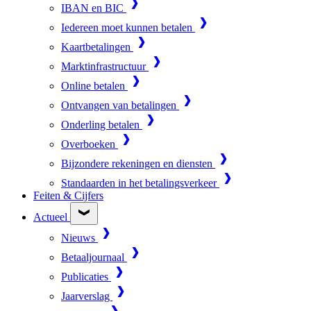
IBAN en BIC
Iedereen moet kunnen betalen
Kaartbetalingen
Marktinfrastructuur
Online betalen
Ontvangen van betalingen
Onderling betalen
Overboeken
Bijzondere rekeningen en diensten
Standaarden in het betalingsverkeer
Feiten & Cijfers
Actueel
Nieuws
Betaaljournaal
Publicaties
Jaarverslag