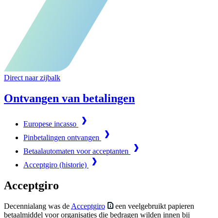
Direct naar zijbalk
Ontvangen van betalingen
Europese incasso
Pinbetalingen ontvangen
Betaalautomaten voor acceptanten
Acceptgiro (historie)
Acceptgiro
Decennialang was de
Acceptgiro
een veelgebruikt papieren
betaalmiddel voor organisaties die bedragen wilden innen bij