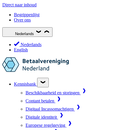
Direct naar inhoud
Begrippenlijst
Over ons
Nederlands
Nederlands
English
Kennisbank
Beschikbaarheid en storingen
Contant betalen
Digitaal Incassomachtigen
Digitale identiteit
Europese regelgeving