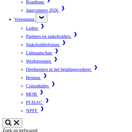
Roadmap
Jaarcongres 2026
Vereniging
Leden
Partners en stakeholders
Stakeholderforum
Lidmaatschap
Werkgroepen
Deelnemers in het betalingsverkeer
Bestuur
Consultaties
MOB
PI-ISAC
NPFF
Zoek op trefwoord