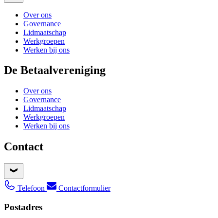
Over ons
Governance
Lidmaatschap
Werkgroepen
Werken bij ons
De Betaalvereniging
Over ons
Governance
Lidmaatschap
Werkgroepen
Werken bij ons
Contact
Telefoon
Contactformulier
Postadres