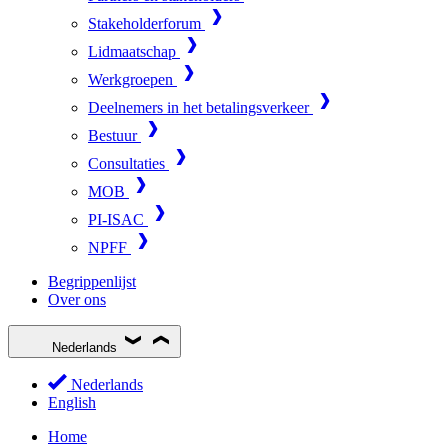
Stakeholderforum
Lidmaatschap
Werkgroepen
Deelnemers in het betalingsverkeer
Bestuur
Consultaties
MOB
PI-ISAC
NPFF
Begrippenlijst
Over ons
Nederlands
Nederlands
English
Home