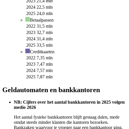
2023
21,4 mln
2024
22,5 mln
2025
24,0 mln
Betaalpassen
2022
31,5 mln
2023
32,7 mln
2024
31,4 mln
2025
33,5 mln
Creditkaarten
2022
7,35 mln
2023
7,47 mln
2024
7,57 mln
2025
7,87 mln
Geldautomaten en bankkantoren
NB: Cijfers over het aantal bankkantoren in 2025 volgen
medio 2026
Het aantal fysieke bankkantoren blijft gestaag dalen, mede
omdat steeds minder klanten die kantoren bezoeken.
Bankzaken waarvoor je vroeger naar een bankkantoor ging,