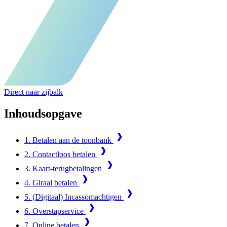
Direct naar zijbalk
Inhoudsopgave
1. Betalen aan de toonbank
2. Contactloos betalen
3. Kaart-terugbetalingen
4. Giraal betalen
5. (Digitaal) Incassomachtigen
6. Overstapservice
7. Online betalen