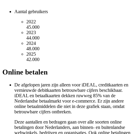
Aantal gebruikers
2022
45.000
2023
44.000
2024
48.000
2025
42.000
Online betalen
De afgelopen jaren zijn alleen voor iDEAL, creditkaarten en
vernieuwde debitkaarten betrouwbare cijfers beschikbaar.
iDEAL en betaalkaarten dekken ruwweg 85% van de
Nederlandse betaalmarkt voor e-commerce. Er zijn andere
online betaalmiddelen die niet in deze grafiek staan, omdat
betrouwbare cijfers ontbreken.
Deze aantallen en bedragen gaan over alle soorten online
betalingen door Nederlanders, aan binnen- en buitenlandse
webwinkels, bedrijven en organisaties. Ook online betalingen