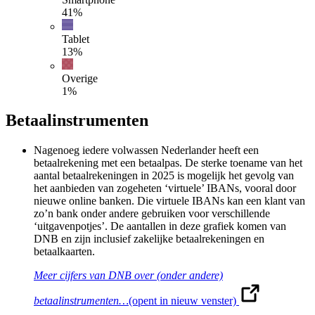
41
%
Tablet
13
%
Overige
1
%
Betaalinstrumenten
Nagenoeg iedere volwassen Nederlander heeft een
betaalrekening met een betaalpas. De sterke toename van het
aantal betaalrekeningen in 2025 is mogelijk het gevolg van
het aanbieden van zogeheten ‘virtuele’ IBANs, vooral door
nieuwe online banken. Die virtuele IBANs kan een klant van
zo’n bank onder andere gebruiken voor verschillende
‘uitgavenpotjes’. De aantallen in deze grafiek komen van
DNB en zijn inclusief zakelijke betaalrekeningen en
betaalkaarten.
Meer cijfers van DNB over (onder andere)
betaalinstrumenten…
(opent in nieuw venster)