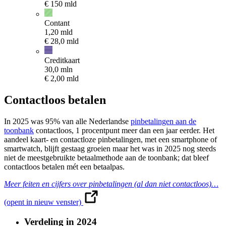
€
150 mld
Contant
1,20 mld
€
28,0 mld
Creditkaart
30,0 mln
€
2,00 mld
Contactloos betalen
In 2025 was 95% van alle Nederlandse
pinbetalingen aan de
toonbank
contactloos, 1 procentpunt meer dan een jaar eerder. Het
aandeel kaart- en contactloze pinbetalingen, met een smartphone of
smartwatch, blijft gestaag groeien maar het was in 2025 nog steeds
niet de meestgebruikte betaalmethode aan de toonbank; dat bleef
contactloos betalen mét een betaalpas.
Meer feiten en cijfers over pinbetalingen (al dan niet contactloos)…
(opent in nieuw venster)
Verdeling in 2024