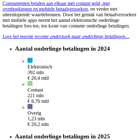
Consumenten betalen aan elkaar met contant geld, met
overboekingen en mobiele betaalverzoeken
, en verder met
uiteenlopende waardebonnen. Door het gemak van betaalverzoeken
met mobiele apps neemt het aantal elektronische onderlinge
betalingen fors toe, ten koste van contante onderlinge betalingen.
Lees het meeste recente onderzoek naar onderlinge betalingen…
Aantal onderlinge betalingen in 2024
Elektronisch
392 mln
€
20,4 mld
Contant
221 mln
€
8,76 mld
Overig
1,23 mln
€
29,2 mln
Aantal onderlinge betalingen in 2025