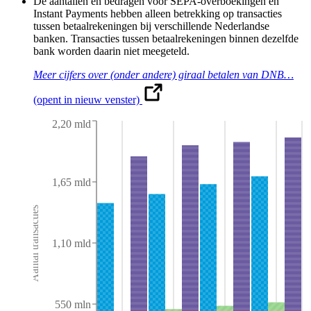
De aantallen en bedragen voor SEPA-overboekingen en
Instant Payments hebben alleen betrekking op transacties
tussen betaalrekeningen bij verschillende Nederlandse
banken. Transacties tussen betaalrekeningen binnen dezelfde
bank worden daarin niet meegeteld.
Meer cijfers over (onder andere) giraal betalen van DNB…
(opent in nieuw venster)
2,20 mld
1,65 mld
Aantal transacties
1,10 mld
550 mln