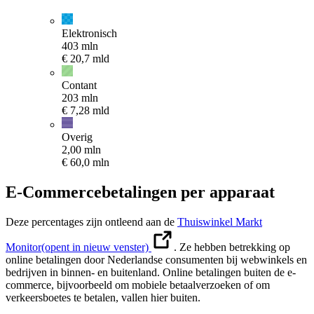
Elektronisch
403 mln
€
20,7 mld
Contant
203 mln
€
7,28 mld
Overig
2,00 mln
€
60,0 mln
E-Commerce­betalingen per apparaat
Deze percentages zijn ontleend aan de
Thuiswinkel Markt
Monitor
(opent in nieuw venster)
. Ze hebben betrekking op
online betalingen door Nederlandse consumenten bij webwinkels en
bedrijven in binnen- en buitenland. Online betalingen buiten de e-
commerce, bijvoorbeeld om mobiele betaalverzoeken of om
verkeersboetes te betalen, vallen hier buiten.