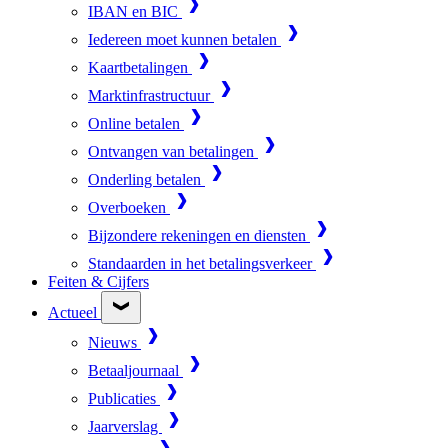
IBAN en BIC
Iedereen moet kunnen betalen
Kaartbetalingen
Marktinfrastructuur
Online betalen
Ontvangen van betalingen
Onderling betalen
Overboeken
Bijzondere rekeningen en diensten
Standaarden in het betalingsverkeer
Feiten & Cijfers
Actueel
Nieuws
Betaaljournaal
Publicaties
Jaarverslag