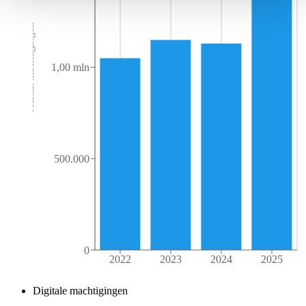
Aantal machtigingen
1,00 mln
500.000
0
2022
2023
2024
2025
Digitale machtigingen