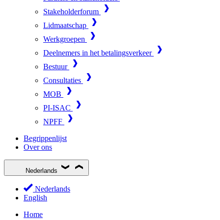
Stakeholderforum
Lidmaatschap
Werkgroepen
Deelnemers in het betalingsverkeer
Bestuur
Consultaties
MOB
PI-ISAC
NPFF
Begrippenlijst
Over ons
Nederlands
Nederlands
English
Home