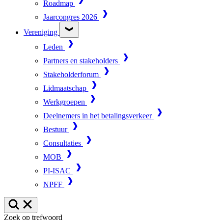
Roadmap
Jaarcongres 2026
Vereniging
Leden
Partners en stakeholders
Stakeholderforum
Lidmaatschap
Werkgroepen
Deelnemers in het betalingsverkeer
Bestuur
Consultaties
MOB
PI-ISAC
NPFF
Zoek op trefwoord