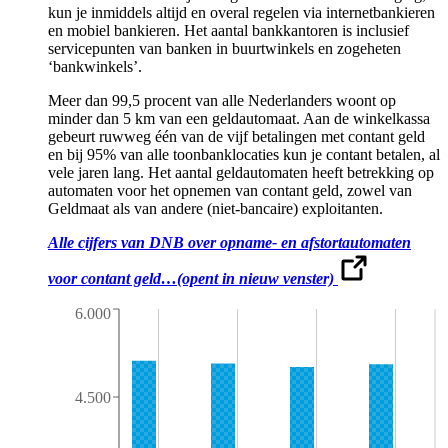
kun je inmiddels altijd en overal regelen via internetbankieren
en mobiel bankieren. Het aantal bankkantoren is inclusief
servicepunten van banken in buurtwinkels en zogeheten
‘bankwinkels’.
Meer dan 99,5 procent van alle Nederlanders woont op
minder dan 5 km van een geldautomaat. Aan de winkelkassa
gebeurt ruwweg één van de vijf betalingen met contant geld
en bij 95% van alle toonbanklocaties kun je contant betalen, al
vele jaren lang. Het aantal geldautomaten heeft betrekking op
automaten voor het opnemen van contant geld, zowel van
Geldmaat als van andere (niet-bancaire) exploitanten.
Alle cijfers van DNB over opname- en afstortautomaten
voor contant geld…
(opent in nieuw venster)
6.000
4.500