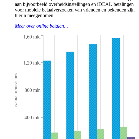
aan bijvoorbeeld overheidsinstellingen en iDEAL-betalingen
voor mobiele betaalverzoeken van vrienden en bekenden zijn
hierin meegenomen.
Meer over online betalen…
1,60 mld
1,20 mld
Aantal transacties
800 mln
400 mln