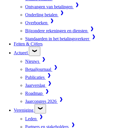
Ontvangen van betalingen
Onderling betalen
Overboeken
Bijzondere rekeningen en diensten
Standaarden in het betalingsverkeer
Feiten & Cijfers
Actueel
Nieuws
Betaaljournaal
Publicaties
Jaarverslag
Roadmap
Jaarcongres 2026
Vereniging
Leden
Partners en stakeholders