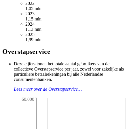
2022
1,05 mln
2023
1,15 mln
2024
1,13 mln
2025
1,99 mln
Overstapservice
Deze cijfers tonen het totale aantal gebruikers van de
collectieve Overstapservice per jaar, zowel voor zakelijke als
particuliere betaalrekeningen bij alle Nederlandse
consumentenbanken.
Lees meer over de Overstapservice…
60.000