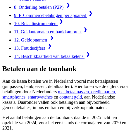
8. Onderling betalen (P2P)
9. E-Commerce­betalingen per apparaat
10. Betaalinstrumenten
11. Geldautomaten en bankkantoren
12. Geldopnamen
13. Fraudecijfers
14. Beschikbaarheid van betaalketens
Betalen aan de toonbank
Aan de kassa betalen we in Nederland vooral met betaalpassen
(pinpassen, bankpassen, debitkaarten). Hier tonen we de cijfers voor
betalingen door Nederlanders
met betaalpassen, creditkaarten,
smartphones, smartwatches
en
contant geld
, aan Nederlandse
kassa’s. Daaronder vallen ook betalingen aan bijvoorbeeld
gemeentebalies, in bus en tram en bij verkoopautomaten.
Het aantal betalingen aan de toonbank daalde in 2025 licht ten
opzichte van 2024, voor het eerst sinds de coronajaren van 2020 en
2021.