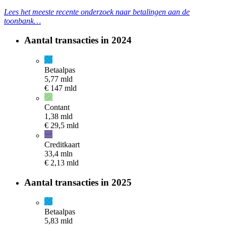
Lees het meeste recente onderzoek naar betalingen aan de
toonbank…
Aantal transacties in 2024
Betaalpas
5,77 mld
€
147 mld
Contant
1,38 mld
€
29,5 mld
Creditkaart
33,4 mln
€
2,13 mld
Aantal transacties in 2025
Betaalpas
5,83 mld