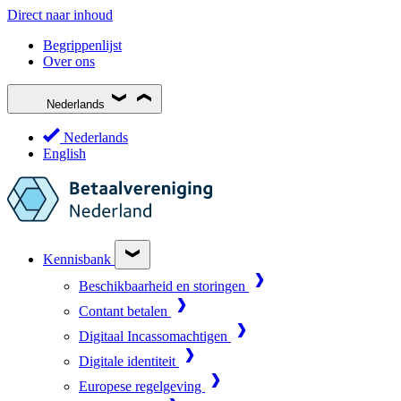
Direct naar inhoud
Begrippenlijst
Over ons
Nederlands
Nederlands
English
Kennisbank
Beschikbaarheid en storingen
Contant betalen
Digitaal Incassomachtigen
Digitale identiteit
Europese regelgeving