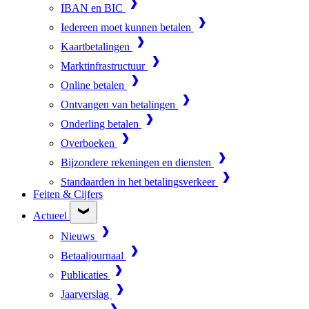
IBAN en BIC
Iedereen moet kunnen betalen
Kaartbetalingen
Marktinfrastructuur
Online betalen
Ontvangen van betalingen
Onderling betalen
Overboeken
Bijzondere rekeningen en diensten
Standaarden in het betalingsverkeer
Feiten & Cijfers
Actueel
Nieuws
Betaaljournaal
Publicaties
Jaarverslag