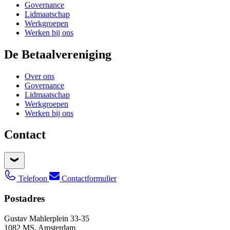
Governance
Lidmaatschap
Werkgroepen
Werken bij ons
De Betaalvereniging
Over ons
Governance
Lidmaatschap
Werkgroepen
Werken bij ons
Contact
Telefoon
Contactformulier
Postadres
Gustav Mahlerplein 33-35
1082 MS, Amsterdam