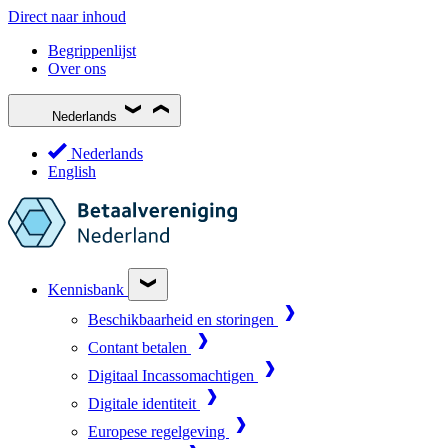
Direct naar inhoud
Begrippenlijst
Over ons
Nederlands
Nederlands
English
Kennisbank
Beschikbaarheid en storingen
Contant betalen
Digitaal Incassomachtigen
Digitale identiteit
Europese regelgeving