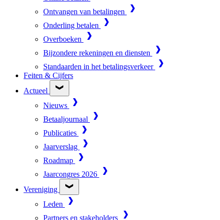
Ontvangen van betalingen
Onderling betalen
Overboeken
Bijzondere rekeningen en diensten
Standaarden in het betalingsverkeer
Feiten & Cijfers
Actueel
Nieuws
Betaaljournaal
Publicaties
Jaarverslag
Roadmap
Jaarcongres 2026
Vereniging
Leden
Partners en stakeholders