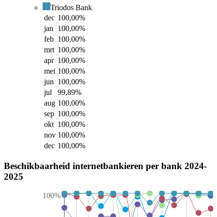
Triodos Bank
dec
100,00
%
jan
100,00
%
feb
100,00
%
mrt
100,00
%
apr
100,00
%
mei
100,00
%
jun
100,00
%
jul
99,89
%
aug
100,00
%
sep
100,00
%
okt
100,00
%
nov
100,00
%
dec
100,00
%
Beschikbaarheid internetbankieren per bank 2024-
2025
100%