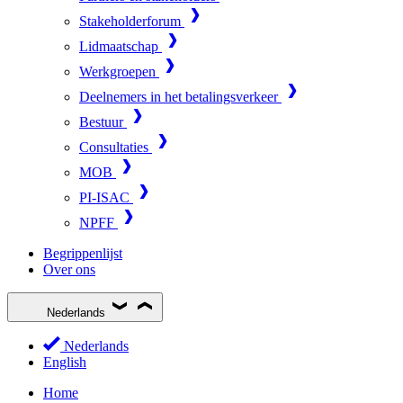
Stakeholderforum
Lidmaatschap
Werkgroepen
Deelnemers in het betalingsverkeer
Bestuur
Consultaties
MOB
PI-ISAC
NPFF
Begrippenlijst
Over ons
Nederlands
Nederlands
English
Home