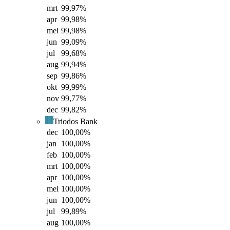
mrt
99,97
%
apr
99,98
%
mei
99,98
%
jun
99,09
%
jul
99,68
%
aug
99,94
%
sep
99,86
%
okt
99,99
%
nov
99,77
%
dec
99,82
%
Triodos Bank
dec
100,00
%
jan
100,00
%
feb
100,00
%
mrt
100,00
%
apr
100,00
%
mei
100,00
%
jun
100,00
%
jul
99,89
%
aug
100,00
%