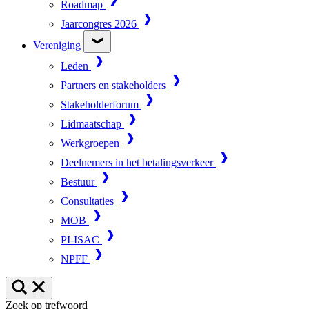
Roadmap
Jaarcongres 2026
Vereniging
Leden
Partners en stakeholders
Stakeholderforum
Lidmaatschap
Werkgroepen
Deelnemers in het betalingsverkeer
Bestuur
Consultaties
MOB
PI-ISAC
NPFF
Zoek op trefwoord