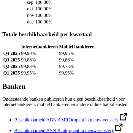
sep
100,00
%
okt
100,00
%
nov
100,00
%
dec
100,00
%
Totale beschikbaarheid per kwartaal
Internetbankieren
Mobiel bankieren
Q4 2025
99,90%
99,95%
Q3 2025
99,86%
99,86%
Q2 2025
99,83%
99,78%
Q1 2025
99,95%
99,95%
Banken
Onderstaande banken publiceren hun eigen beschikbaarheid voor
internetbankieren, mobiel bankieren en andere online bankdiensten:
Beschikbaarheid ABN AMRO
(opent in nieuw venster)
Beschikbaarheid ASN Bank
(opent in nieuw venster)