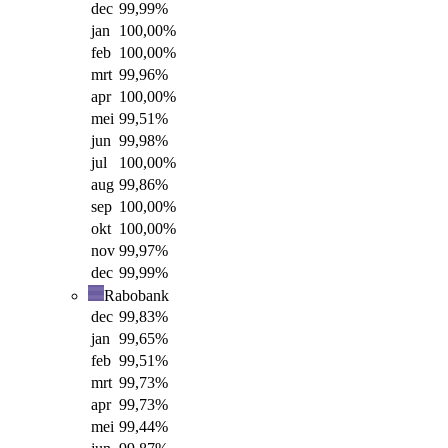
dec
99,99
%
jan
100,00
%
feb
100,00
%
mrt
99,96
%
apr
100,00
%
mei
99,51
%
jun
99,98
%
jul
100,00
%
aug
99,86
%
sep
100,00
%
okt
100,00
%
nov
99,97
%
dec
99,99
%
Rabobank
dec
99,83
%
jan
99,65
%
feb
99,51
%
mrt
99,73
%
apr
99,73
%
mei
99,44
%