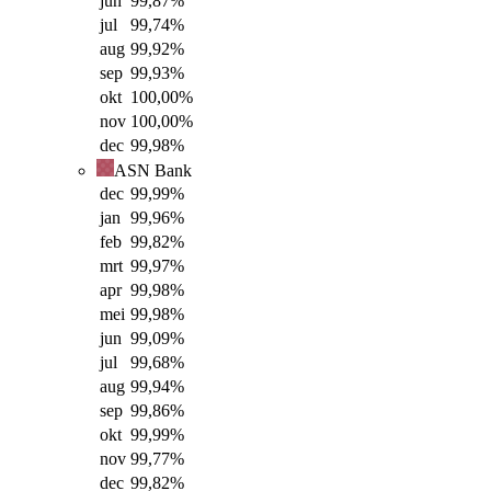
jun
99,87
%
jul
99,74
%
aug
99,92
%
sep
99,93
%
okt
100,00
%
nov
100,00
%
dec
99,98
%
ASN Bank
dec
99,99
%
jan
99,96
%
feb
99,82
%
mrt
99,97
%
apr
99,98
%
mei
99,98
%
jun
99,09
%
jul
99,68
%
aug
99,94
%
sep
99,86
%
okt
99,99
%
nov
99,77
%
dec
99,82
%