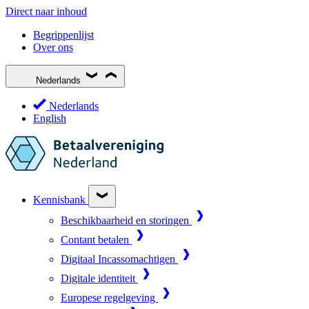
Direct naar inhoud
Begrippenlijst
Over ons
Nederlands
Nederlands
English
Kennisbank
Beschikbaarheid en storingen
Contant betalen
Digitaal Incassomachtigen
Digitale identiteit
Europese regelgeving