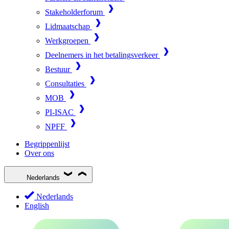
Stakeholderforum
Lidmaatschap
Werkgroepen
Deelnemers in het betalingsverkeer
Bestuur
Consultaties
MOB
PI-ISAC
NPFF
Begrippenlijst
Over ons
Nederlands
Nederlands
English