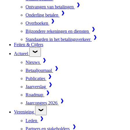
Ontvangen van betalingen
Onderling betalen
Overboeken
Bijzondere rekeningen en diensten
Standaarden in het betalingsverkeer
Feiten & Cijfers
Actueel
Nieuws
Betaaljournaal
Publicaties
Jaarverslag
Roadmap
Jaarcongres 2026
Vereniging
Leden
Partners en stakeholders