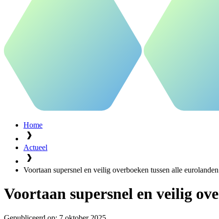
Home
Actueel
Voortaan supersnel en veilig overboeken tussen alle eurolanden
Voortaan supersnel en veilig ov
Gepubliceerd op:
7 oktober 2025