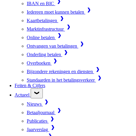
IBAN en BIC
Iedereen moet kunnen betalen
Kaartbetalingen
Marktinfrastructuur
Online betalen
Ontvangen van betalingen
Onderling betalen
Overboeken
Bijzondere rekeningen en diensten
Standaarden in het betalingsverkeer
Feiten & Cijfers
Actueel
Nieuws
Betaaljournaal
Publicaties
Jaarverslag