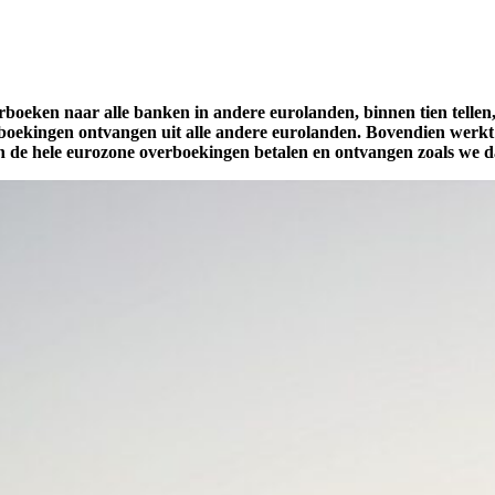
oeken naar alle banken in andere eurolanden, binnen tien tellen,
oekingen ontvangen uit alle andere eurolanden. Bovendien werk
de hele eurozone overboekingen betalen en ontvangen zoals we da