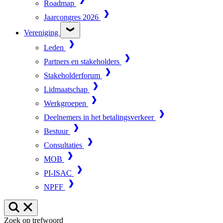
Roadmap
Jaarcongres 2026
Vereniging
Leden
Partners en stakeholders
Stakeholderforum
Lidmaatschap
Werkgroepen
Deelnemers in het betalingsverkeer
Bestuur
Consultaties
MOB
PI-ISAC
NPFF
Zoek op trefwoord