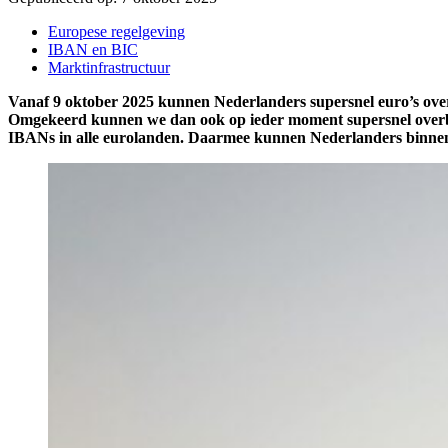
Europese regelgeving
IBAN en BIC
Marktinfrastructuur
Vanaf 9 oktober 2025 kunnen Nederlanders supersnel euro’s overb
Omgekeerd kunnen we dan ook op ieder moment supersnel overb
IBANs in alle eurolanden. Daarmee kunnen Nederlanders binnen 