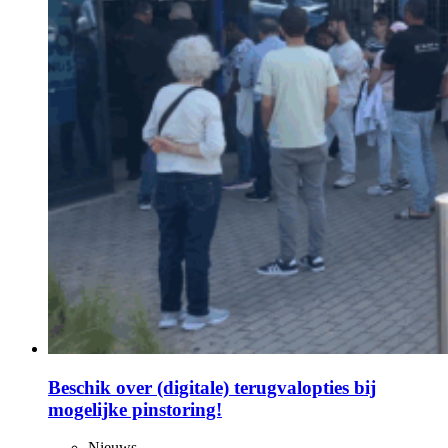
Beschik over (digitale) terugvalopties bij
mogelijke pinstoring!
Nieuws