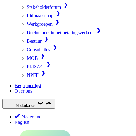
Stakeholderforum
Lidmaatschap
Werkgroepen
Deelnemers in het betalingsverkeer
Bestuur
Consultaties
MOB
PI-ISAC
NPFF
Begrippenlijst
Over ons
Nederlands
Nederlands
English