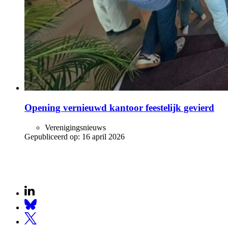
Opening vernieuwd kantoor feestelijk gevierd
Verenigingsnieuws
Gepubliceerd op:
16 april 2026