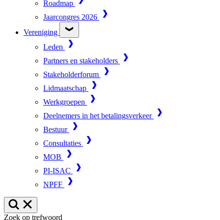
Roadmap
Jaarcongres 2026
Vereniging
Leden
Partners en stakeholders
Stakeholderforum
Lidmaatschap
Werkgroepen
Deelnemers in het betalingsverkeer
Bestuur
Consultaties
MOB
PI-ISAC
NPFF
Zoek op trefwoord