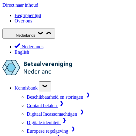
Direct naar inhoud
Begrippenlijst
Over ons
Nederlands
Nederlands
English
Kennisbank
Beschikbaarheid en storingen
Contant betalen
Digitaal Incassomachtigen
Digitale identiteit
Europese regelgeving