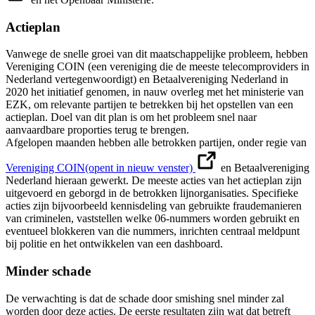
Actieplan
Vanwege de snelle groei van dit maatschappelijke probleem, hebben
Vereniging COIN (een vereniging die de meeste telecomproviders in
Nederland vertegenwoordigt) en Betaalvereniging Nederland in
2020 het initiatief genomen, in nauw overleg met het ministerie van
EZK, om relevante partijen te betrekken bij het opstellen van een
actieplan. Doel van dit plan is om het probleem snel naar
aanvaardbare proporties terug te brengen.
Afgelopen maanden hebben alle betrokken partijen, onder regie van
Vereniging COIN
(opent in nieuw venster)
en Betaalvereniging
Nederland hieraan gewerkt. De meeste acties van het actieplan zijn
uitgevoerd en geborgd in de betrokken lijnorganisaties. Specifieke
acties zijn bijvoorbeeld kennisdeling van gebruikte fraudemanieren
van criminelen, vaststellen welke 06-nummers worden gebruikt en
eventueel blokkeren van die nummers, inrichten centraal meldpunt
bij politie en het ontwikkelen van een dashboard.
Minder schade
De verwachting is dat de schade door smishing snel minder zal
worden door deze acties. De eerste resultaten zijn wat dat betreft