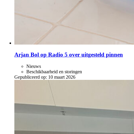
Arjan Bol op Radio 5 over uitgesteld pinnen
Nieuws
Beschikbaarheid en storingen
Gepubliceerd op:
10 maart 2026