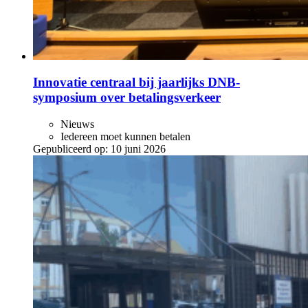
Innovatie centraal bij jaarlijks DNB-
symposium over betalingsverkeer
Nieuws
Iedereen moet kunnen betalen
Gepubliceerd op:
10 juni 2026