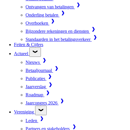
Ontvangen van betalingen
Onderling betalen
Overboeken
Bijzondere rekeningen en diensten
Standaarden in het betalingsverkeer
Feiten & Cijfers
Actueel
Nieuws
Betaaljournaal
Publicaties
Jaarverslag
Roadmap
Jaarcongres 2026
Vereniging
Leden
Partners en stakeholders