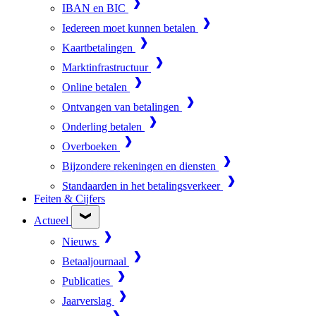
IBAN en BIC
Iedereen moet kunnen betalen
Kaartbetalingen
Marktinfrastructuur
Online betalen
Ontvangen van betalingen
Onderling betalen
Overboeken
Bijzondere rekeningen en diensten
Standaarden in het betalingsverkeer
Feiten & Cijfers
Actueel
Nieuws
Betaaljournaal
Publicaties
Jaarverslag