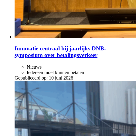
Innovatie centraal bij jaarlijks DNB-
symposium over betalingsverkeer
Nieuws
Iedereen moet kunnen betalen
Gepubliceerd op:
10 juni 2026