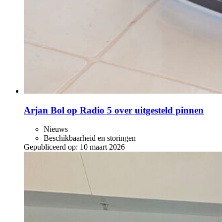
Arjan Bol op Radio 5 over uitgesteld pinnen
Nieuws
Beschikbaarheid en storingen
Gepubliceerd op:
10 maart 2026