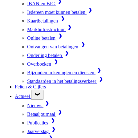
IBAN en BIC
Iedereen moet kunnen betalen
Kaartbetalingen
Marktinfrastructuur
Online betalen
Ontvangen van betalingen
Onderling betalen
Overboeken
Bijzondere rekeningen en diensten
Standaarden in het betalingsverkeer
Feiten & Cijfers
Actueel
Nieuws
Betaaljournaal
Publicaties
Jaarverslag