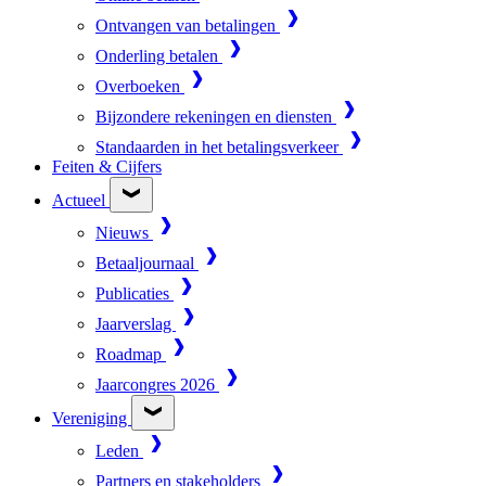
Ontvangen van betalingen
Onderling betalen
Overboeken
Bijzondere rekeningen en diensten
Standaarden in het betalingsverkeer
Feiten & Cijfers
Actueel
Nieuws
Betaaljournaal
Publicaties
Jaarverslag
Roadmap
Jaarcongres 2026
Vereniging
Leden
Partners en stakeholders