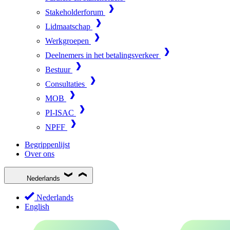
Stakeholderforum
Lidmaatschap
Werkgroepen
Deelnemers in het betalingsverkeer
Bestuur
Consultaties
MOB
PI-ISAC
NPFF
Begrippenlijst
Over ons
Nederlands
Nederlands
English