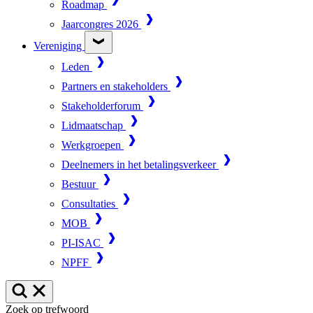
Roadmap
Jaarcongres 2026
Vereniging
Leden
Partners en stakeholders
Stakeholderforum
Lidmaatschap
Werkgroepen
Deelnemers in het betalingsverkeer
Bestuur
Consultaties
MOB
PI-ISAC
NPFF
Zoek op trefwoord