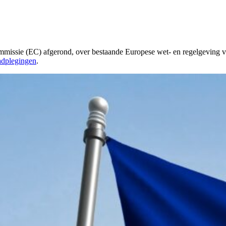
mmissie (EC) afgerond, over bestaande Europese wet- en regelgeving 
adplegingen
.