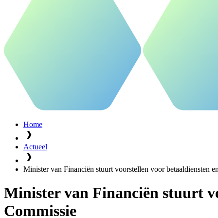
Home
Actueel
Minister van Financiën stuurt voorstellen voor betaaldienste
Minister van Financiën stuurt v
Commissie