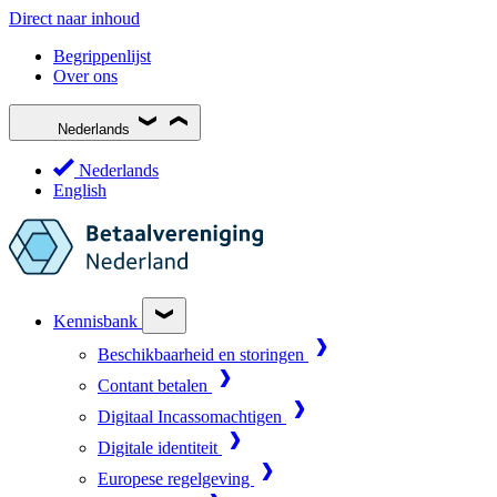
Direct naar inhoud
Begrippenlijst
Over ons
Nederlands
Nederlands
English
Kennisbank
Beschikbaarheid en storingen
Contant betalen
Digitaal Incassomachtigen
Digitale identiteit
Europese regelgeving