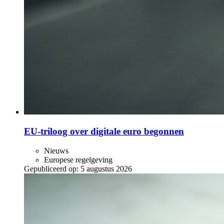
EU-triloog over digitale euro begonnen
Nieuws
Europese regelgeving
Gepubliceerd op:
5 augustus 2026