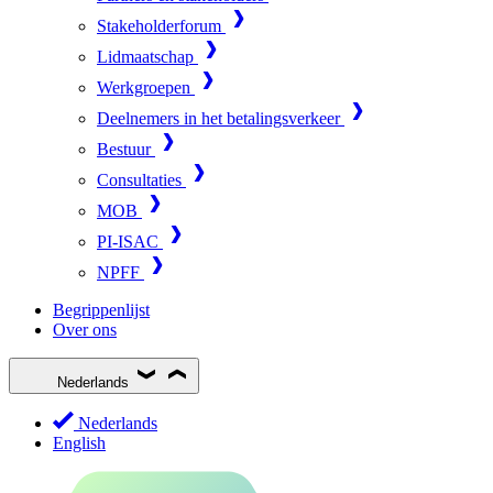
Stakeholderforum
Lidmaatschap
Werkgroepen
Deelnemers in het betalingsverkeer
Bestuur
Consultaties
MOB
PI-ISAC
NPFF
Begrippenlijst
Over ons
Nederlands
Nederlands
English