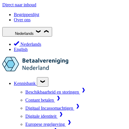
Direct naar inhoud
Begrippenlijst
Over ons
Nederlands
Nederlands
English
Kennisbank
Beschikbaarheid en storingen
Contant betalen
Digitaal Incassomachtigen
Digitale identiteit
Europese regelgeving