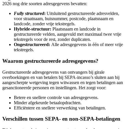
2026 nog drie soorten adresgegevens bevatten:
Fully structured
:
Uitsluitend gestructureerde adresvelden,
voor straatnaam, huisnummer, postcode, plaatsnaam en
landcode, zonder vrije tekstregels.
Hybride-structuur:
Plaatsnaam en landcode in
gestructureerde velden, aangevuld met maximaal twee vrije
tekstregels voor de rest, zonder duplicaten.
Ongestructureerd:
Alle adresgegevens in één of meer vrije
tekstregels.
Waarom gestructureerde adresgegevens?
Gestructureerde adresgegevens van ontvangers bij girale
overboekingen en van betalers bij SEPA-incasso’s sluiten aan bij
aangescherpte wetgeving tegen witwassen en tegen betalingen aan
gesanctioneerde personen en instellingen. Het zorgt voor:
Betere en snellere controle van adresgegevens.
Minder afgekeurde betaalopdrachten.
Efficiëntere en snellere verwerking van betalingen.
Verschillen tussen SEPA- en non-SEPA-betalingen