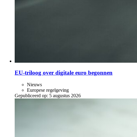
EU-triloog over digitale euro begonnen
Nieuws
Europese regelgeving
Gepubliceerd op:
5 augustus 2026