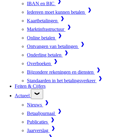
IBAN en BIC
Iedereen moet kunnen betalen
Kaartbetalingen
Marktinfrastructuur
Online betalen
Ontvangen van betalingen
Onderling betalen
Overboeken
Bijzondere rekeningen en diensten
Standaarden in het betalingsverkeer
Feiten & Cijfers
Actueel
Nieuws
Betaaljournaal
Publicaties
Jaarverslag