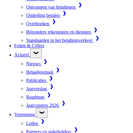
Ontvangen van betalingen
Onderling betalen
Overboeken
Bijzondere rekeningen en diensten
Standaarden in het betalingsverkeer
Feiten & Cijfers
Actueel
Nieuws
Betaaljournaal
Publicaties
Jaarverslag
Roadmap
Jaarcongres 2026
Vereniging
Leden
Partners en stakeholders