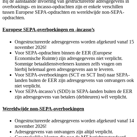
Bij de aanstaande invoering van gestructureerde adresgegevens in
overboekings- en incasso-opdrachten zijn er enkele verschillen
tussen Europese SEPA-opdrachten en wereldwijde non-SEPA-
opdrachten.
Europese SEPA-overboekingen en -incasso’s
Ongestructureerde adresgegevens worden afgekeurd vanaf 15
november 2026!
Voor SEPA-opdrachten binnen de EER (Europese
Economische Ruimte) zijn adresgegevens niet verplicht.
Sommige betaaldienstverleners kunnen zelfs vragen om
hierbij helemaal geen adresgegevens aan te leveren.
Voor SEPA-overboekingen (SCT en SCT Inst) naar SEPA-
landen buiten de EER zijn adresgegevens van ontvangers ook
niet verplicht.
Voor SEPA-incasso’s (SDD) in SEPA-landen buiten de EER
zijn adresgegevens van betalers (debiteuren) wél verplicht.
Wereldwijde non-SEPA-overboekingen
Ongestructureerde adresgegevens worden afgekeurd vanaf 14
november 2026!
Adresgegevens van ontvangers zijn altijd verplicht.