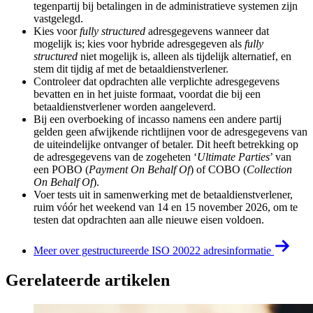
tegenpartij bij betalingen in de administratieve systemen zijn
vastgelegd.
Kies voor
fully structured
adresgegevens wanneer dat
mogelijk is; kies voor hybride adresgegeven als
fully
structured
niet mogelijk is, alleen als tijdelijk alternatief, en
stem dit tijdig af met de betaaldienstverlener.
Controleer dat opdrachten alle verplichte adresgegevens
bevatten en in het juiste formaat, voordat die bij een
betaaldienstverlener worden aangeleverd.
Bij een overboeking of incasso namens een andere partij
gelden geen afwijkende richtlijnen voor de adresgegevens van
de uiteindelijke ontvanger of betaler. Dit heeft betrekking op
de adresgegevens van de zogeheten ‘
Ultimate Parties
’ van
een POBO (
Payment On Behalf Of
) of COBO (
Collection
On Behalf Of
).
Voer tests uit in samenwerking met de betaaldienstverlener,
ruim vóór het weekend van 14 en 15 november 2026, om te
testen dat opdrachten aan alle nieuwe eisen voldoen.
Meer over gestructureerde ISO 20022 adresinformatie
Gerelateerde artikelen