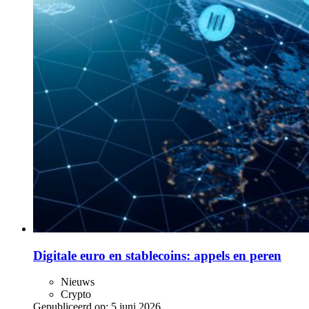
Digitale euro en stablecoins: appels en peren
Nieuws
Crypto
Gepubliceerd op:
5 juni 2026