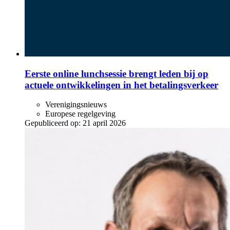
Eerste online lunchsessie brengt leden bij op
actuele ontwikkelingen in het betalingsverkeer
Verenigingsnieuws
Europese regelgeving
Gepubliceerd op:
21 april 2026