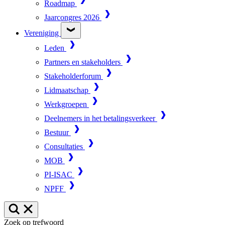
Roadmap
Jaarcongres 2026
Vereniging
Leden
Partners en stakeholders
Stakeholderforum
Lidmaatschap
Werkgroepen
Deelnemers in het betalingsverkeer
Bestuur
Consultaties
MOB
PI-ISAC
NPFF
Zoek op trefwoord