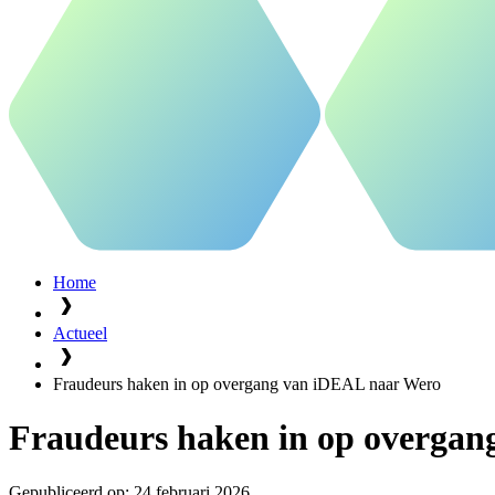
Home
Actueel
Fraudeurs haken in op overgang van iDEAL naar Wero
Fraudeurs haken in op overga
Gepubliceerd op:
24 februari 2026