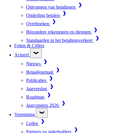
Ontvangen van betalingen
Onderling betalen
Overboeken
Bijzondere rekeningen en diensten
Standaarden in het betalingsverkeer
Feiten & Cijfers
Actueel
Nieuws
Betaaljournaal
Publicaties
Jaarverslag
Roadmap
Jaarcongres 2026
Vereniging
Leden
Partners en stakeholders