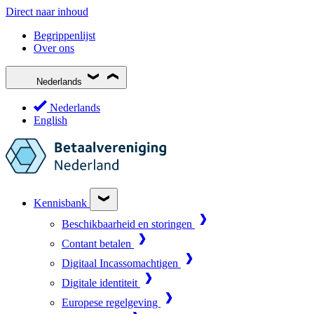
Direct naar inhoud
Begrippenlijst
Over ons
Nederlands
Nederlands
English
Kennisbank
Beschikbaarheid en storingen
Contant betalen
Digitaal Incassomachtigen
Digitale identiteit
Europese regelgeving