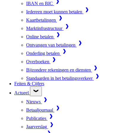
IBAN en BIC
Iedereen moet kunnen betalen
Kaartbetalingen
Marktinfrastructuur
Online betalen
Ontvangen van betalingen
Onderling betalen
Overboeken
Bijzondere rekeningen en diensten
Standaarden in het betalingsverkeer
Feiten & Cijfers
Actueel
Nieuws
Betaaljournaal
Publicaties
Jaarverslag