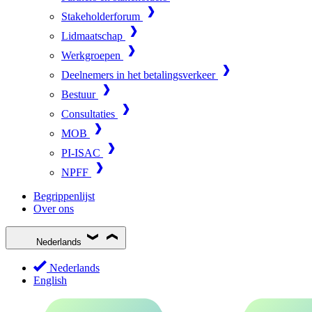
Stakeholderforum
Lidmaatschap
Werkgroepen
Deelnemers in het betalingsverkeer
Bestuur
Consultaties
MOB
PI-ISAC
NPFF
Begrippenlijst
Over ons
Nederlands
Nederlands
English