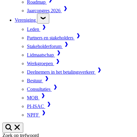
Roadmap
Jaarcongres 2026
Vereniging
Leden
Partners en stakeholders
Stakeholderforum
Lidmaatschap
Werkgroepen
Deelnemers in het betalingsverkeer
Bestuur
Consultaties
MOB
PI-ISAC
NPFF
Zoek op trefwoord