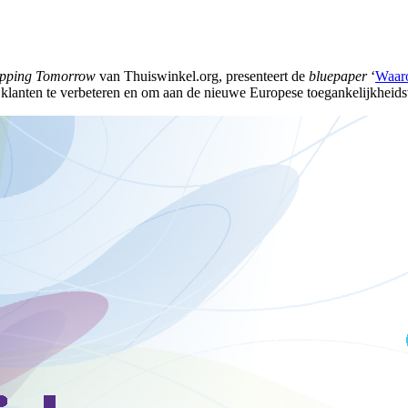
pping Tomorrow
van Thuiswinkel.org, presenteert de
bluepaper
‘
Waaro
klanten te verbeteren en om aan de nieuwe Europese toegankelijkheids