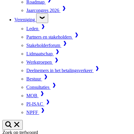
Roadmap
Jaarcongres 2026
Vereniging
Leden
Partners en stakeholders
Stakeholderforum
Lidmaatschap
Werkgroepen
Deelnemers in het betalingsverkeer
Bestuur
Consultaties
MOB
PI-ISAC
NPFF
Zoek op trefwoord