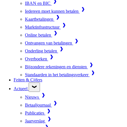
IBAN en BIC
Iedereen moet kunnen betalen
Kaartbetalingen
Marktinfrastructuur
Online betalen
Ontvangen van betalingen
Onderling betalen
Overboeken
Bijzondere rekeningen en diensten
Standaarden in het betalingsverkeer
Feiten & Cijfers
Actueel
Nieuws
Betaaljournaal
Publicaties
Jaarverslag