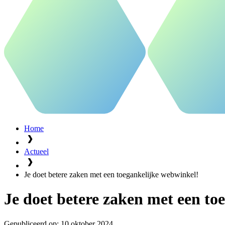
Home
Actueel
Je doet betere zaken met een toegankelijke webwinkel!
Je doet betere zaken met een to
Gepubliceerd op:
10 oktober 2024