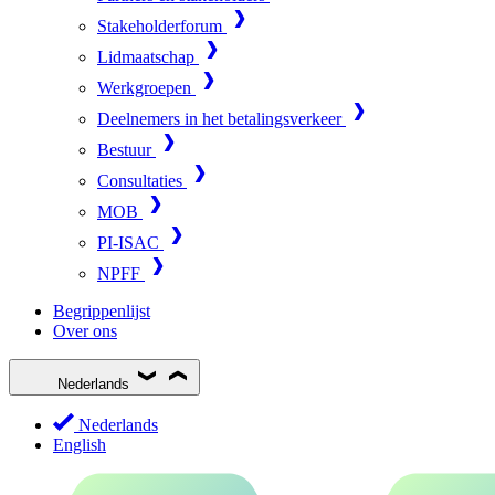
Stakeholderforum
Lidmaatschap
Werkgroepen
Deelnemers in het betalingsverkeer
Bestuur
Consultaties
MOB
PI-ISAC
NPFF
Begrippenlijst
Over ons
Nederlands
Nederlands
English