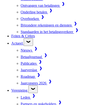
Ontvangen van betalingen
Onderling betalen
Overboeken
Bijzondere rekeningen en diensten
Standaarden in het betalingsverkeer
Feiten & Cijfers
Actueel
Nieuws
Betaaljournaal
Publicaties
Jaarverslag
Roadmap
Jaarcongres 2026
Vereniging
Leden
Partners en stakeholders