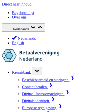
Direct naar inhoud
Begrippenlijst
Over ons
Nederlands
Nederlands
English
Kennisbank
Beschikbaarheid en storingen
Contant betalen
Digitaal Incassomachtigen
Digitale identiteit
Europese regelgeving