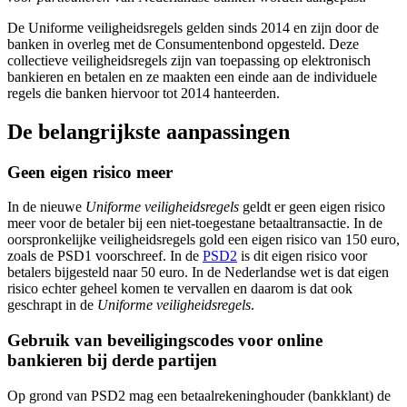
De Uniforme veiligheidsregels gelden sinds 2014 en zijn door de
banken in overleg met de Consumentenbond opgesteld. Deze
collectieve veiligheidsregels zijn van toepassing op elektronisch
bankieren en betalen en ze maakten een einde aan de individuele
regels die banken hiervoor tot 2014 hanteerden.
De belangrijkste aanpassingen
Geen eigen risico meer
In de nieuwe
Uniforme veiligheidsregels
geldt er geen eigen risico
meer voor de betaler bij een niet-toegestane betaaltransactie. In de
oorspronkelijke veiligheidsregels gold een eigen risico van 150 euro,
zoals de PSD1 voorschreef. In de
PSD2
is dit eigen risico voor
betalers bijgesteld naar 50 euro. In de Nederlandse wet is dat eigen
risico echter geheel komen te vervallen en daarom is dat ook
geschrapt in de
Uniforme veiligheidsregels
.
Gebruik van beveiligingscodes voor online
bankieren bij derde partijen
Op grond van PSD2 mag een betaalrekeninghouder (bankklant) de