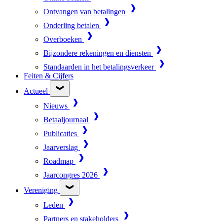
Ontvangen van betalingen
Onderling betalen
Overboeken
Bijzondere rekeningen en diensten
Standaarden in het betalingsverkeer
Feiten & Cijfers
Actueel
Nieuws
Betaaljournaal
Publicaties
Jaarverslag
Roadmap
Jaarcongres 2026
Vereniging
Leden
Partners en stakeholders