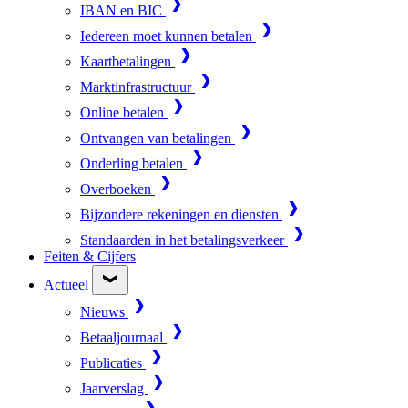
IBAN en BIC
Iedereen moet kunnen betalen
Kaartbetalingen
Marktinfrastructuur
Online betalen
Ontvangen van betalingen
Onderling betalen
Overboeken
Bijzondere rekeningen en diensten
Standaarden in het betalingsverkeer
Feiten & Cijfers
Actueel
Nieuws
Betaaljournaal
Publicaties
Jaarverslag