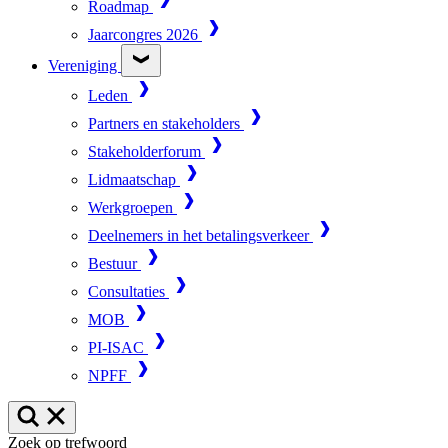
Roadmap
Jaarcongres 2026
Vereniging
Leden
Partners en stakeholders
Stakeholderforum
Lidmaatschap
Werkgroepen
Deelnemers in het betalingsverkeer
Bestuur
Consultaties
MOB
PI-ISAC
NPFF
Zoek op trefwoord