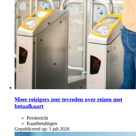
Meer reizigers zeer tevreden over reizen met
betaalkaart
Persbericht
Kaartbetalingen
Gepubliceerd op:
1 juli 2026