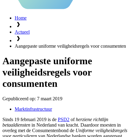
Home
Actueel
Aangepaste uniforme veiligheidsregels voor consumenten
Aangepaste uniforme
veiligheidsregels voor
consumenten
Gepubliceerd op:
7 maart 2019
Marktinfrastructuur
Sinds 19 februari 2019 is de
PSD2
of
herziene richtlijn
betaaldiensten
in Nederland van kracht. Daardoor moesten in
overleg met de Consumentenbond de
Uniforme veiligheidsregels
voor particulieren
van Nederlandse banken worden aangepast.