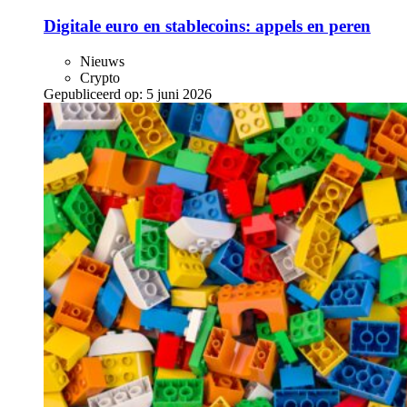
Digitale euro en stablecoins: appels en peren
Nieuws
Crypto
Gepubliceerd op:
5 juni 2026