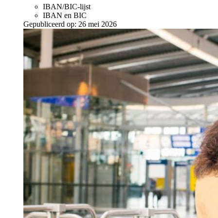
IBAN/BIC-lijst
IBAN en BIC
Gepubliceerd op:
26 mei 2026