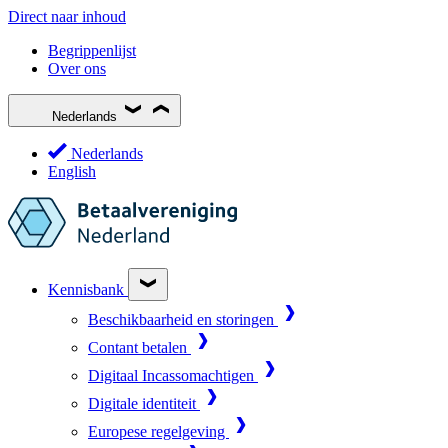
Direct naar inhoud
Begrippenlijst
Over ons
Nederlands
Nederlands
English
Kennisbank
Beschikbaarheid en storingen
Contant betalen
Digitaal Incassomachtigen
Digitale identiteit
Europese regelgeving