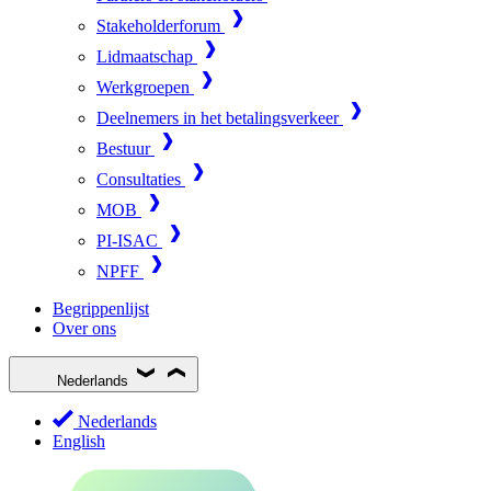
Stakeholderforum
Lidmaatschap
Werkgroepen
Deelnemers in het betalingsverkeer
Bestuur
Consultaties
MOB
PI-ISAC
NPFF
Begrippenlijst
Over ons
Nederlands
Nederlands
English