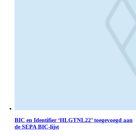
BIC en Identifier ‘HLGTNL22’ toegevoegd aan
de SEPA BIC-lijst