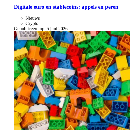
Digitale euro en stablecoins: appels en peren
Nieuws
Crypto
Gepubliceerd op:
5 juni 2026