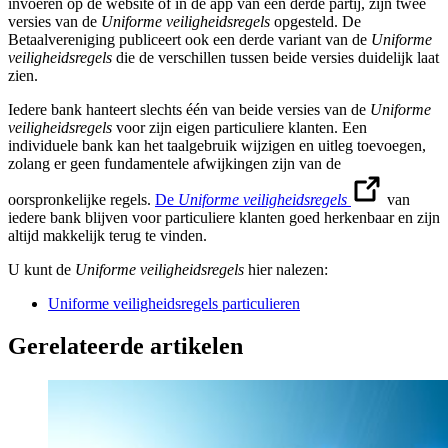
invoeren op de website of in de app van een derde partij, zijn twee
versies van de
Uniforme veiligheidsregels
opgesteld. De
Betaalvereniging publiceert ook een derde variant van de
Uniforme
veiligheidsregels
die de verschillen tussen beide versies duidelijk laat
zien.
Iedere bank hanteert slechts één van beide versies van de
Uniforme
veiligheidsregels
voor zijn eigen particuliere klanten. Een
individuele bank kan het taalgebruik wijzigen en uitleg toevoegen,
zolang er geen fundamentele afwijkingen zijn van de
oorspronkelijke regels.
De
Uniforme veiligheidsregels
van
iedere bank blijven voor particuliere klanten goed herkenbaar en zijn
altijd makkelijk terug te vinden.
U kunt de
Uniforme veiligheidsregels
hier nalezen:
Uniforme veiligheidsregels particulieren
Gerelateerde artikelen