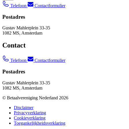
Telefoon
Contactformulier
Postadres
Gustav Mahlerplein 33-35
1082 MS, Amsterdam
Contact
Telefoon
Contactformulier
Postadres
Gustav Mahlerplein 33-35
1082 MS, Amsterdam
© Betaalvereniging Nederland 2026
Disclaimer
Privacyverklaring
Cookieverklaring
Toegankelijkheidsverklaring