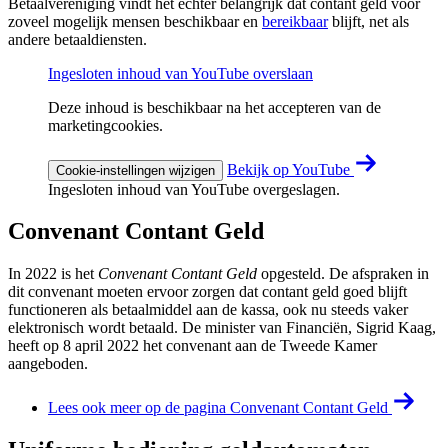
Betaalvereniging vindt het echter belangrijk dat contant geld voor
zoveel mogelijk mensen beschikbaar en
bereikbaar
blijft, net als
andere betaaldiensten.
Ingesloten inhoud van YouTube overslaan
Deze inhoud is beschikbaar na het accepteren van de
marketingcookies.
Bekijk op YouTube
Cookie-instellingen wijzigen
Ingesloten inhoud van YouTube overgeslagen.
Convenant Contant Geld
In 2022 is het
Convenant Contant Geld
opgesteld. De afspraken in
dit convenant moeten ervoor zorgen dat contant geld goed blijft
functioneren als betaalmiddel aan de kassa, ook nu steeds vaker
elektronisch wordt betaald. De minister van Financiën, Sigrid Kaag,
heeft op 8 april 2022 het convenant aan de Tweede Kamer
aangeboden.
Lees ook meer op de pagina Convenant Contant Geld