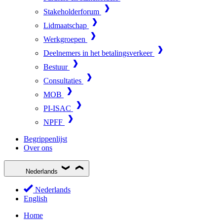
Stakeholderforum
Lidmaatschap
Werkgroepen
Deelnemers in het betalingsverkeer
Bestuur
Consultaties
MOB
PI-ISAC
NPFF
Begrippenlijst
Over ons
Nederlands
Nederlands
English
Home