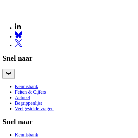
Snel naar
Kennisbank
Feiten & Cijfers
Actueel
Begrippenlijst
Veelgestelde vragen
Snel naar
Kennisbank