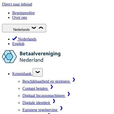
Direct naar inhoud
Begrippenlijst
Over ons
Nederlands
Nederlands
English
Kennisbank
Beschikbaarheid en storingen
Contant betalen
Digitaal Incassomachtigen
Digitale identiteit
Europese regelgeving