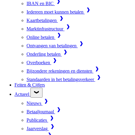
IBAN en BIC
Iedereen moet kunnen betalen
Kaartbetalingen
Marktinfrastructuur
Online betalen
Ontvangen van betalingen
Onderling betalen
Overboeken
Bijzondere rekeningen en diensten
Standaarden in het betalingsverkeer
Feiten & Cijfers
Actueel
Nieuws
Betaaljournaal
Publicaties
Jaarverslag