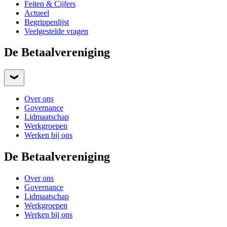
Feiten & Cijfers
Actueel
Begrippenlijst
Veelgestelde vragen
De Betaalvereniging
Over ons
Governance
Lidmaatschap
Werkgroepen
Werken bij ons
De Betaalvereniging
Over ons
Governance
Lidmaatschap
Werkgroepen
Werken bij ons