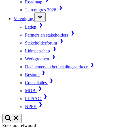
Roadmap
Jaarcongres 2026
Vereniging
Leden
Partners en stakeholders
Stakeholderforum
Lidmaatschap
Werkgroepen
Deelnemers in het betalingsverkeer
Bestuur
Consultaties
MOB
PI-ISAC
NPFF
Zoek op trefwoord