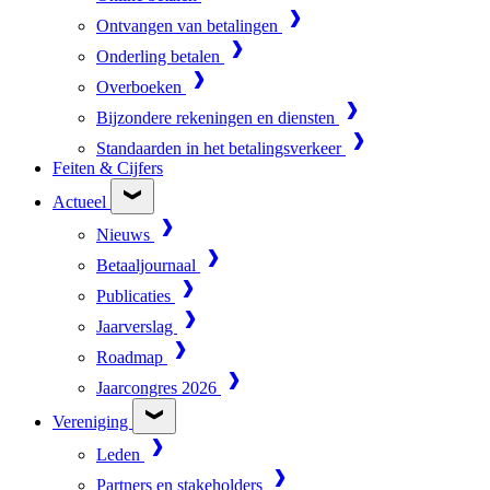
Ontvangen van betalingen
Onderling betalen
Overboeken
Bijzondere rekeningen en diensten
Standaarden in het betalingsverkeer
Feiten & Cijfers
Actueel
Nieuws
Betaaljournaal
Publicaties
Jaarverslag
Roadmap
Jaarcongres 2026
Vereniging
Leden
Partners en stakeholders