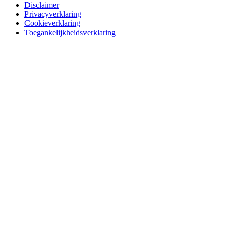
Disclaimer
Privacyverklaring
Cookieverklaring
Toegankelijkheidsverklaring