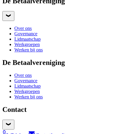
De Betaalvereniging
Over ons
Governance
Lidmaatschap
Werkgroepen
Werken bij ons
De Betaalvereniging
Over ons
Governance
Lidmaatschap
Werkgroepen
Werken bij ons
Contact