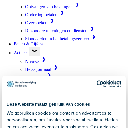
Ontvangen van betalingen
Onderling betalen
Overboeken
Bijzondere rekeningen en diensten
Standaarden in het betalingsverkeer
Feiten & Cijfers
Actueel
Nieuws
Betaaljournaal
Publicaties
Jaarverslag
Roadmap
Jaarcongres 2026
Deze website maakt gebruik van cookies
Vereniging
We gebruiken cookies om content en advertenties te
Leden
personaliseren, om functies voor social media te bieden
en om ons websiteverkeer te analyseren. Ook delen we
Partners en stakeholders