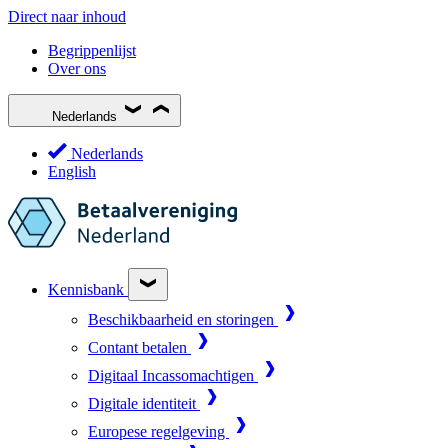
Direct naar inhoud
Begrippenlijst
Over ons
Nederlands
Nederlands
English
Kennisbank
Beschikbaarheid en storingen
Contant betalen
Digitaal Incassomachtigen
Digitale identiteit
Europese regelgeving