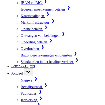
IBAN en BIC
Iedereen moet kunnen betalen
Kaartbetalingen
Marktinfrastructuur
Online betalen
Ontvangen van betalingen
Onderling betalen
Overboeken
Bijzondere rekeningen en diensten
Standaarden in het betalingsverkeer
Feiten & Cijfers
Actueel
Nieuws
Betaaljournaal
Publicaties
Jaarverslag