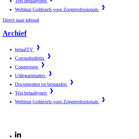
Test betaaltypen
Webinar Geldezels voor Zorgprofessionals
Direct naar inhoud
Archief
betaalTV
Coronabulletin
Congressen
Uitleganimaties
Documenten en bestanden
Test betaaltypen
Webinar Geldezels voor Zorgprofessionals