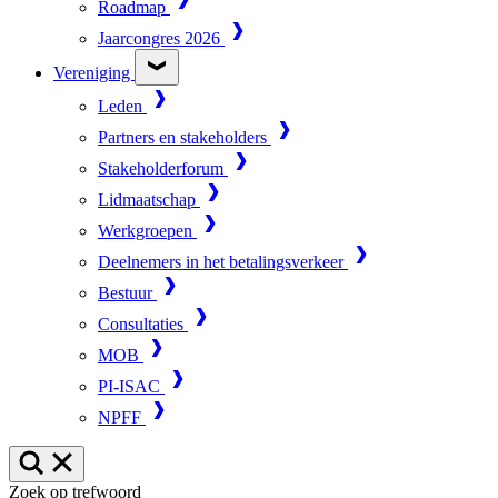
Roadmap
Jaarcongres 2026
Vereniging
Leden
Partners en stakeholders
Stakeholderforum
Lidmaatschap
Werkgroepen
Deelnemers in het betalingsverkeer
Bestuur
Consultaties
MOB
PI-ISAC
NPFF
Zoek op trefwoord