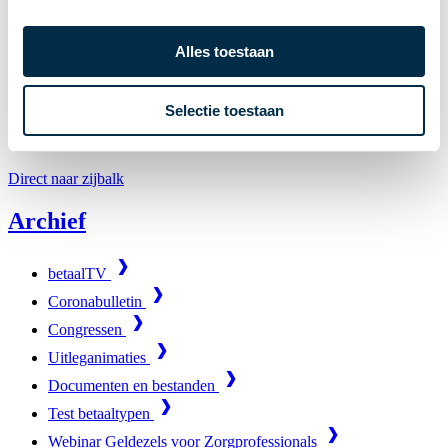
Archief
Alles toestaan
Coronabulletin
Selectie toestaan
Coronabulletin
Direct naar zijbalk
Archief
betaalTV
Coronabulletin
Congressen
Uitleganimaties
Documenten en bestanden
Test betaaltypen
Webinar Geldezels voor Zorgprofessionals