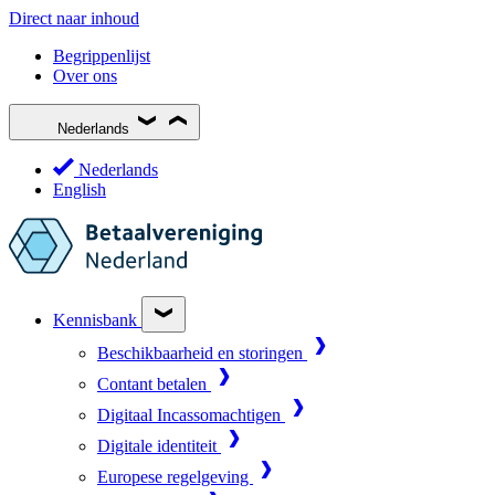
Direct naar inhoud
Begrippenlijst
Over ons
Nederlands
Nederlands
English
Kennisbank
Beschikbaarheid en storingen
Contant betalen
Digitaal Incassomachtigen
Digitale identiteit
Europese regelgeving