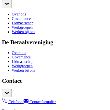
Over ons
Governance
Lidmaatschap
Werkgroepen
Werken bij ons
De Betaalvereniging
Over ons
Governance
Lidmaatschap
Werkgroepen
Werken bij ons
Contact
Telefoon
Contactformulier