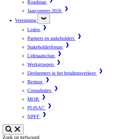
Roadmap
Jaarcongres 2026
Vereniging
Leden
Partners en stakeholders
Stakeholderforum
Lidmaatschap
Werkgroepen
Deelnemers in het betalingsverkeer
Bestuur
Consultaties
MOB
PI-ISAC
NPFF
Zoek op trefwoord