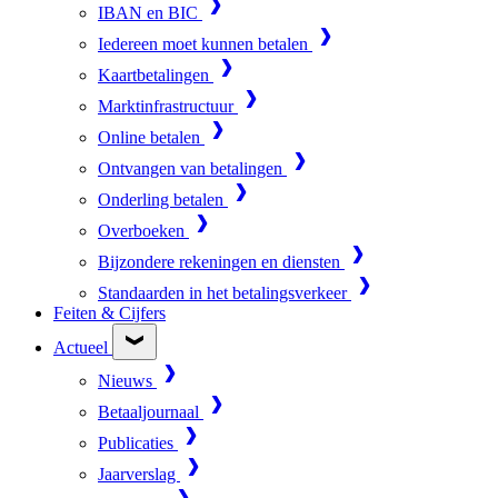
IBAN en BIC
Iedereen moet kunnen betalen
Kaartbetalingen
Marktinfrastructuur
Online betalen
Ontvangen van betalingen
Onderling betalen
Overboeken
Bijzondere rekeningen en diensten
Standaarden in het betalingsverkeer
Feiten & Cijfers
Actueel
Nieuws
Betaaljournaal
Publicaties
Jaarverslag