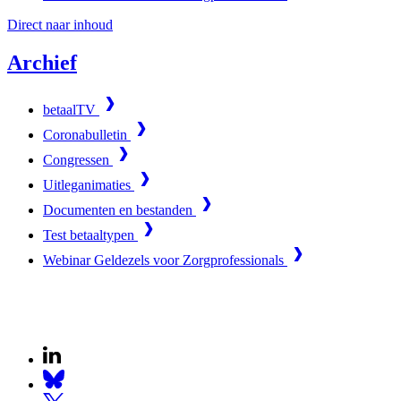
Direct naar inhoud
Archief
betaalTV
Coronabulletin
Congressen
Uitleganimaties
Documenten en bestanden
Test betaaltypen
Webinar Geldezels voor Zorgprofessionals