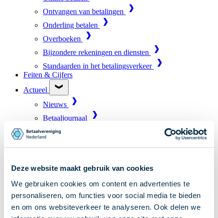
Ontvangen van betalingen
Onderling betalen
Overboeken
Bijzondere rekeningen en diensten
Standaarden in het betalingsverkeer
Feiten & Cijfers
Actueel
Nieuws
Betaaljournaal
Publicaties
Jaarverslag
Roadmap
Deze website maakt gebruik van cookies
Jaarcongres 2026
We gebruiken cookies om content en advertenties te
Vereniging
personaliseren, om functies voor social media te bieden
Leden
en om ons websiteverkeer te analyseren. Ook delen we
Partners en stakeholders