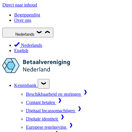
Direct naar inhoud
Begrippenlijst
Over ons
Nederlands
Nederlands
English
Kennisbank
Beschikbaarheid en storingen
Contant betalen
Digitaal Incassomachtigen
Digitale identiteit
Europese regelgeving