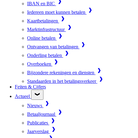
IBAN en BIC
Iedereen moet kunnen betalen
Kaartbetalingen
Marktinfrastructuur
Online betalen
Ontvangen van betalingen
Onderling betalen
Overboeken
Bijzondere rekeningen en diensten
Standaarden in het betalingsverkeer
Feiten & Cijfers
Actueel
Nieuws
Betaaljournaal
Publicaties
Jaarverslag