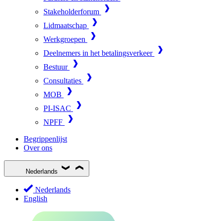
Stakeholderforum
Lidmaatschap
Werkgroepen
Deelnemers in het betalingsverkeer
Bestuur
Consultaties
MOB
PI-ISAC
NPFF
Begrippenlijst
Over ons
Nederlands
Nederlands
English