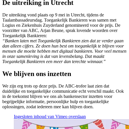
De uitreiking in Utrecht
De uitreiking vond plaats op 9 mei in Utrecht, tijdens de
Taalambassadeursdag. Toegankelijk Bankieren was samen met
Logius en Ziekenhuis Zuyderland genomineerd voor de prijs. De
voorzitter van ABC, Arjan Beune, sprak lovende woorden over
Toegankelijk Bankieren:
“Banken laten met Toegankelijk Bankieren zien dat ze verder gaan
dan alleen cijfers. Ze doen hun best om toegankelijk te blijven voor
mensen die moeite hebben met digitaal bankieren. Voor veel mensen
in onze samenleving is dat van levensbelang. Dat maakt
Toegankelijk Bankieren een meer dan terechte winnaar.”
We blijven ons inzetten
We zijn erg trots op deze prijs. De ABC-trofee laat zien dat
duidelijke en toegankelijke communicatie echt verschil maakt. Ook
in de toekomst blijven we ons als bankensector inzetten voor
begrijpelijke informatie, persoonlijke hulp en toegankelijke
oplossingen, zodat iedereen mee kan blijven doen.
Ingesloten inhoud van Vimeo overslaan