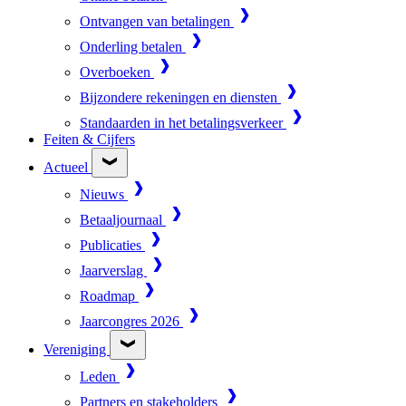
Ontvangen van betalingen
Onderling betalen
Overboeken
Bijzondere rekeningen en diensten
Standaarden in het betalingsverkeer
Feiten & Cijfers
Actueel
Nieuws
Betaaljournaal
Publicaties
Jaarverslag
Roadmap
Jaarcongres 2026
Vereniging
Leden
Partners en stakeholders