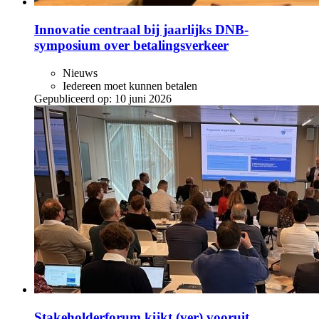
Innovatie centraal bij jaarlijks DNB-
symposium over betalingsverkeer
Nieuws
Iedereen moet kunnen betalen
Gepubliceerd op:
10 juni 2026
Stakeholderforum kijkt (ver) vooruit