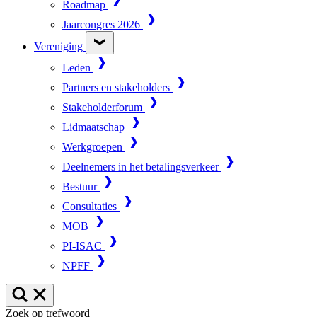
Roadmap
Jaarcongres 2026
Vereniging
Leden
Partners en stakeholders
Stakeholderforum
Lidmaatschap
Werkgroepen
Deelnemers in het betalingsverkeer
Bestuur
Consultaties
MOB
PI-ISAC
NPFF
Zoek op trefwoord