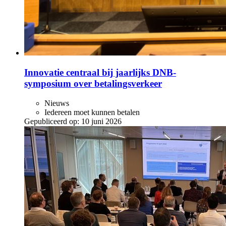
Innovatie centraal bij jaarlijks DNB-
symposium over betalingsverkeer
Nieuws
Iedereen moet kunnen betalen
Gepubliceerd op:
10 juni 2026