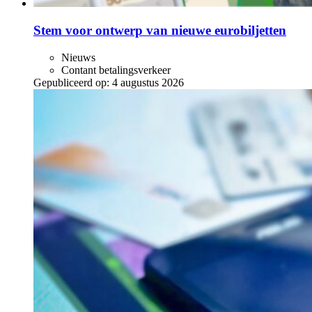
Stem voor ontwerp van nieuwe eurobiljetten
Nieuws
Contant betalingsverkeer
Gepubliceerd op:
4 augustus 2026