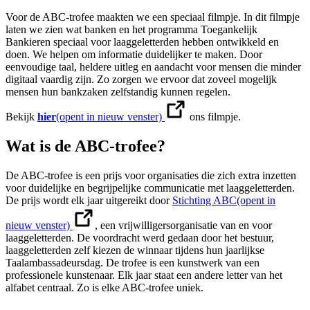
Voor de ABC‑trofee maakten we een speciaal filmpje. In dit filmpje
laten we zien wat banken en het programma Toegankelijk
Bankieren speciaal voor laaggeletterden hebben ontwikkeld en
doen. We helpen om informatie duidelijker te maken. Door
eenvoudige taal, heldere uitleg en aandacht voor mensen die minder
digitaal vaardig zijn. Zo zorgen we ervoor dat zoveel mogelijk
mensen hun bankzaken zelfstandig kunnen regelen.
Bekijk
hier
(opent in nieuw venster)
ons filmpje.
Wat is de ABC‑trofee?
De ABC‑trofee is een prijs voor organisaties die zich extra inzetten
voor duidelijke en begrijpelijke communicatie met laaggeletterden.
De prijs wordt elk jaar uitgereikt door
Stichting ABC
(opent in
nieuw venster)
, een vrijwilligersorganisatie van en voor
laaggeletterden. De voordracht werd gedaan door het bestuur,
laaggeletterden zelf kiezen de winnaar tijdens hun jaarlijkse
Taalambassadeursdag. De trofee is een kunstwerk van een
professionele kunstenaar. Elk jaar staat een andere letter van het
alfabet centraal. Zo is elke ABC‑trofee uniek.