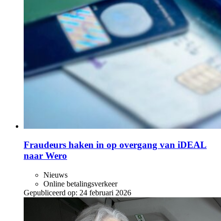
Fraudeurs haken in op overgang van iDEAL
naar Wero
Nieuws
Online betalingsverkeer
Gepubliceerd op:
24 februari 2026