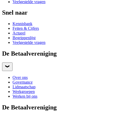
Veelgestelde vragen
Snel naar
Kennisbank
Feiten & Cijfers
Actueel
Begrippenlijst
Veelgestelde vragen
De Betaalvereniging
Over ons
Governance
Lidmaatschap
Werkgroepen
Werken bij ons
De Betaalvereniging