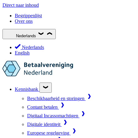
Direct naar inhoud
Begrippenlijst
Over ons
Nederlands
Nederlands
English
Kennisbank
Beschikbaarheid en storingen
Contant betalen
Digitaal Incassomachtigen
Digitale identiteit
Europese regelgeving