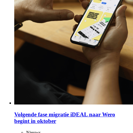
Volgende fase migratie iDEAL naar Wero
begint in oktober
Nieuws