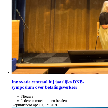
Innovatie centraal bij jaarlijks DNB-
symposium over betalingsverkeer
Nieuws
Iedereen moet kunnen betalen
Gepubliceerd op:
10 juni 2026