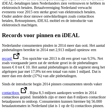
iDEAL-betalingen laten Nederlanders zien vertrouwen te hebben in
elektronisch betalen. Betaalvereniging Nederland verwacht
eveneens voor 2015 een sterke groei van elektronisch betalen.
Onder andere door nieuwe ontwikkelingen zoals contactloos
betalen, Retourpinnen, iDEAL mobiel en de introductie van
elektronisch machtigen.
Records voor pinnen en iDEAL
Nederlandse consumenten pinden in 2014 meer dan ooit. Het aantal
pinbetalingen bereikte in 2014 met 2,913 miljard opnieuw een
record
. Ten opzichte van 2013 is dit een groei van 9,5%. Net
zoals voorgaande jaren zat de sterkste groei in de pinbetalingen
tussen € 0 tot € 10. Het aantal pinbetalingen in dit segment steeg het
afgelopen jaar met 17,9% tot een totaal van ruim 1 miljard. Dat is
meer dan een derde (37%) van alle pinbetalingen.
Sinds de introductie begin 2014 pinnen consumenten steeds vaker
contactloos
. Bijna 8,3 miljoen aankopen werden in 2014
contactloos gepind. Inmiddels zijn er meer dan 8 miljoen contactloze
betaalpassen in omloop. Consumenten kunnen hiermee bij 56.000
betaalautomaten in Nederland (dat is 1 op de 6) contactloos pinnen.