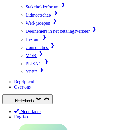
Stakeholderforum
Lidmaatschap
Werkgroepen
Deelnemers in het betalingsverkeer
Bestuur
Consultaties
MOB
PI-ISAC
NPFF
Begrippenlijst
Over ons
Nederlands
Nederlands
English