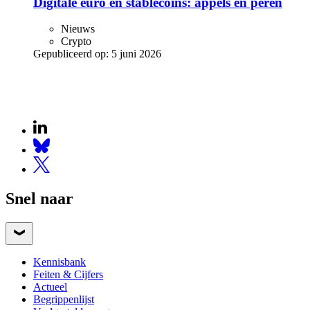
Digitale euro en stablecoins: appels en peren
Nieuws
Crypto
Gepubliceerd op:
5 juni 2026
Snel naar
Kennisbank
Feiten & Cijfers
Actueel
Begrippenlijst