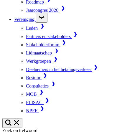
Roadmap
Jaarcongres 2026
Vereniging
Leden
Partners en stakeholders
Stakeholderforum
Lidmaatschap
Werkgroepen
Deelnemers in het betalingsverkeer
Bestuur
Consultaties
MOB
PI-ISAC
NPFF
Zoek op trefwoord