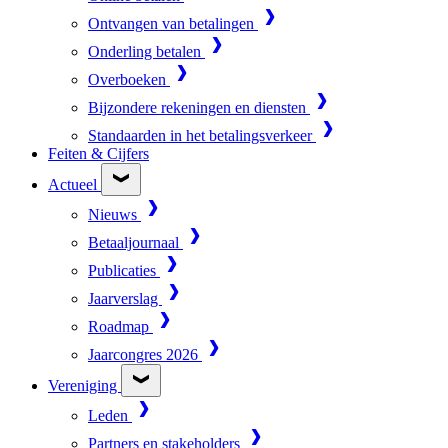
Ontvangen van betalingen
Onderling betalen
Overboeken
Bijzondere rekeningen en diensten
Standaarden in het betalingsverkeer
Feiten & Cijfers
Actueel
Nieuws
Betaaljournaal
Publicaties
Jaarverslag
Roadmap
Jaarcongres 2026
Vereniging
Leden
Partners en stakeholders