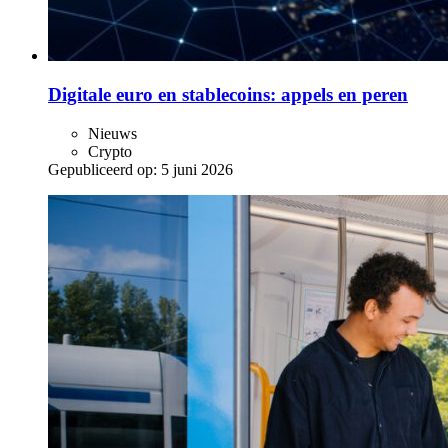
Digitale euro en stablecoins: appels en peren
Nieuws
Crypto
Gepubliceerd op:
5 juni 2026