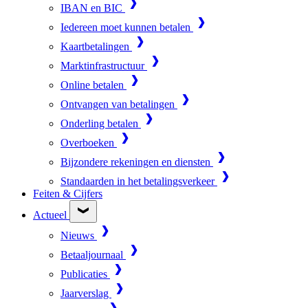
IBAN en BIC
Iedereen moet kunnen betalen
Kaartbetalingen
Marktinfrastructuur
Online betalen
Ontvangen van betalingen
Onderling betalen
Overboeken
Bijzondere rekeningen en diensten
Standaarden in het betalingsverkeer
Feiten & Cijfers
Actueel
Nieuws
Betaaljournaal
Publicaties
Jaarverslag