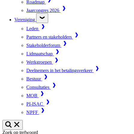
Roadmap
Jaarcongres 2026
Vereniging
Leden
Partners en stakeholders
Stakeholderforum
Lidmaatschap
Werkgroepen
Deelnemers in het betalingsverkeer
Bestuur
Consultaties
MOB
PI-ISAC
NPFF
Zoek op trefwoord