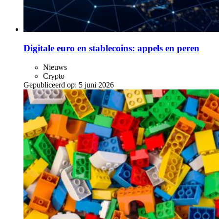
Digitale euro en stablecoins: appels en peren
Nieuws
Crypto
Gepubliceerd op:
5 juni 2026