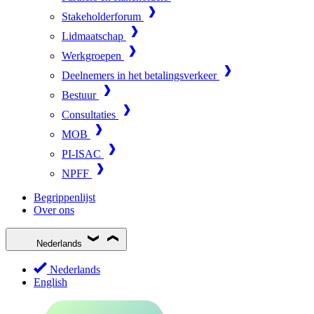
Stakeholderforum
Lidmaatschap
Werkgroepen
Deelnemers in het betalingsverkeer
Bestuur
Consultaties
MOB
PI-ISAC
NPFF
Begrippenlijst
Over ons
Nederlands
Nederlands
English