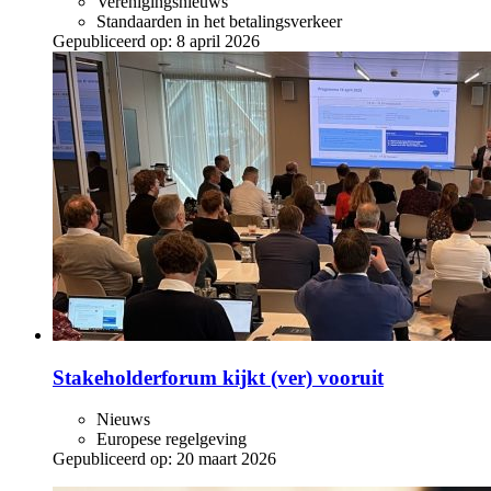
Verenigingsnieuws
Standaarden in het betalingsverkeer
Gepubliceerd op:
8 april 2026
Stakeholderforum kijkt (ver) vooruit
Nieuws
Europese regelgeving
Gepubliceerd op:
20 maart 2026