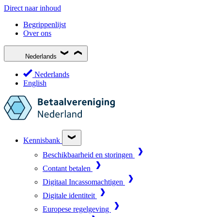
Direct naar inhoud
Begrippenlijst
Over ons
Nederlands
Nederlands
English
Kennisbank
Beschikbaarheid en storingen
Contant betalen
Digitaal Incassomachtigen
Digitale identiteit
Europese regelgeving