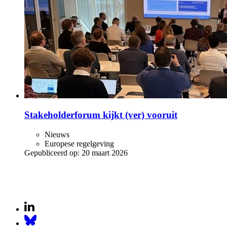
Stakeholderforum kijkt (ver) vooruit
Nieuws
Europese regelgeving
Gepubliceerd op:
20 maart 2026