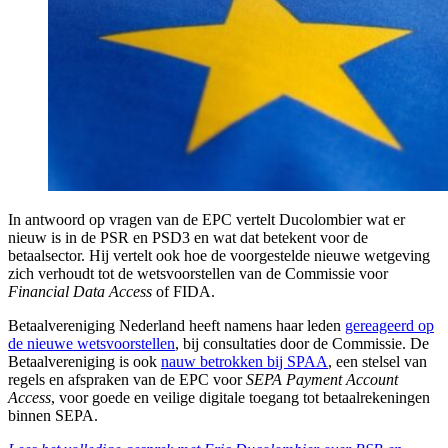
In antwoord op vragen van de EPC vertelt Ducolombier wat er
nieuw is in de PSR en PSD3 en wat dat betekent voor de
betaalsector. Hij vertelt ook hoe de voorgestelde nieuwe wetgeving
zich verhoudt tot de wetsvoorstellen van de Commissie voor
Financial Data Access
of FIDA.
Betaalvereniging Nederland heeft namens haar leden
gereageerd op
de nieuwe wetsvoorstellen
, bij consultaties door de Commissie. De
Betaalvereniging is ook
nauw betrokken bij SPAA
, een stelsel van
regels en afspraken van de EPC voor
SEPA Payment Account
Access
, voor goede en veilige digitale toegang tot betaalrekeningen
binnen SEPA.