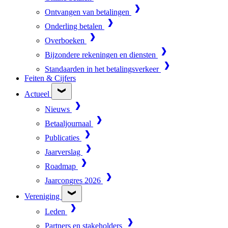
Ontvangen van betalingen
Onderling betalen
Overboeken
Bijzondere rekeningen en diensten
Standaarden in het betalingsverkeer
Feiten & Cijfers
Actueel
Nieuws
Betaaljournaal
Publicaties
Jaarverslag
Roadmap
Jaarcongres 2026
Vereniging
Leden
Partners en stakeholders