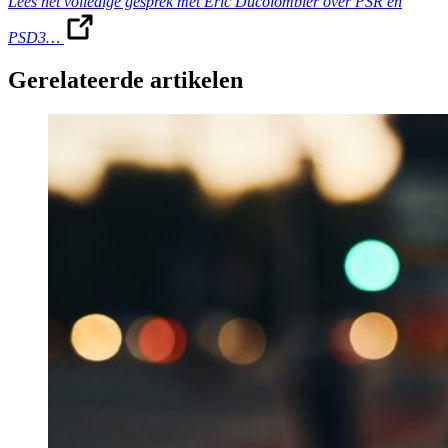
Lees het volledige gesprek met Eric Ducolombier over PSR en
PSD3…
Gerelateerde artikelen