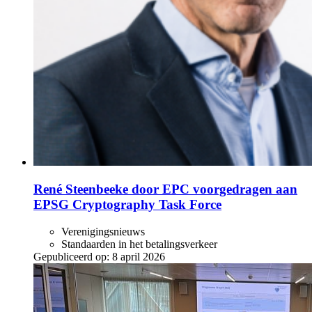
René Steenbeeke door EPC voorgedragen aan
EPSG Cryptography Task Force
Verenigingsnieuws
Standaarden in het betalingsverkeer
Gepubliceerd op:
8 april 2026