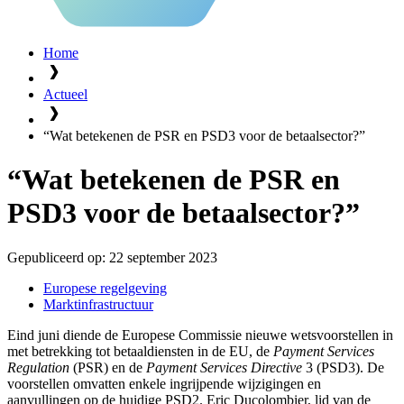
Home
Actueel
“Wat betekenen de PSR en PSD3 voor de betaalsector?”
“Wat betekenen de PSR en
PSD3 voor de betaalsector?”
Gepubliceerd op:
22 september 2023
Europese regelgeving
Marktinfrastructuur
Eind juni diende de Europese Commissie nieuwe wetsvoorstellen in
met betrekking tot betaaldiensten in de EU, de
Payment Services
Regulation
(PSR) en de
Payment Services Directive
3 (PSD3). De
voorstellen omvatten enkele ingrijpende wijzigingen en
aanvullingen op de huidige PSD2. Eric Ducolombier, lid van de