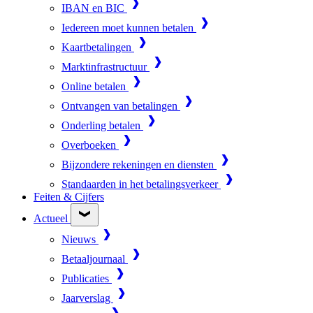
IBAN en BIC
Iedereen moet kunnen betalen
Kaartbetalingen
Marktinfrastructuur
Online betalen
Ontvangen van betalingen
Onderling betalen
Overboeken
Bijzondere rekeningen en diensten
Standaarden in het betalingsverkeer
Feiten & Cijfers
Actueel
Nieuws
Betaaljournaal
Publicaties
Jaarverslag