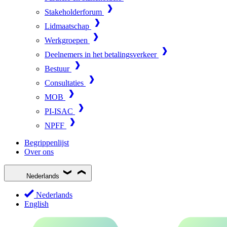
Stakeholderforum
Lidmaatschap
Werkgroepen
Deelnemers in het betalingsverkeer
Bestuur
Consultaties
MOB
PI-ISAC
NPFF
Begrippenlijst
Over ons
Nederlands
Nederlands
English