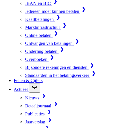
IBAN en BIC
Iedereen moet kunnen betalen
Kaartbetalingen
Marktinfrastructuur
Online betalen
Ontvangen van betalingen
Onderling betalen
Overboeken
Bijzondere rekeningen en diensten
Standaarden in het betalingsverkeer
Feiten & Cijfers
Actueel
Nieuws
Betaaljournaal
Publicaties
Jaarverslag