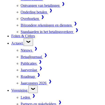
Ontvangen van betalingen
Onderling betalen
Overboeken
Bijzondere rekeningen en diensten
Standaarden in het betalingsverkeer
Feiten & Cijfers
Actueel
Nieuws
Betaaljournaal
Publicaties
Jaarverslag
Roadmap
Jaarcongres 2026
Vereniging
Leden
Partners en stakeholders