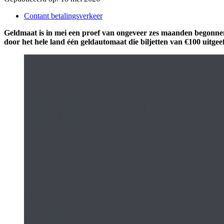
Contant betalingsverkeer
Geldmaat is in mei een proef van ongeveer zes maanden begonnen 
door het hele land één geldautomaat die biljetten van €100 uitgeef