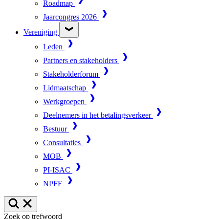
Roadmap
Jaarcongres 2026
Vereniging
Leden
Partners en stakeholders
Stakeholderforum
Lidmaatschap
Werkgroepen
Deelnemers in het betalingsverkeer
Bestuur
Consultaties
MOB
PI-ISAC
NPFF
Zoek op trefwoord