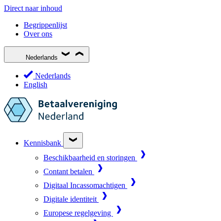
Direct naar inhoud
Begrippenlijst
Over ons
Nederlands
Nederlands
English
Kennisbank
Beschikbaarheid en storingen
Contant betalen
Digitaal Incassomachtigen
Digitale identiteit
Europese regelgeving