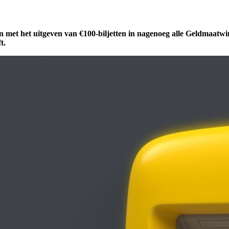
met het uitgeven van €100-biljetten in nagenoeg alle Geldmaatwin
t.