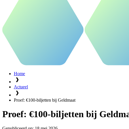
Home
Actueel
Proef: €100-biljetten bij Geldmaat
Proef: €100-biljetten bij Geldm
Gepubliceerd op:
18 mei 2026