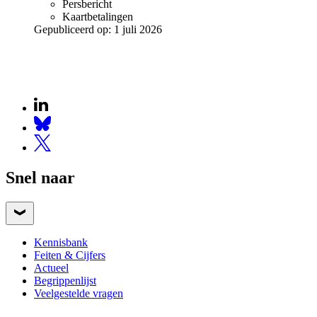
Persbericht
Kaartbetalingen
Gepubliceerd op:
1 juli 2026
Snel naar
Kennisbank
Feiten & Cijfers
Actueel
Begrippenlijst
Veelgestelde vragen