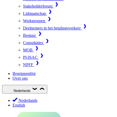
Stakeholderforum
Lidmaatschap
Werkgroepen
Deelnemers in het betalingsverkeer
Bestuur
Consultaties
MOB
PI-ISAC
NPFF
Begrippenlijst
Over ons
Nederlands
Nederlands
English