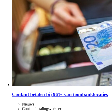
Contant betalen bij 96% van toonbanklocaties
Nieuws
Contant betalingsverkeer