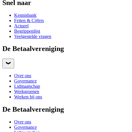
Snel naar
Kennisbank
Feiten & Cijfers
Actueel
Begrippenlijst
Veelgestelde vragen
De Betaalvereniging
Over ons
Governance
Lidmaatschap
Werkgroepen
Werken bij ons
De Betaalvereniging
Over ons
Governance