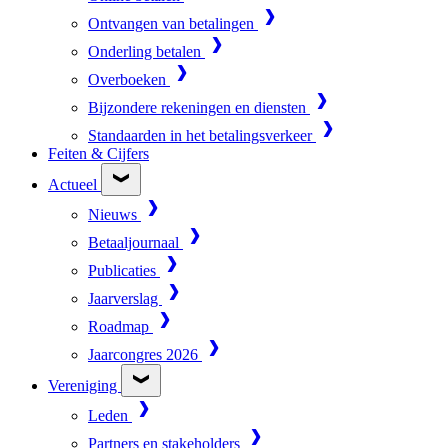
Ontvangen van betalingen
Onderling betalen
Overboeken
Bijzondere rekeningen en diensten
Standaarden in het betalingsverkeer
Feiten & Cijfers
Actueel
Nieuws
Betaaljournaal
Publicaties
Jaarverslag
Roadmap
Jaarcongres 2026
Vereniging
Leden
Partners en stakeholders