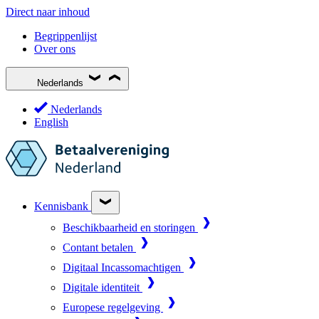
Direct naar inhoud
Begrippenlijst
Over ons
Nederlands
Nederlands
English
Kennisbank
Beschikbaarheid en storingen
Contant betalen
Digitaal Incassomachtigen
Digitale identiteit
Europese regelgeving