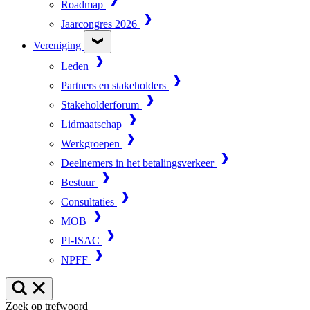
Roadmap
Jaarcongres 2026
Vereniging
Leden
Partners en stakeholders
Stakeholderforum
Lidmaatschap
Werkgroepen
Deelnemers in het betalingsverkeer
Bestuur
Consultaties
MOB
PI-ISAC
NPFF
Zoek op trefwoord