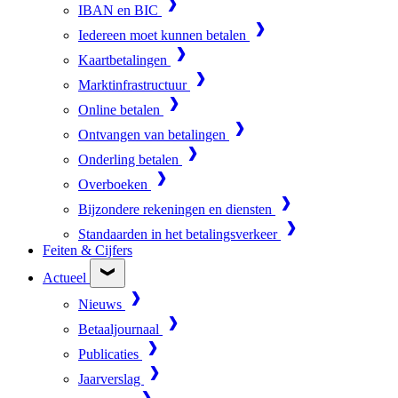
IBAN en BIC
Iedereen moet kunnen betalen
Kaartbetalingen
Marktinfrastructuur
Online betalen
Ontvangen van betalingen
Onderling betalen
Overboeken
Bijzondere rekeningen en diensten
Standaarden in het betalingsverkeer
Feiten & Cijfers
Actueel
Nieuws
Betaaljournaal
Publicaties
Jaarverslag