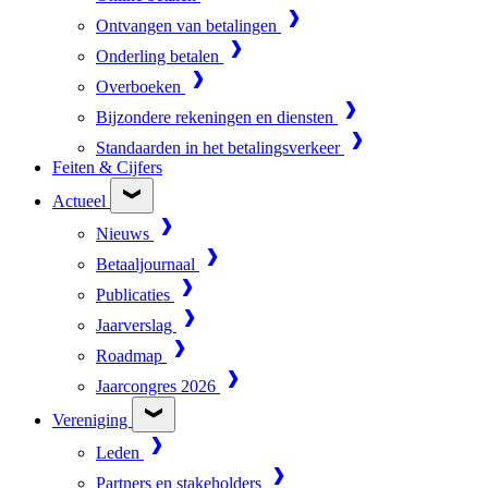
Ontvangen van betalingen
Onderling betalen
Overboeken
Bijzondere rekeningen en diensten
Standaarden in het betalingsverkeer
Feiten & Cijfers
Actueel
Nieuws
Betaaljournaal
Publicaties
Jaarverslag
Roadmap
Jaarcongres 2026
Vereniging
Leden
Partners en stakeholders