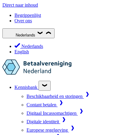
Direct naar inhoud
Begrippenlijst
Over ons
Nederlands
Nederlands
English
Kennisbank
Beschikbaarheid en storingen
Contant betalen
Digitaal Incassomachtigen
Digitale identiteit
Europese regelgeving