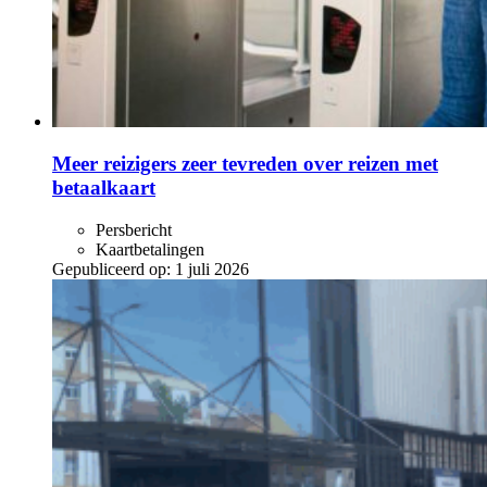
Meer reizigers zeer tevreden over reizen met
betaalkaart
Persbericht
Kaartbetalingen
Gepubliceerd op:
1 juli 2026