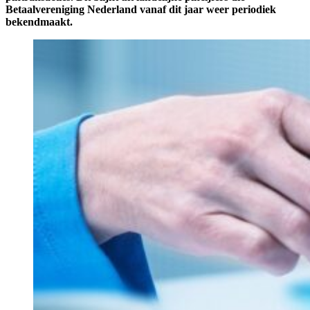
Betaalvereniging Nederland vanaf dit jaar weer periodiek
bekendmaakt.