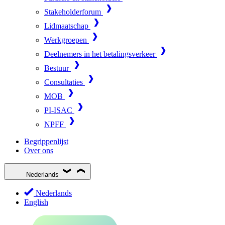
Stakeholderforum
Lidmaatschap
Werkgroepen
Deelnemers in het betalingsverkeer
Bestuur
Consultaties
MOB
PI-ISAC
NPFF
Begrippenlijst
Over ons
Nederlands
Nederlands
English