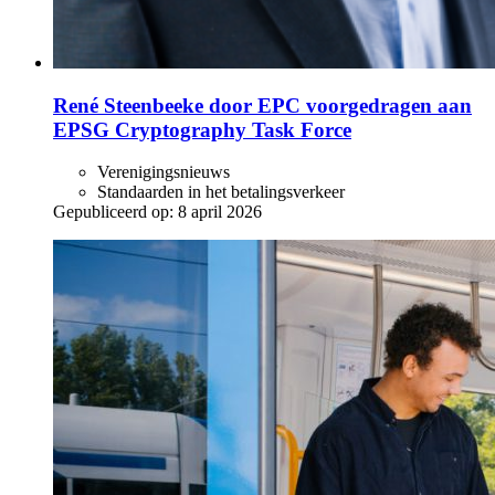
René Steenbeeke door EPC voorgedragen aan
EPSG Cryptography Task Force
Verenigingsnieuws
Standaarden in het betalingsverkeer
Gepubliceerd op:
8 april 2026