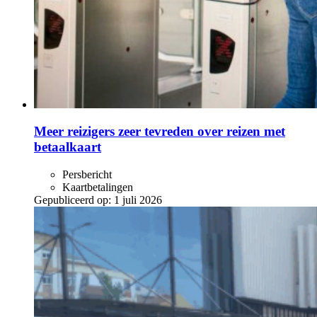
Meer reizigers zeer tevreden over reizen met
betaalkaart
Persbericht
Kaartbetalingen
Gepubliceerd op:
1 juli 2026