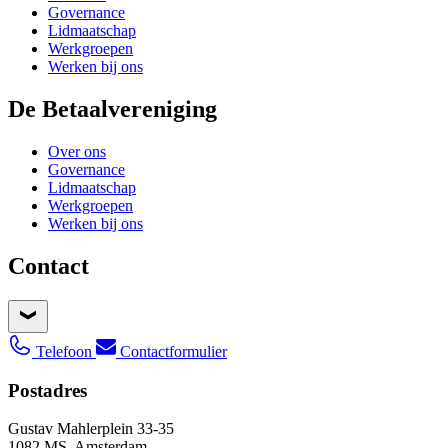
Governance
Lidmaatschap
Werkgroepen
Werken bij ons
De Betaalvereniging
Over ons
Governance
Lidmaatschap
Werkgroepen
Werken bij ons
Contact
Telefoon
Contactformulier
Postadres
Gustav Mahlerplein 33-35
1082 MS, Amsterdam