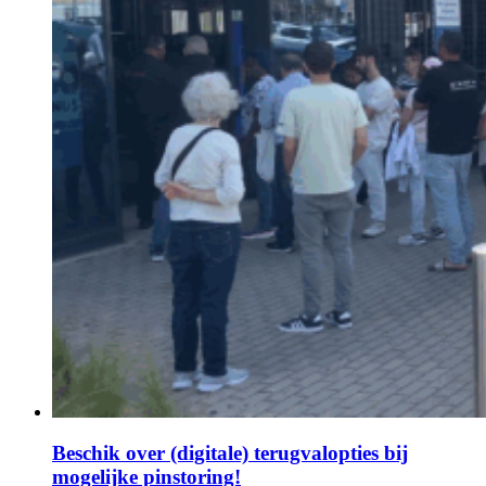
Beschik over (digitale) terugvalopties bij
mogelijke pinstoring!