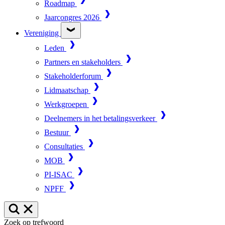
Roadmap
Jaarcongres 2026
Vereniging
Leden
Partners en stakeholders
Stakeholderforum
Lidmaatschap
Werkgroepen
Deelnemers in het betalingsverkeer
Bestuur
Consultaties
MOB
PI-ISAC
NPFF
Zoek op trefwoord