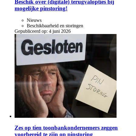
Beschik over (digitale) terugvalopties bij
mogelijke pinstoring!
Nieuws
Beschikbaarheid en storingen
Gepubliceerd op:
4 juni 2026
Zes op tien toonbankondernemers zeggen
voorbereid te zijn op pinstoring