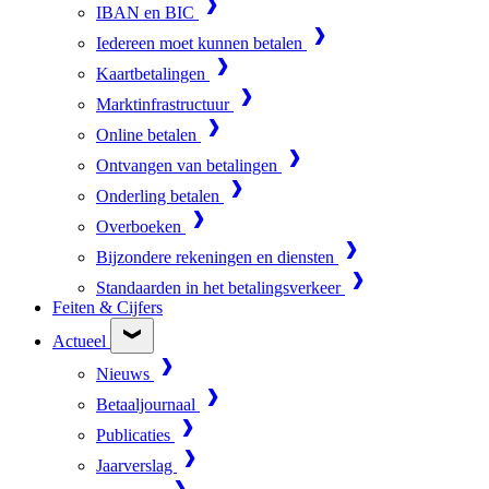
IBAN en BIC
Iedereen moet kunnen betalen
Kaartbetalingen
Marktinfrastructuur
Online betalen
Ontvangen van betalingen
Onderling betalen
Overboeken
Bijzondere rekeningen en diensten
Standaarden in het betalingsverkeer
Feiten & Cijfers
Actueel
Nieuws
Betaaljournaal
Publicaties
Jaarverslag