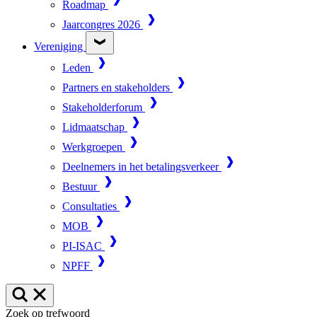
Roadmap
Jaarcongres 2026
Vereniging
Leden
Partners en stakeholders
Stakeholderforum
Lidmaatschap
Werkgroepen
Deelnemers in het betalingsverkeer
Bestuur
Consultaties
MOB
PI-ISAC
NPFF
Zoek op trefwoord