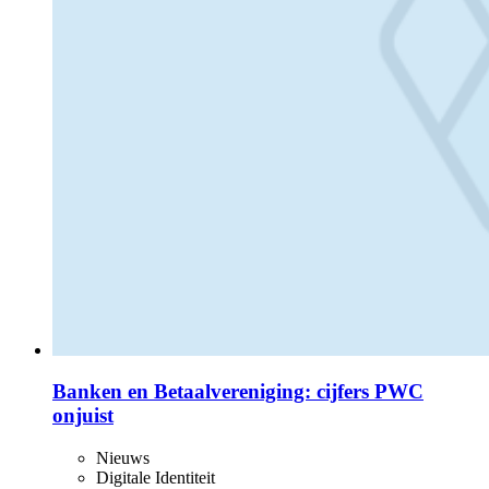
Banken en Betaalvereniging: cijfers PWC
onjuist
Nieuws
Digitale Identiteit