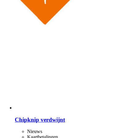
Chipknip verdwijnt
Nieuws
Kaartbetalingen