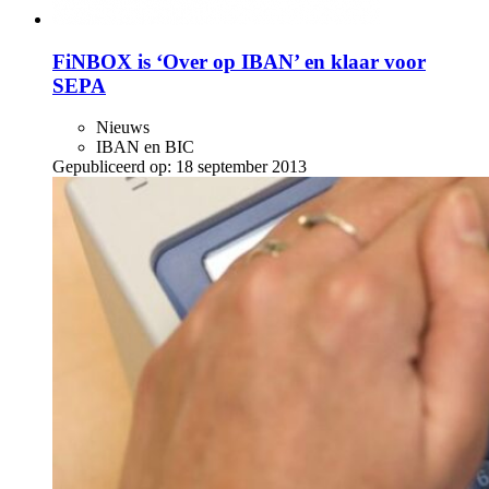
FiNBOX is ‘Over op IBAN’ en klaar voor
SEPA
Nieuws
IBAN en BIC
Gepubliceerd op:
18 september 2013