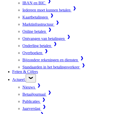
IBAN en BIC
Iedereen moet kunnen betalen
Kaartbetalingen
Marktinfrastructuur
Online betalen
Ontvangen van betalingen
Onderling betalen
Overboeken
Bijzondere rekeningen en diensten
Standaarden in het betalingsverkeer
Feiten & Cijfers
Actueel
Nieuws
Betaaljournaal
Publicaties
Jaarverslag