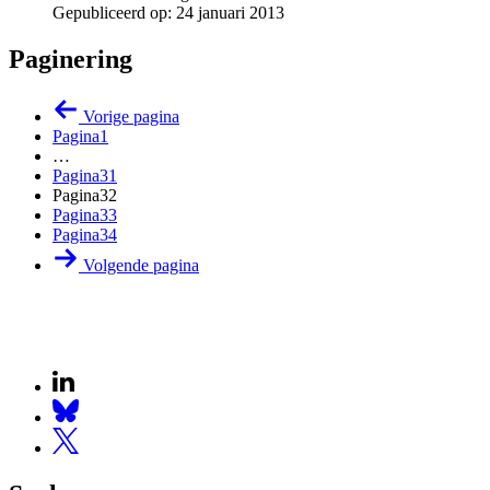
Gepubliceerd op:
24 januari 2013
Paginering
Vorige pagina
Pagina
1
…
Pagina
31
Pagina
32
Pagina
33
Pagina
34
Volgende pagina