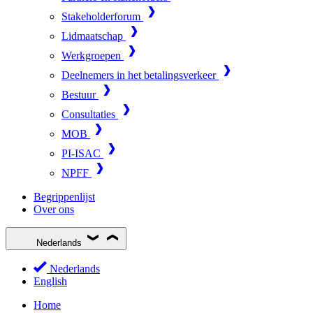
Stakeholderforum
Lidmaatschap
Werkgroepen
Deelnemers in het betalingsverkeer
Bestuur
Consultaties
MOB
PI-ISAC
NPFF
Begrippenlijst
Over ons
Nederlands
Nederlands
English
Home