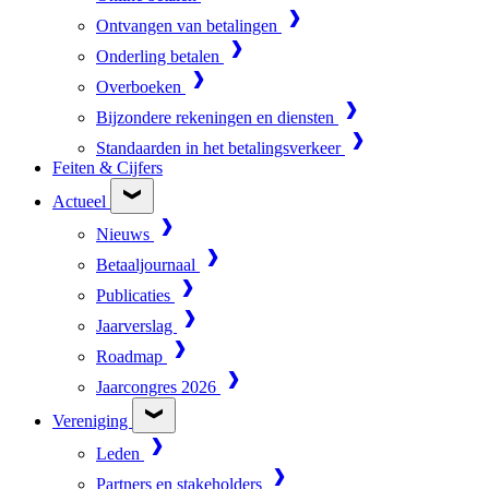
Ontvangen van betalingen
Onderling betalen
Overboeken
Bijzondere rekeningen en diensten
Standaarden in het betalingsverkeer
Feiten & Cijfers
Actueel
Nieuws
Betaaljournaal
Publicaties
Jaarverslag
Roadmap
Jaarcongres 2026
Vereniging
Leden
Partners en stakeholders