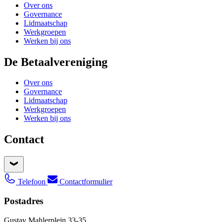
Over ons
Governance
Lidmaatschap
Werkgroepen
Werken bij ons
De Betaalvereniging
Over ons
Governance
Lidmaatschap
Werkgroepen
Werken bij ons
Contact
Telefoon
Contactformulier
Postadres
Gustav Mahlerplein 33-35