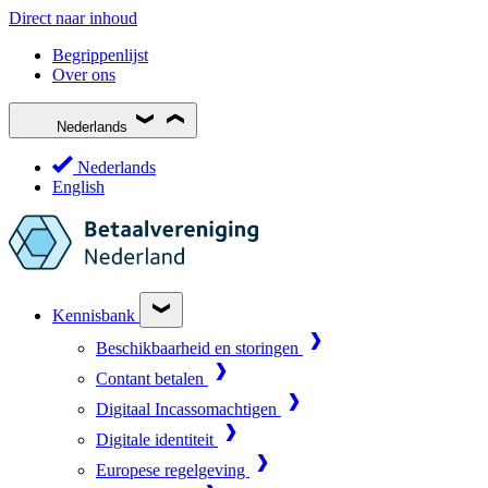
Direct naar inhoud
Begrippenlijst
Over ons
Nederlands
Nederlands
English
Kennisbank
Beschikbaarheid en storingen
Contant betalen
Digitaal Incassomachtigen
Digitale identiteit
Europese regelgeving