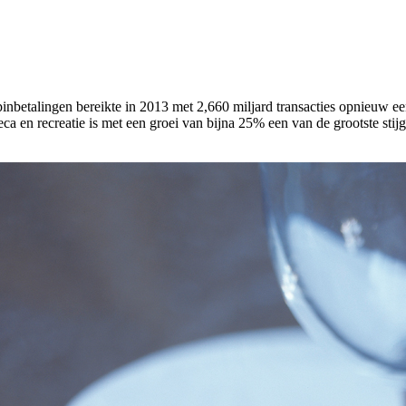
inbetalingen bereikte in 2013 met 2,660 miljard transacties opnieuw ee
a en recreatie is met een groei van bijna 25% een van de grootste stijg