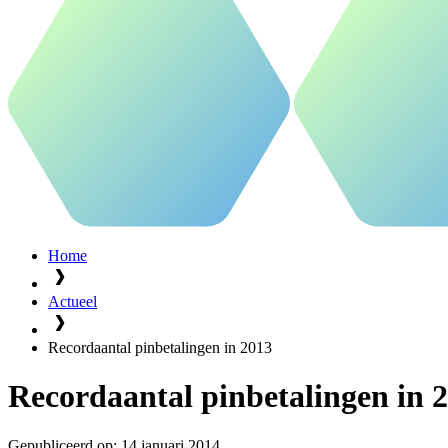
Home
Actueel
Recordaantal pinbetalingen in 2013
Recordaantal pinbetalingen in 
Gepubliceerd op:
14 januari 2014