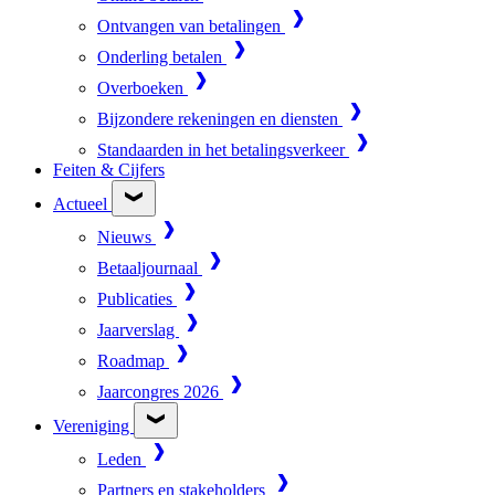
Ontvangen van betalingen
Onderling betalen
Overboeken
Bijzondere rekeningen en diensten
Standaarden in het betalingsverkeer
Feiten & Cijfers
Actueel
Nieuws
Betaaljournaal
Publicaties
Jaarverslag
Roadmap
Jaarcongres 2026
Vereniging
Leden
Partners en stakeholders