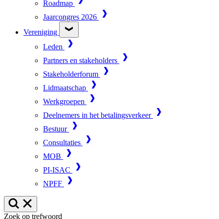
Roadmap
Jaarcongres 2026
Vereniging
Leden
Partners en stakeholders
Stakeholderforum
Lidmaatschap
Werkgroepen
Deelnemers in het betalingsverkeer
Bestuur
Consultaties
MOB
PI-ISAC
NPFF
Zoek op trefwoord