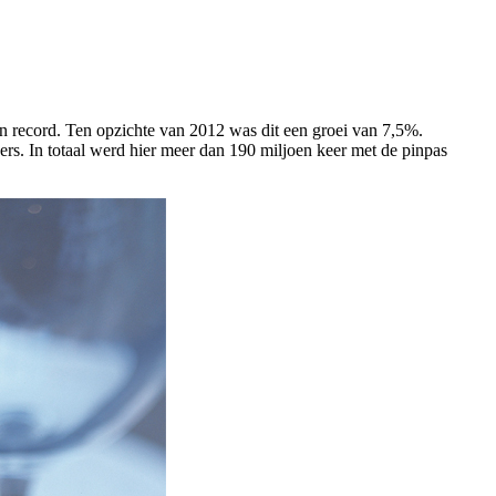
n record. Ten opzichte van 2012 was dit een groei van 7,5%.
ers. In totaal werd hier meer dan 190 miljoen keer met de pinpas