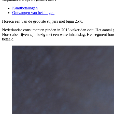
Kaartbetalingen
Ontvangen van betalingen
Horeca een van de grootste stijgers met bijna 25%.
Nederlandse consumenten pinden in 2013 vaker dan ooit. Het aantal p
Horecabedrijven zijn bezig met een ware inhaalslag. Het segment horec
betaald.