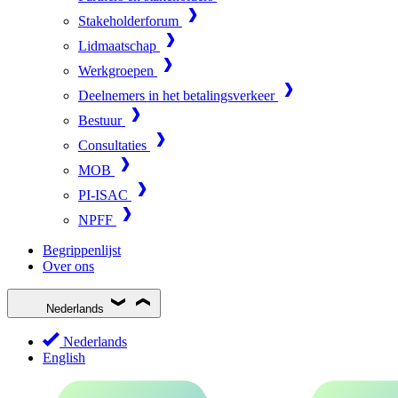
Stakeholderforum
Lidmaatschap
Werkgroepen
Deelnemers in het betalingsverkeer
Bestuur
Consultaties
MOB
PI-ISAC
NPFF
Begrippenlijst
Over ons
Nederlands
Nederlands
English