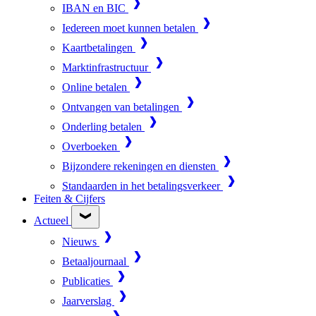
IBAN en BIC
Iedereen moet kunnen betalen
Kaartbetalingen
Marktinfrastructuur
Online betalen
Ontvangen van betalingen
Onderling betalen
Overboeken
Bijzondere rekeningen en diensten
Standaarden in het betalingsverkeer
Feiten & Cijfers
Actueel
Nieuws
Betaaljournaal
Publicaties
Jaarverslag