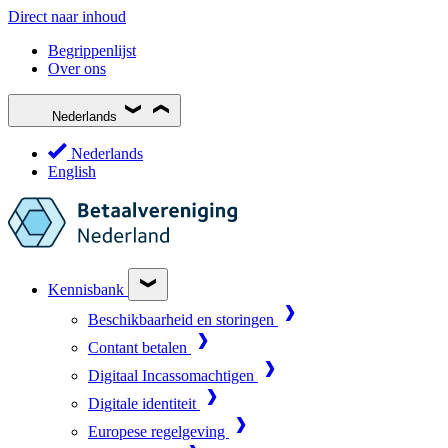
Direct naar inhoud
Begrippenlijst
Over ons
Nederlands
Nederlands
English
Kennisbank
Beschikbaarheid en storingen
Contant betalen
Digitaal Incassomachtigen
Digitale identiteit
Europese regelgeving